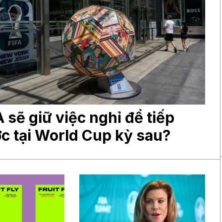
A sẽ giữ việc nghỉ để tiếp
c tại World Cup kỳ sau?