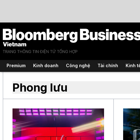
Premium
Kinh doanh
Công nghệ
Tài chính
Kinh t
Phong lưu