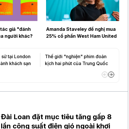
 tác giả "đánh
Amanda Staveley đề nghị mua
a người khác?
25% cổ phần West Ham United
h sử tại London
Thế giới "nghiện" phim đoản
hành khách sạn
kịch hai phút của Trung Quốc
Đài Loan đặt mục tiêu tăng gấp 8
lần công suất điện gió ngoài khơi