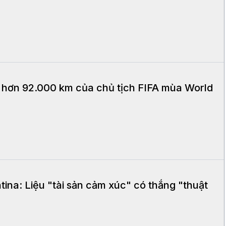
ơ hơn 92.000 km của chủ tịch FIFA mùa World
ina: Liệu "tài sản cảm xúc" có thắng "thuật