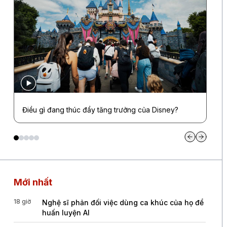
Điều gì đang thúc đẩy tăng trưởng của Disney?
Mới nhất
18 giờ
Nghệ sĩ phản đối việc dùng ca khúc của họ để
huấn luyện AI