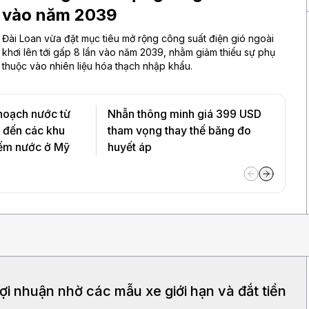
vào năm 2039
Đài Loan vừa đặt mục tiêu mở rộng công suất điện gió ngoài
khơi lên tới gấp 8 lần vào năm 2039, nhằm giảm thiểu sự phụ
thuộc vào nhiên liệu hóa thạch nhập khẩu.
hoạch nước từ
Nhẫn thông minh giá 399 USD
 đến các khu
tham vọng thay thế băng đo
iếm nước ở Mỹ
huyết áp
lợi nhuận nhờ các mẫu xe giới hạn và đắt tiền