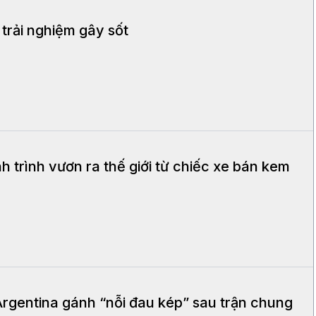
 trải nghiệm gây sốt
trình vươn ra thế giới từ chiếc xe bán kem
rgentina gánh “nỗi đau kép” sau trận chung