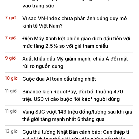
vào trang sức
7 giờ
Vì sao VN-Index chưa phản ánh đúng quy mô
kinh tế Việt Nam?
7 giờ
Điện Máy Xanh kết phiên giao dịch đầu tiên với
mức tăng 2,5% so với giá tham chiếu
9 giờ
Xuất khẩu dầu Mỹ giảm mạnh, châu Á đối mặt
rủi ro nguồn cung
10 giờ
Cuộc đua AI toàn cầu tăng nhiệt
11 giờ
Binance kiện RedotPay, đòi bồi thường 470
triệu USD vì cáo buộc 'lôi kéo' người dùng
11 giờ
Vàng SJC vượt 143 triệu đồng/lượng sau khi giá
thế giới tăng mạnh nhất 6 tháng qua
13 giờ
Cựu thủ tướng Nhật Bản cảnh báo: Can thiệp tỉ