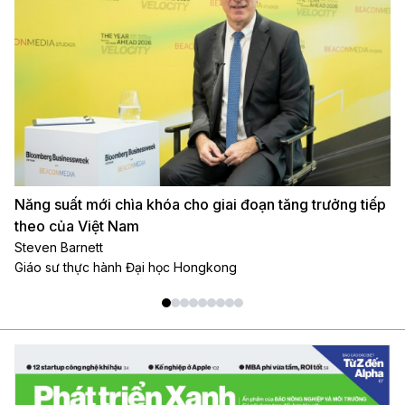
Năng suất mới chìa khóa cho giai đoạn tăng trưởng tiếp
AI
theo của Việt Nam
Ph
Ph
Steven Barnett
Pw
Giáo sư thực hành Đại học Hongkong