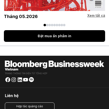
Xem tất cả
Tháng 05.2026
Đặt mua ấn phẩm in
Liên hệ
Hợp tác quảng cáo