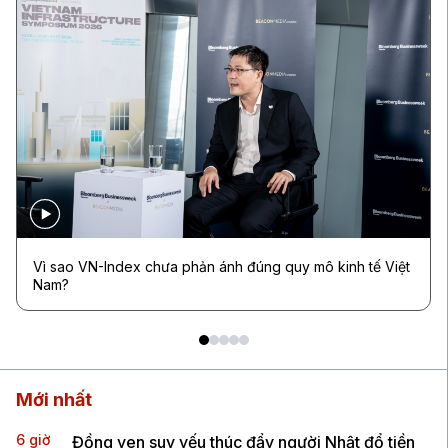
Vì sao VN-Index chưa phản ánh đúng quy mô kinh tế Việt
Nam?
Mới nhất
6 giờ
Đồng yen suy yếu thúc đẩy người Nhật đổ tiền