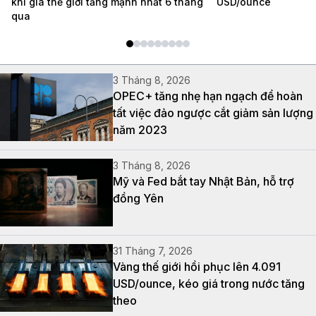
khi giá thế giới tăng mạnh nhất 6 tháng
USD/ounce
qua
3 Tháng 8, 2026
OPEC+ tăng nhẹ hạn ngạch để hoàn
tất việc đảo ngược cắt giảm sản lượng
năm 2023
3 Tháng 8, 2026
Mỹ và Fed bắt tay Nhật Bản, hỗ trợ
đồng Yên
31 Tháng 7, 2026
Vàng thế giới hồi phục lên 4.091
USD/ounce, kéo giá trong nước tăng
theo