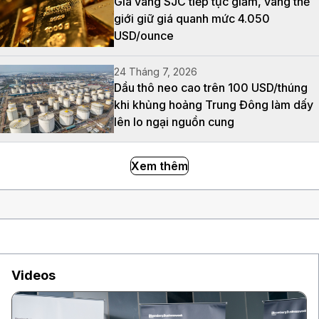
Giá vàng SJC tiếp tục giảm, vàng thế
giới giữ giá quanh mức 4.050
USD/ounce
24 Tháng 7, 2026
Dầu thô neo cao trên 100 USD/thúng
khi khủng hoảng Trung Đông làm dấy
lên lo ngại nguồn cung
Xem thêm
Videos