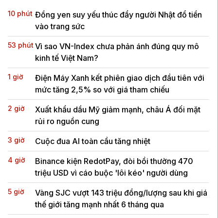
10 phút
Đồng yen suy yếu thúc đẩy người Nhật đổ tiền
vào trang sức
53 phút
Vì sao VN-Index chưa phản ánh đúng quy mô
kinh tế Việt Nam?
1 giờ
Điện Máy Xanh kết phiên giao dịch đầu tiên với
mức tăng 2,5% so với giá tham chiếu
2 giờ
Xuất khẩu dầu Mỹ giảm mạnh, châu Á đối mặt
rủi ro nguồn cung
3 giờ
Cuộc đua AI toàn cầu tăng nhiệt
4 giờ
Binance kiện RedotPay, đòi bồi thường 470
triệu USD vì cáo buộc 'lôi kéo' người dùng
5 giờ
Vàng SJC vượt 143 triệu đồng/lượng sau khi giá
thế giới tăng mạnh nhất 6 tháng qua