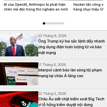
AI của OpenAI, Anthropic bị phát hiện
Hacker tấn công ví l
chèn mã độc trong thử nghiệm an ninh
hàng chục triệu USD 
23 Tháng 6, 2026
Ông Trump ký hai sắc lệnh đẩy nhanh
ứng dụng điện toán lượng tử và bảo
mật mạng
17 Tháng 6, 2026
Interpol cảnh báo làn sóng tội phạm
mạng tại châu Á tăng cao
22 Tháng 5, 2026
Châu Âu siết chặt kiểm soát Big Tech
vì lỗ hổng kiểm duyệt nội dung