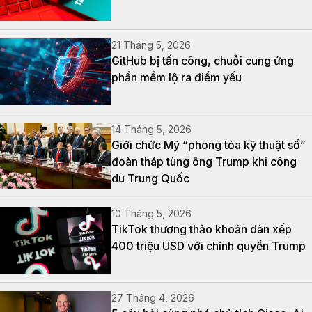
21 Tháng 5, 2026
GitHub bị tấn công, chuỗi cung ứng
phần mềm lộ ra điểm yếu
14 Tháng 5, 2026
Giới chức Mỹ “phong tỏa kỹ thuật số”
đoàn tháp tùng ông Trump khi công
du Trung Quốc
10 Tháng 5, 2026
TikTok thương thảo khoản dàn xếp
400 triệu USD với chính quyền Trump
27 Tháng 4, 2026