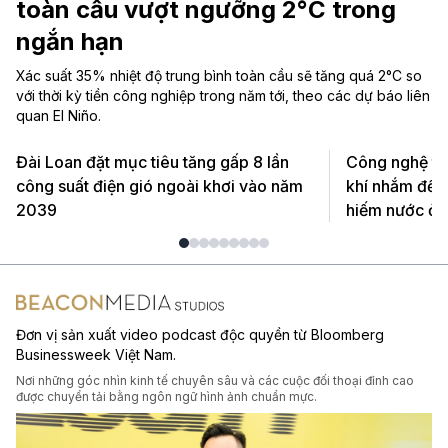
toàn cầu vượt ngưỡng 2°C trong
ngắn hạn
Xác suất 35% nhiệt độ trung bình toàn cầu sẽ tăng quá 2°C so
với thời kỳ tiền công nghiệp trong năm tới, theo các dự báo liên
quan El Niño.
Đài Loan đặt mục tiêu tăng gấp 8 lần
Công nghệ th
công suất điện gió ngoài khơi vào năm
khí nhắm đến
2039
hiếm nước ở 
Đơn vị sản xuất video podcast độc quyền từ Bloomberg
Businessweek Việt Nam.
Nơi những góc nhìn kinh tế chuyên sâu và các cuộc đối thoại đỉnh cao
được chuyển tải bằng ngôn ngữ hình ảnh chuẩn mực.