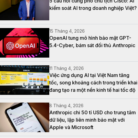
5 câu hỏi cùng phó chủ tịch Cisco: Ai
kiểm soát AI trong doanh nghiệp Việt?
15 Tháng 4, 2026
OpenAI tung mô hình bảo mật GPT-
5.4-Cyber, bám sát đối thủ Anthropic
11 Tháng 4, 2026
Việc ứng dụng AI tại Việt Nam tăng
tốc, song khoảng cách trong triển khai
đang tạo ra một nền kinh tế hai tốc độ
8 Tháng 4, 2026
Anthropic chi 50 tỉ USD cho trung tâm
dữ liệu, lập liên minh bảo mật với
Apple và Microsoft