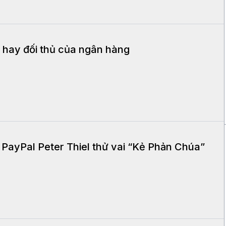
ác hay đối thủ của ngân hàng
 PayPal Peter Thiel thử vai “Kẻ Phản Chúa”