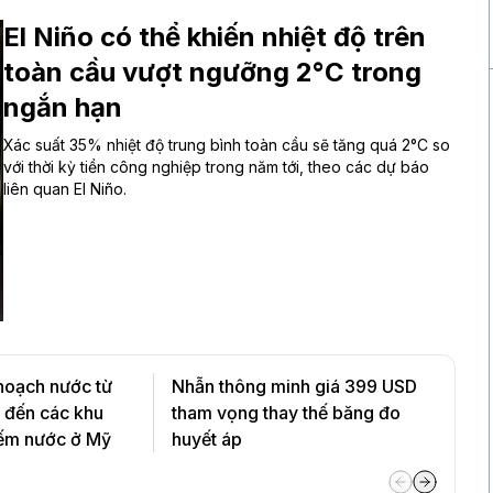
El Niño có thể khiến nhiệt độ trên
toàn cầu vượt ngưỡng 2°C trong
ngắn hạn
Xác suất 35% nhiệt độ trung bình toàn cầu sẽ tăng quá 2°C so
với thời kỳ tiền công nghiệp trong năm tới, theo các dự báo
liên quan El Niño.
hoạch nước từ
Nhẫn thông minh giá 399 USD
 đến các khu
tham vọng thay thế băng đo
iếm nước ở Mỹ
huyết áp