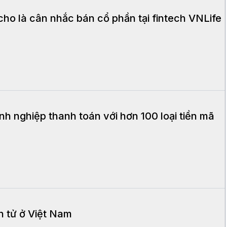
ho là cân nhắc bán cổ phần tại fintech VNLife
nh nghiệp thanh toán với hơn 100 loại tiền mã
ện tử ở Việt Nam