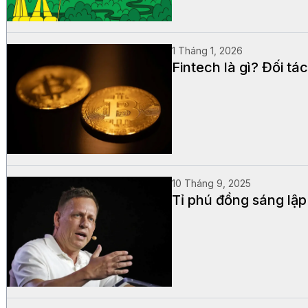
1 Tháng 1, 2026
Fintech là gì? Đối t
10 Tháng 9, 2025
Tỉ phú đồng sáng lập