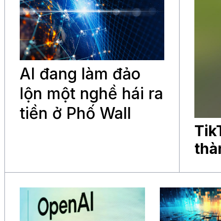
AI đang làm đảo
lộn một nghề hái ra
tiền ở Phố Wall
Tik
thà