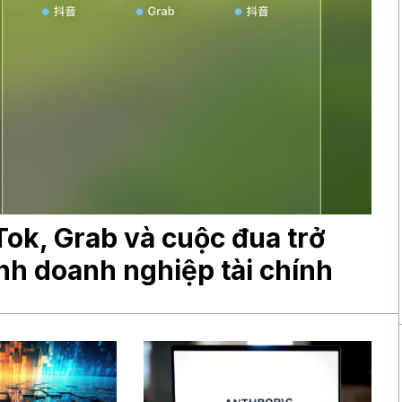
Tok, Grab và cuộc đua trở
nh doanh nghiệp tài chính