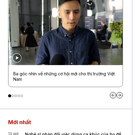
Ba góc nhìn về những cơ hội mới cho thị trường Việt
Nam
Mới nhất
13 giờ
Nghệ sĩ phản đối việc dùng ca khúc của họ để