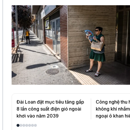
Đài Loan đặt mục tiêu tăng gấp
Công nghệ thu 
8 lần công suất điện gió ngoài
không khí nhắm
khơi vào năm 2039
ngoại ô khan h