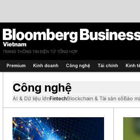
Premium
Kinh doanh
Công nghệ
Tài chính
Kinh t
Công nghệ
AI & Dữ liệu lớn
Fintech
Blockchain & Tài sản số
Bảo m