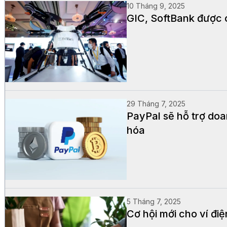
10 Tháng 9, 2025
GIC, SoftBank được c
29 Tháng 7, 2025
PayPal sẽ hỗ trợ doa
hóa
5 Tháng 7, 2025
Cơ hội mới cho ví đi