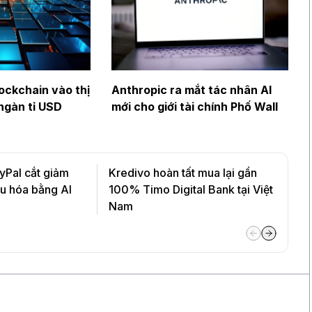
ockchain vào thị
Anthropic ra mắt tác nhân AI
ngàn tỉ USD
mới cho giới tài chính Phố Wall
yPal cắt giảm
Kredivo hoàn tất mua lại gần
ưu hóa bằng AI
100% Timo Digital Bank tại Việt
Nam