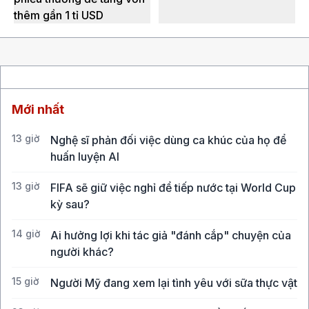
thêm gần 1 tỉ USD
Mới nhất
13 giờ
Nghệ sĩ phản đối việc dùng ca khúc của họ để
huấn luyện AI
13 giờ
FIFA sẽ giữ việc nghỉ để tiếp nước tại World Cup
kỳ sau?
14 giờ
Ai hưởng lợi khi tác giả "đánh cắp" chuyện của
người khác?
15 giờ
Người Mỹ đang xem lại tình yêu với sữa thực vật