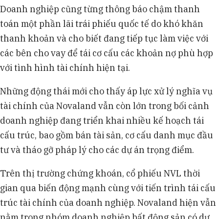
Doanh nghiệp cũng từng thông báo chậm thanh
toán một phần lãi trái phiếu quốc tế do khó khăn
thanh khoản và cho biết đang tiếp tục làm việc với
các bên cho vay để tái cơ cấu các khoản nợ phù hợp
với tình hình tài chính hiện tại.
Những động thái mới cho thấy áp lực xử lý nghĩa vụ
tài chính của Novaland vẫn còn lớn trong bối cảnh
doanh nghiệp đang triển khai nhiều kế hoạch tái
cấu trúc, bao gồm bán tài sản, cơ cấu danh mục đầu
tư và tháo gỡ pháp lý cho các dự án trọng điểm.
Trên thị trường chứng khoán, cổ phiếu NVL thời
gian qua biến động mạnh cùng với tiến trình tái cấu
trúc tài chính của doanh nghiệp. Novaland hiện vẫn
nằm trong nhóm doanh nghiệp bất động sản có dư