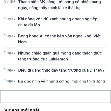
23 giờ
Thanh niên Mỹ càng lướt sóng cổ phiếu hàng
ngày, càng thấy mình là kẻ thất bại
1 ngày
Khi dòng vốn đủ xanh nhưng doanh nghiệp
chưa đủ lớn
1 ngày
Bong bóng AI có thể kéo vốn ngoại khỏi Việt
Nam
1 ngày
Những chiếc quần quá mỏng đang thách thức
tăng trưởng của Lululemon
1 ngày
Điều gì đang thúc đẩy tăng trưởng của Disney?
1 ngày
Ba góc nhìn về những cơ hội mới cho thị trường
Việt Nam
Videos mới nhất