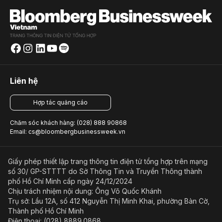
Liên hệ
Hợp tác quảng cáo
Chăm sóc khách hàng: (028) 888 90868
Email: cs@bloombergbusinessweek.vn
Giấy phép thiết lập trang thông tin điện tử tổng hợp trên mạng
số 30/ GP-STTTT do Sở Thông Tin và Truyền Thông thành
phố Hồ Chí Minh cấp ngày 24/12/2024
Chịu trách nhiệm nội dung: Ông Võ Quốc Khánh
Trụ sở: Lầu 12A, số 412 Nguyễn Thị Minh Khai, phường Bàn Cờ,
Thành phố Hồ Chí Minh
Điện thoại: (028) 8889.0868