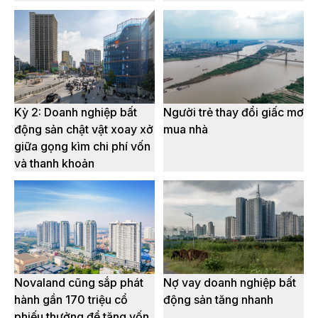
Kỳ 2: Doanh nghiệp bất
Người trẻ thay đổi giấc mơ
động sản chật vật xoay xở
mua nhà
giữa gọng kìm chi phí vốn
và thanh khoản
Novaland cũng sắp phát
Nợ vay doanh nghiệp bất
hành gần 170 triệu cổ
động sản tăng nhanh
phiếu thưởng để tăng vốn