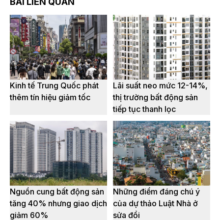
BÀI LIÊN QUAN
Kinh tế Trung Quốc phát
Lãi suất neo mức 12-14%,
thêm tín hiệu giảm tốc
thị trường bất động sản
tiếp tục thanh lọc
Nguồn cung bất động sản
Những điểm đáng chú ý
tăng 40% nhưng giao dịch
của dự thảo Luật Nhà ở
giảm 60%
sửa đổi