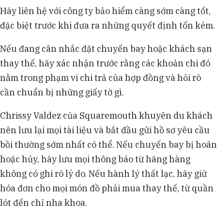
Hãy liên hệ với công ty bảo hiểm càng sớm càng tốt,
đặc biệt trước khi đưa ra những quyết định tốn kém.
Nếu đang cân nhắc đặt chuyến bay hoặc khách sạn
thay thế, hãy xác nhận trước rằng các khoản chi đó
nằm trong phạm vi chi trả của hợp đồng và hỏi rõ
cần chuẩn bị những giấy tờ gì.
Chrissy Valdez của Squaremouth khuyên du khách
nên lưu lại mọi tài liệu và bắt đầu gửi hồ sơ yêu cầu
bồi thường sớm nhất có thể. Nếu chuyến bay bị hoãn
hoặc hủy, hãy lưu mọi thông báo từ hãng hàng
không có ghi rõ lý do. Nếu hành lý thất lạc, hãy giữ
hóa đơn cho mọi món đồ phải mua thay thế, từ quần
lót đến chỉ nha khoa.