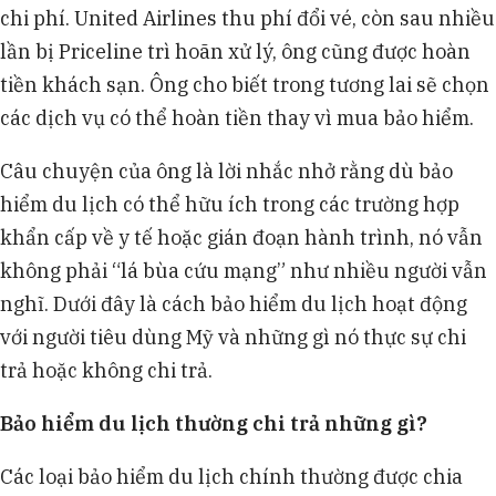
chi phí. United Airlines thu phí đổi vé, còn sau nhiều
lần bị Priceline trì hoãn xử lý, ông cũng được hoàn
tiền khách sạn. Ông cho biết trong tương lai sẽ chọn
các dịch vụ có thể hoàn tiền thay vì mua bảo hiểm.
Câu chuyện của ông là lời nhắc nhở rằng dù bảo
hiểm du lịch có thể hữu ích trong các trường hợp
khẩn cấp về y tế hoặc gián đoạn hành trình, nó vẫn
không phải “lá bùa cứu mạng” như nhiều người vẫn
nghĩ. Dưới đây là cách bảo hiểm du lịch hoạt động
với người tiêu dùng Mỹ và những gì nó thực sự chi
trả hoặc không chi trả.
Bảo hiểm du lịch thường chi trả những gì?
Các loại bảo hiểm du lịch chính thường được chia