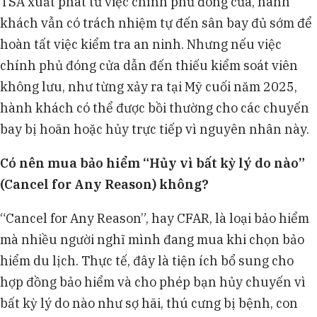
TSA xuất phát từ việc chính phủ đóng cửa, hành
khách vẫn có trách nhiệm tự đến sân bay đủ sớm để
hoàn tất việc kiểm tra an ninh. Nhưng nếu việc
chính phủ đóng cửa dẫn đến thiếu kiểm soát viên
không lưu, như từng xảy ra tại Mỹ cuối năm 2025,
hành khách có thể được bồi thường cho các chuyến
bay bị hoãn hoặc hủy trực tiếp vì nguyên nhân này.
Có nên mua bảo hiểm “Hủy vì bất kỳ lý do nào”
(
Cancel for Any Reason
) không?
“Cancel for Any Reason”, hay CFAR, là loại bảo hiểm
mà nhiều người nghĩ mình đang mua khi chọn bảo
hiểm du lịch. Thực tế, đây là tiện ích bổ sung cho
hợp đồng bảo hiểm và cho phép bạn hủy chuyến vì
bất kỳ lý do nào như sợ hãi, thú cưng bị bệnh, con