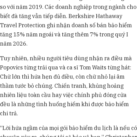
so với năm 2019. Các doanh nghiệp trong ngành cho
biết đà tăng vẫn tiếp diễn. Berkshire Hathaway
Travel Protection ghi nhận doanh số bán bảo hiểm
tăng 15% năm ngoái và tăng thêm 7% trong quý I
năm 2026.
Tuy nhiên, nhiều người tiêu dùng nhận ra điều mà
Popovics từng trải qua và ca sĩ Tom Waits từng hát:
Chữ lớn thì hứa hẹn đủ điều, còn chữ nhỏ lại âm
thầm tước bỏ chúng. Chiến tranh, khủng hoảng
nhiên liệu toàn cầu hay việc chính phủ đóng cửa
đều là những tình huống hiếm khi được bảo hiểm
chi trả.
“Lời hứa ngầm của mọi gói bảo hiểm du lịch là nếu có