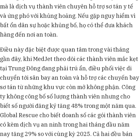
mà là dịch vụ thành viên chuyên hỗ trợ sơ tán y tế
và ứng phó với khủng hoảng. Nếu gặp nguy hiểm vì
bất ổn dân sự hoặc khủng bố, họ có thể đưa khách
hàng đến nơi an toàn.
Điều này đặc biệt được quan tâm trong vài tháng
gần đây, khi MedJet theo dõi các thành viên mắc kẹt
tại Trung Đông đang phải trú ẩn, điều phối việc di
chuyển tới sân bay an toàn và hỗ trợ các chuyến bay
sơ tán từ những khu vực còn mở không phận. Công
ty không công bố số lượng thành viên nhưng cho
biết số người đăng ký tăng 48% trong một năm qua.
Global Rescue cho biết doanh số các gói thành viên
có kèm dịch vụ an ninh trong hai tháng đầu năm
nay tăng 29% so với cùng kỳ 2025. Cả hai đều bán