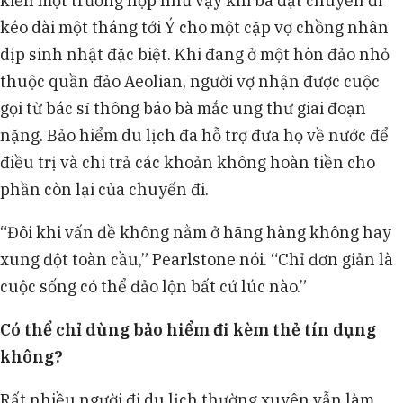
kiến một trường hợp như vậy khi bà đặt chuyến đi
kéo dài một tháng tới Ý cho một cặp vợ chồng nhân
dịp sinh nhật đặc biệt. Khi đang ở một hòn đảo nhỏ
thuộc quần đảo Aeolian, người vợ nhận được cuộc
gọi từ bác sĩ thông báo bà mắc ung thư giai đoạn
nặng. Bảo hiểm du lịch đã hỗ trợ đưa họ về nước để
điều trị và chi trả các khoản không hoàn tiền cho
phần còn lại của chuyến đi.
“Đôi khi vấn đề không nằm ở hãng hàng không hay
xung đột toàn cầu,” Pearlstone nói. “Chỉ đơn giản là
cuộc sống có thể đảo lộn bất cứ lúc nào.”
Có thể chỉ dùng bảo hiểm đi kèm thẻ tín dụng
không?
Rất nhiều người đi du lịch thường xuyên vẫn làm