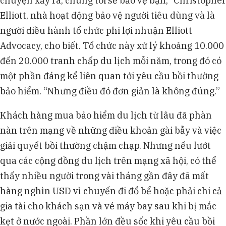
chuyện xảy ra, chúng tôi sẽ bảo vệ bạn,” Christopher
Elliott, nhà hoạt động bảo vệ người tiêu dùng và là
người điều hành tổ chức phi lợi nhuận Elliott
Advocacy, cho biết. Tổ chức này xử lý khoảng 10.000
đến 20.000 tranh chấp du lịch mỗi năm, trong đó có
một phần đáng kể liên quan tới yêu cầu bồi thường
bảo hiểm. “Nhưng điều đó đơn giản là không đúng.”
Khách hàng mua bảo hiểm du lịch từ lâu đã phàn
nàn trên mạng về những điều khoản gài bẫy và việc
giải quyết bồi thường chậm chạp. Nhưng nếu lướt
qua các cộng đồng du lịch trên mạng xã hội, có thể
thấy nhiều người trong vài tháng gần đây đã mất
hàng nghìn USD vì chuyến đi đổ bể hoặc phải chi cả
gia tài cho khách sạn và vé máy bay sau khi bị mắc
kẹt ở nước ngoài. Phần lớn đều sốc khi yêu cầu bồi