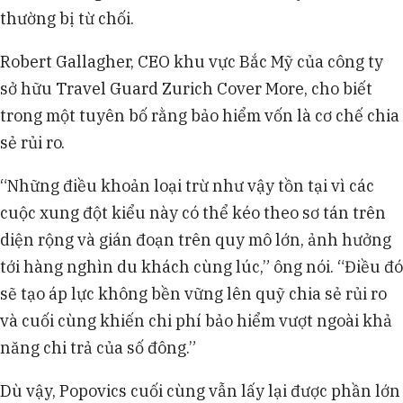
thường bị từ chối.
Robert Gallagher, CEO khu vực Bắc Mỹ của công ty
sở hữu Travel Guard Zurich Cover More, cho biết
trong một tuyên bố rằng bảo hiểm vốn là cơ chế chia
sẻ rủi ro.
“Những điều khoản loại trừ như vậy tồn tại vì các
cuộc xung đột kiểu này có thể kéo theo sơ tán trên
diện rộng và gián đoạn trên quy mô lớn, ảnh hưởng
tới hàng nghìn du khách cùng lúc,” ông nói. “Điều đó
sẽ tạo áp lực không bền vững lên quỹ chia sẻ rủi ro
và cuối cùng khiến chi phí bảo hiểm vượt ngoài khả
năng chi trả của số đông.”
Dù vậy, Popovics cuối cùng vẫn lấy lại được phần lớn