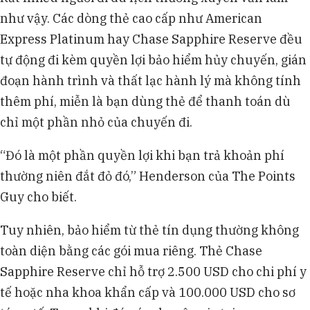
như vậy. Các dòng thẻ cao cấp như American
Express Platinum hay Chase Sapphire Reserve đều
tự động đi kèm quyền lợi bảo hiểm hủy chuyến, gián
đoạn hành trình và thất lạc hành lý mà không tính
thêm phí, miễn là bạn dùng thẻ để thanh toán dù
chỉ một phần nhỏ của chuyến đi.
“Đó là một phần quyền lợi khi bạn trả khoản phí
thường niên đắt đỏ đó,” Henderson của The Points
Guy cho biết.
Tuy nhiên, bảo hiểm từ thẻ tín dụng thường không
toàn diện bằng các gói mua riêng. Thẻ Chase
Sapphire Reserve chỉ hỗ trợ 2.500 USD cho chi phí y
tế hoặc nha khoa khẩn cấp và 100.000 USD cho sơ