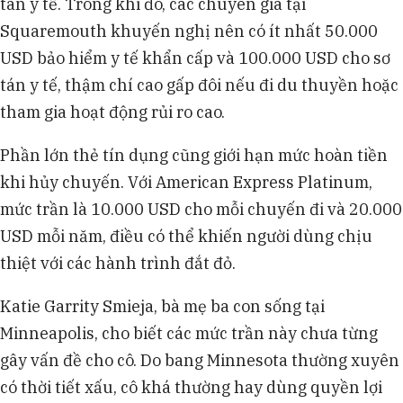
tán y tế. Trong khi đó, các chuyên gia tại
Squaremouth khuyến nghị nên có ít nhất 50.000
USD bảo hiểm y tế khẩn cấp và 100.000 USD cho sơ
tán y tế, thậm chí cao gấp đôi nếu đi du thuyền hoặc
tham gia hoạt động rủi ro cao.
Phần lớn thẻ tín dụng cũng giới hạn mức hoàn tiền
khi hủy chuyến. Với American Express Platinum,
mức trần là 10.000 USD cho mỗi chuyến đi và 20.000
USD mỗi năm, điều có thể khiến người dùng chịu
thiệt với các hành trình đắt đỏ.
Katie Garrity Smieja, bà mẹ ba con sống tại
Minneapolis, cho biết các mức trần này chưa từng
gây vấn đề cho cô. Do bang Minnesota thường xuyên
có thời tiết xấu, cô khá thường hay dùng quyền lợi