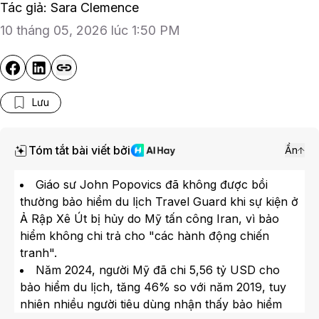
Tác giả: Sara Clemence
10 tháng 05, 2026 lúc 1:50 PM
Lưu
Tóm tắt bài viết bởi
Ẩn
Giáo sư John Popovics đã không được bồi
thường bảo hiểm du lịch Travel Guard khi sự kiện ở
Ả Rập Xê Út bị hủy do Mỹ tấn công Iran, vì bảo
hiểm không chi trả cho "các hành động chiến
tranh".
Năm 2024, người Mỹ đã chi 5,56 tỷ USD cho
bảo hiểm du lịch, tăng 46% so với năm 2019, tuy
nhiên nhiều người tiêu dùng nhận thấy bảo hiểm