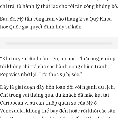
chi trả, từ hành lý thất lạc cho tới tấn công khủng bố.
Sau đó, Mỹ tấn công Iran vào tháng 2 và Quỹ Khoa
học Quốc gia quyết định hủy sự kiện.
“Khi tôi yêu cầu hoàn tiền, họ nói: ‘Thưa ông, chúng
tôi không chi trả cho các hành động chiến tranh,’”
Popovics nhớ lại. “Tôi thực sự bị sốc.”
Đây là giai đoạn đầy hỗn loạn đối với ngành du lịch.
Chỉ trong vài tháng qua, du khách đã mắc kẹt tại
Caribbean vì sự can thiệp quân sự của Mỹ ở
Venezuela, không thể bay đến hoặc rời khỏi các sân