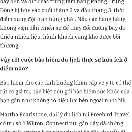
bay đến và đi từ các trung tâm hàng không Trung
Đông bị hủy vào cuối tháng 2 và đầu tháng 3, thời
điểm xung đột Iran bùng phát. Nếu các hãng hàng
không viện dẫn chiến sự để thay đổi đường bay do
thiếu nhiên liệu, hành khách cũng khó được bồi
thường.
Vậy rốt cuộc bảo hiểm du lịch thực sự hữu ích ở
điểm nào?
Bảo hiểm cho các tình huống khẩn cấp về y tế có thể
rất có giá trị, đặc biệt nếu gói bảo hiểm sức khỏe của
bạn gần như không có hiệu lực bên ngoài nước Mỹ.
Martha Pearlstone, đại lý du lịch tại Freebird Travel
có trụ sở ở Wilton, Connecticut, gần đây đã chứng