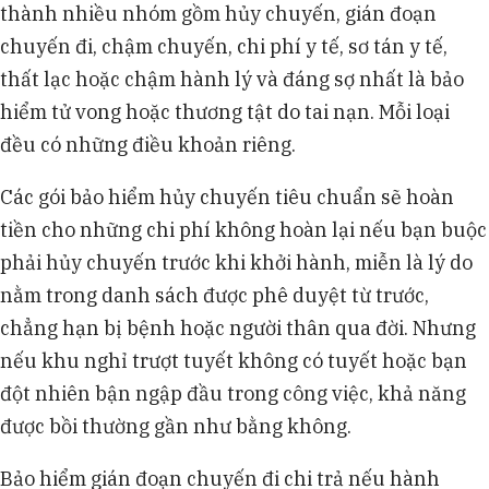
thành nhiều nhóm gồm hủy chuyến, gián đoạn
chuyến đi, chậm chuyến, chi phí y tế, sơ tán y tế,
thất lạc hoặc chậm hành lý và đáng sợ nhất là bảo
hiểm tử vong hoặc thương tật do tai nạn. Mỗi loại
đều có những điều khoản riêng.
Các gói bảo hiểm hủy chuyến tiêu chuẩn sẽ hoàn
tiền cho những chi phí không hoàn lại nếu bạn buộc
phải hủy chuyến trước khi khởi hành, miễn là lý do
nằm trong danh sách được phê duyệt từ trước,
chẳng hạn bị bệnh hoặc người thân qua đời. Nhưng
nếu khu nghỉ trượt tuyết không có tuyết hoặc bạn
đột nhiên bận ngập đầu trong công việc, khả năng
được bồi thường gần như bằng không.
Bảo hiểm gián đoạn chuyến đi chi trả nếu hành