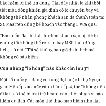
bảo hiểm từ thẻ tín dụng. Gần đây nhất là khi thời
tiết mùa đông khiến gia đình cô lỡ chuyến bay và
không thể nhận phòng khách sạn đã thanh toán tại
St. Maarten đúng kế hoạch vào tháng 3 vừa qua.
“Bảo hiểm đã chi trả cho đêm khách sạn bị lỡ khi
chúng tôi không thể rời sân bay MSP theo đúng
lịch,” cô nói. “Tôi sẽ không bao giờ đi du lịch mà
không có bảo hiểm.”
Còn những “lỗ hổng” nào khác cần lưu ý?
Một số quốc gia đang có xung đột hoặc bị bộ Ngoại
giao Mỹ xếp vào mức cảnh báo cấp 4, tức “không nên
đi lại”, có thể bị loại trừ hoàn toàn khỏi phạm vi bảo
hiểm du lịch. Các môn thể thao mạo hiểm như lặn