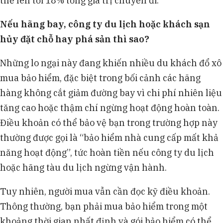
thể lên tới 18% tổng giá trị chuyến đi.
Nếu hãng bay, công ty du lịch hoặc khách sạn
hủy đặt chỗ hay phá sản thì sao?
Những lo ngại này đang khiến nhiều du khách đổ xô
mua bảo hiểm, đặc biệt trong bối cảnh các hãng
hàng không cắt giảm đường bay vì chi phí nhiên liệu
tăng cao hoặc thậm chí ngừng hoạt động hoàn toàn.
Điều khoản có thể bảo vệ bạn trong trường hợp này
thường được gọi là “bảo hiểm nhà cung cấp mất khả
năng hoạt động”, tức hoàn tiền nếu công ty du lịch
hoặc hãng tàu du lịch ngừng vận hành.
Tuy nhiên, người mua vẫn cần đọc kỹ điều khoản.
Thông thường, bạn phải mua bảo hiểm trong một
khoảng thời gian nhất định và gói bảo hiểm có thể