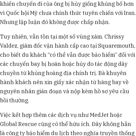
khiến chuyến đi của ông bị hủy giống khủng bố hơn
vì Quốc hội Mỹ chưa chính thức tuyên chiến với Iran.
Nhưng lập luận đó không được chấp nhận.
Tuy nhiên, vẫn tồn tại một số vùng xám. Chrissy
Valdez, giám đốc vận hành cấp cao tại Squaremouth,
cho biết du khách “có thể vẫn được bảo hiểm” đối với
các chuyến bay bị hoãn hoặc hủy do tác động dây
chuyền từ khủng hoảng địa chính trị. Bà khuyên
hành khách nên xin giấy xác nhận từ hãng bay về
nguyên nhân gián đoạn và nộp kèm hồ sơ yêu cầu
bồi thường.
Việc kết hợp thêm các dịch vụ như MedJet hoặc
Global Rescue cũng có thể hữu ích. Đây không hẳn
là công ty bảo hiểm du lịch theo nghĩa truyền thống