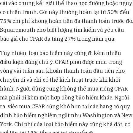
cái vào chung kết giải thể thao học đường hoặc nguy
cơ chiến tranh. Gói này thường hoàn lại từ 50% đến
75% chi phí không hoàn tiền đã thanh toán trước đó.
Squaremouth cho biết lượng tìm kiếm và yêu cầu
báo giá cho CFAR đã tăng 27% trong năm qua.
Tuy nhiên, loại bảo hiểm này cũng đi kèm nhiều
điều kiện đáng chú ý. CFAR phải được mua trong
vòng vài tuần sau khoản thanh toán đầu tiên cho
chuyến đi và chỉ có thể kích hoạt trước khi khởi
hành. Người dùng cũng không thể mua riêng CFAR
mà phải đi kèm một hợp đồng bảo hiểm khác. Ngoài
ra, việc mua CFAR cũng khó hơn tại các bang có quy
định bảo hiểm nghiêm ngặt như Washington và New
York. Chi phí của loại bảo hiểm này cũng khá đắt, có