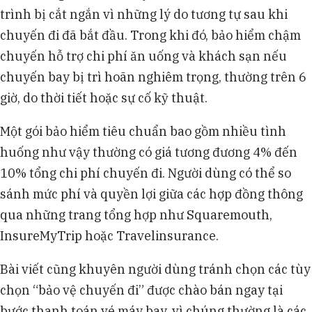
trình bị cắt ngắn vì những lý do tương tự sau khi
chuyến đi đã bắt đầu. Trong khi đó, bảo hiểm chậm
chuyến hỗ trợ chi phí ăn uống và khách sạn nếu
chuyến bay bị trì hoãn nghiêm trọng, thường trên 6
giờ, do thời tiết hoặc sự cố kỹ thuật.
Một gói bảo hiểm tiêu chuẩn bao gồm nhiều tình
huống như vậy thường có giá tương đương 4% đến
10% tổng chi phí chuyến đi. Người dùng có thể so
sánh mức phí và quyền lợi giữa các hợp đồng thông
qua những trang tổng hợp như Squaremouth,
InsureMyTrip hoặc Travelinsurance.
Bài viết cũng khuyên người dùng tránh chọn các tùy
chọn “bảo vệ chuyến đi” được chào bán ngay tại
bước thanh toán vé máy bay, vì chúng thường là các