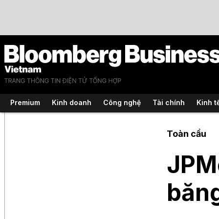
Premium
Kinh doanh
Công nghệ
Tài chính
Kinh t
Toàn cầu
JPMo
băng