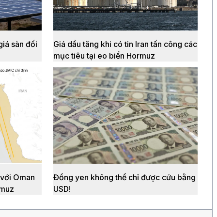
giá sàn đối
Giá dầu tăng khi có tin Iran tấn công các
mục tiêu tại eo biển Hormuz
n với Oman
Đồng yen không thể chỉ được cứu bằng
rmuz
USD!