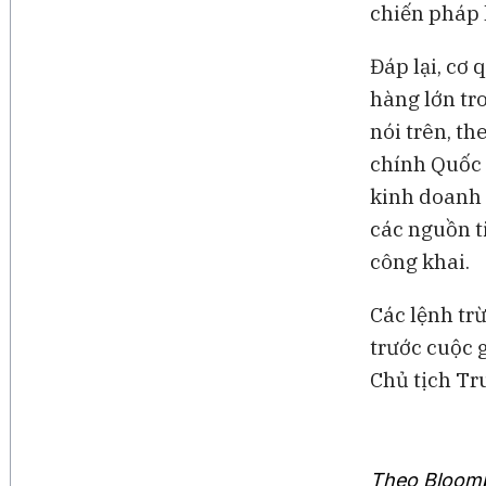
chiến pháp 
Đáp lại, cơ
hàng lớn tr
nói trên, t
chính Quốc 
kinh doanh 
các nguồn ti
công khai.
Các lệnh tr
trước cuộc 
Chủ tịch Tr
Theo Bloom