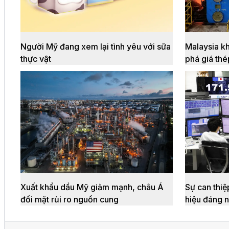
Người Mỹ đang xem lại tình yêu với sữa
Malaysia kh
thực vật
phá giá th
Xuất khẩu dầu Mỹ giảm mạnh, châu Á
Sự can thiệ
đối mặt rủi ro nguồn cung
hiệu đáng 