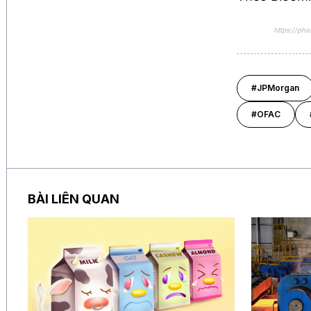
https://ph
#JPMorgan
#OFAC
BÀI LIÊN QUAN