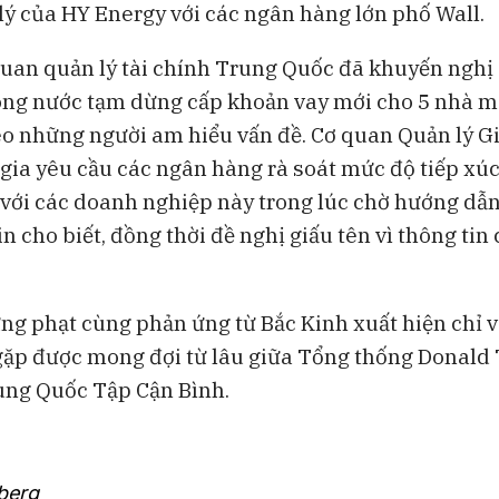
lý của HY Energy với các ngân hàng lớn phố Wall.
 quan quản lý tài chính Trung Quốc đã khuyến nghị
ong nước tạm dừng cấp khoản vay mới cho 5 nhà m
heo những người am hiểu vấn đề. Cơ quan Quản lý G
gia yêu cầu các ngân hàng rà soát mức độ tiếp xú
với các doanh nghiệp này trong lúc chờ hướng dẫn 
n cho biết, đồng thời đề nghị giấu tên vì thông ti
ừng phạt cùng phản ứng từ Bắc Kinh xuất hiện chỉ v
gặp được mong đợi từ lâu giữa Tổng thống Donald
ung Quốc Tập Cận Bình.
berg