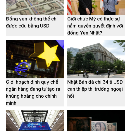
Đồng yen không thể chỉ
Giới chức Mỹ có thực sự
được cứu bằng USD!
nắm quyền quyết định với
đồng Yen Nhật?
Giới hoạch định quy chế
Nhật Bản đã chi 34 tỉ USD
ngân hàng đang tự tạo ra
can thiệp thị trường ngoại
khủng hoảng cho chính
hối
mình