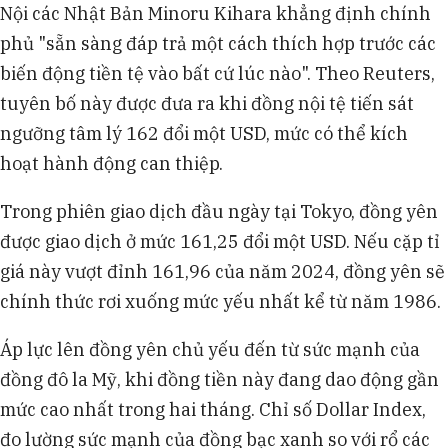
Nội các Nhật Bản Minoru Kihara khẳng định chính
phủ "sẵn sàng đáp trả một cách thích hợp trước các
biến động tiền tệ vào bất cứ lúc nào". Theo Reuters,
tuyên bố này được đưa ra khi đồng nội tệ tiến sát
ngưỡng tâm lý 162 đổi một USD, mức có thể kích
hoạt hành động can thiệp.
Trong phiên giao dịch đầu ngày tại Tokyo, đồng yên
được giao dịch ở mức 161,25 đổi một USD. Nếu cặp tỉ
giá này vượt đỉnh 161,96 của năm 2024, đồng yên sẽ
chính thức rơi xuống mức yếu nhất kể từ năm 1986.
Áp lực lên đồng yên chủ yếu đến từ sức mạnh của
đồng đô la Mỹ, khi đồng tiền này đang dao động gần
mức cao nhất trong hai tháng. Chỉ số Dollar Index,
đo lường sức mạnh của đồng bạc xanh so với rổ các