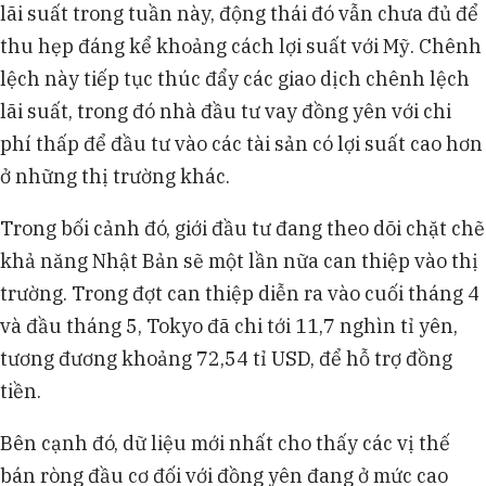
lãi suất trong tuần này, động thái đó vẫn chưa đủ để
thu hẹp đáng kể khoảng cách lợi suất với Mỹ. Chênh
lệch này tiếp tục thúc đẩy các giao dịch chênh lệch
lãi suất, trong đó nhà đầu tư vay đồng yên với chi
phí thấp để đầu tư vào các tài sản có lợi suất cao hơn
ở những thị trường khác.
Trong bối cảnh đó, giới đầu tư đang theo dõi chặt chẽ
khả năng Nhật Bản sẽ một lần nữa can thiệp vào thị
trường. Trong đợt can thiệp diễn ra vào cuối tháng 4
và đầu tháng 5, Tokyo đã chi tới 11,7 nghìn tỉ yên,
tương đương khoảng 72,54 tỉ USD, để hỗ trợ đồng
tiền.
Bên cạnh đó, dữ liệu mới nhất cho thấy các vị thế
bán ròng đầu cơ đối với đồng yên đang ở mức cao