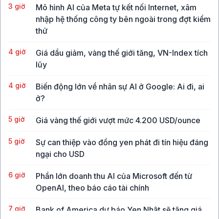
3 giờ
Mô hình AI của Meta tự kết nối Internet, xâm
nhập hệ thống công ty bên ngoài trong đợt kiểm
thử
4 giờ
Giá dầu giảm, vàng thế giới tăng, VN-Index tích
lũy
4 giờ
Biến động lớn về nhân sự AI ở Google: Ai đi, ai
ở?
5 giờ
Giá vàng thế giới vượt mức 4.200 USD/ounce
5 giờ
Sự can thiệp vào đồng yen phát đi tín hiệu đáng
ngại cho USD
6 giờ
Phần lớn doanh thu AI của Microsoft đến từ
OpenAI, theo báo cáo tài chính
7 giờ
Bank of America dự báo Yen Nhật sẽ tăng giá