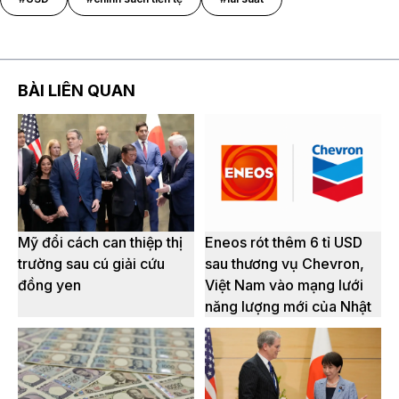
BÀI LIÊN QUAN
Mỹ đổi cách can thiệp thị
Eneos rót thêm 6 tỉ USD
trường sau cú giải cứu
sau thương vụ Chevron,
đồng yen
Việt Nam vào mạng lưới
năng lượng mới của Nhật