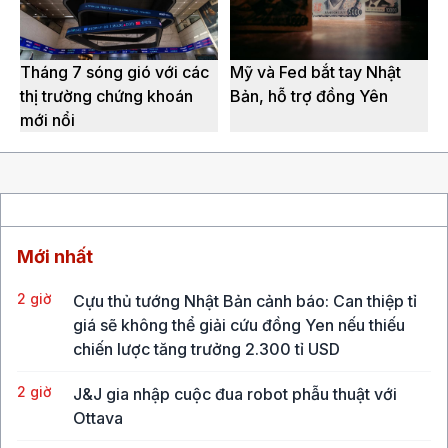
Tháng 7 sóng gió với các
Mỹ và Fed bắt tay Nhật
thị trường chứng khoán
Bản, hỗ trợ đồng Yên
mới nổi
Mới nhất
2 giờ
Cựu thủ tướng Nhật Bản cảnh báo: Can thiệp tỉ
giá sẽ không thể giải cứu đồng Yen nếu thiếu
chiến lược tăng trưởng 2.300 tỉ USD
2 giờ
J&J gia nhập cuộc đua robot phẫu thuật với
Ottava