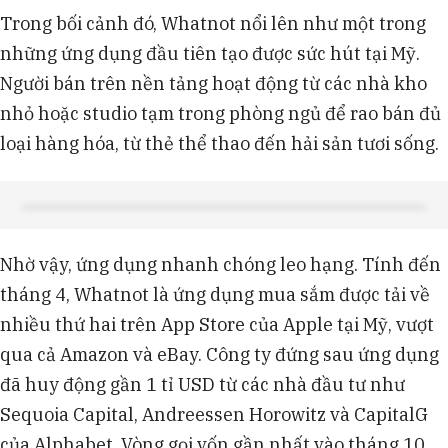
Trong bối cảnh đó, Whatnot nổi lên như một trong
những ứng dụng đầu tiên tạo được sức hút tại Mỹ.
Người bán trên nền tảng hoạt động từ các nhà kho
nhỏ hoặc studio tạm trong phòng ngủ để rao bán đủ
loại hàng hóa, từ thẻ thể thao đến hải sản tươi sống.
Nhờ vậy, ứng dụng nhanh chóng leo hạng. Tính đến
tháng 4, Whatnot là ứng dụng mua sắm được tải về
nhiều thứ hai trên App Store của Apple tại Mỹ, vượt
qua cả Amazon và eBay. Công ty đứng sau ứng dụng
đã huy động gần 1 tỉ USD từ các nhà đầu tư như
Sequoia Capital, Andreessen Horowitz và CapitalG
của Alphabet. Vòng gọi vốn gần nhất vào tháng 10