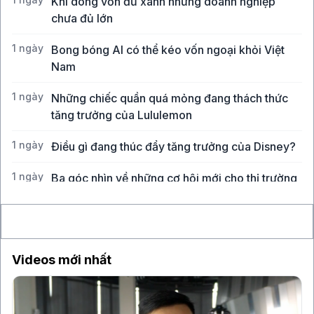
Khi dòng vốn đủ xanh nhưng doanh nghiệp
chưa đủ lớn
1 ngày
Bong bóng AI có thể kéo vốn ngoại khỏi Việt
Nam
1 ngày
Những chiếc quần quá mỏng đang thách thức
tăng trưởng của Lululemon
1 ngày
Điều gì đang thúc đẩy tăng trưởng của Disney?
1 ngày
Ba góc nhìn về những cơ hội mới cho thị trường
Việt Nam
Videos mới nhất