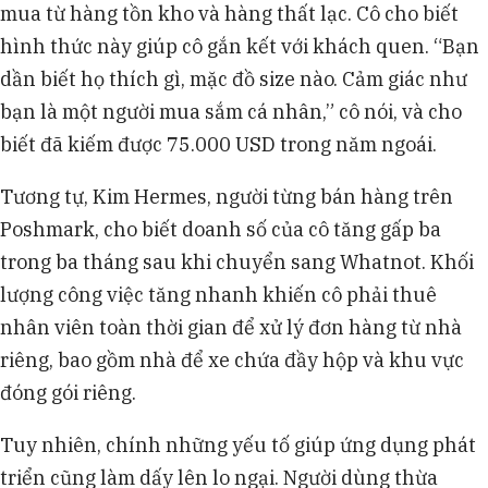
mua từ hàng tồn kho và hàng thất lạc. Cô cho biết
hình thức này giúp cô gắn kết với khách quen. “Bạn
dần biết họ thích gì, mặc đồ size nào. Cảm giác như
bạn là một người mua sắm cá nhân,” cô nói, và cho
biết đã kiếm được 75.000 USD trong năm ngoái.
Tương tự, Kim Hermes, người từng bán hàng trên
Poshmark, cho biết doanh số của cô tăng gấp ba
trong ba tháng sau khi chuyển sang Whatnot. Khối
lượng công việc tăng nhanh khiến cô phải thuê
nhân viên toàn thời gian để xử lý đơn hàng từ nhà
riêng, bao gồm nhà để xe chứa đầy hộp và khu vực
đóng gói riêng.
Tuy nhiên, chính những yếu tố giúp ứng dụng phát
triển cũng làm dấy lên lo ngại. Người dùng thừa