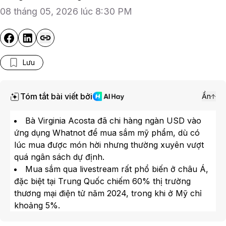
08 tháng 05, 2026 lúc 8:30 PM
Lưu
Tóm tắt bài viết bởi
Ẩn
Bà Virginia Acosta đã chi hàng ngàn USD vào
ứng dụng Whatnot để mua sắm mỹ phẩm, dù có
lúc mua được món hời nhưng thường xuyên vượt
quá ngân sách dự định.
Mua sắm qua livestream rất phổ biến ở châu Á,
đặc biệt tại Trung Quốc chiếm 60% thị trường
thương mại điện tử năm 2024, trong khi ở Mỹ chỉ
khoảng 5%.
Ứng dụng Whatnot đã huy động gần 1 tỷ USD từ