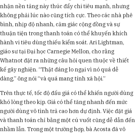
nhận nền tảng này thúc đẩy chi tiêu mạnh, nhưng
không phải lúc nào cũng tích cực. Theo các nhà phê
bình, nhịp độ nhanh, cảm giác cộng đồng và sự
thuận tiện trong thanh toán có thể khuyến khích
hành vi tiêu dùng thiếu kiểm soát. Ari Lightman,
giáo sư tại Đại học Carnegie Mellon, cho rằng
Whatnot đặt ra những câu hỏi quen thuộc về thiết
kế gây nghiện. “Thật đáng lo ngại vì nó quá dễ
dàng,” ông nói “và quá mang tính xã hội.”
Trên thực tế, tốc độ đấu giá có thể khiến người dùng
khó lòng theo kịp. Giá có thể tăng nhanh đến mức
người dùng vô tình trả cao hơn dự định. Việc đặt giá
và thanh toán chỉ bằng một cú vuốt cũng dễ dẫn đến
nhầm lẫn. Trong một trường hợp, bà Acosta đã vô