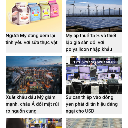
Người Mỹ đang xem lại
Mỹ áp thuế 15% và thiết
tình yêu với sữa thực vật
lập giá sàn đối với
polysilicon nhập khẩu
Xuất khẩu dầu Mỹ giảm
Sự can thiệp vào đồng
mạnh, châu Á đối mặt rủi
yen phát đi tín hiệu đáng
ro nguồn cung
ngại cho USD