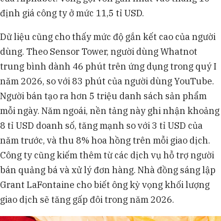
định giá công ty ở mức 11,5 tỉ USD.
Dữ liệu cũng cho thấy mức độ gắn kết cao của người
dùng. Theo Sensor Tower, người dùng Whatnot
trung bình dành 46 phút trên ứng dụng trong quý I
năm 2026, so với 83 phút của người dùng YouTube.
Người bán tạo ra hơn 5 triệu danh sách sản phẩm
mỗi ngày. Năm ngoái, nền tảng này ghi nhận khoảng
8 tỉ USD doanh số, tăng mạnh so với 3 tỉ USD của
năm trước, và thu 8% hoa hồng trên mỗi giao dịch.
Công ty cũng kiếm thêm từ các dịch vụ hỗ trợ người
bán quảng bá và xử lý đơn hàng. Nhà đồng sáng lập
Grant LaFontaine cho biết ông kỳ vọng khối lượng
giao dịch sẽ tăng gấp đôi trong năm 2026.