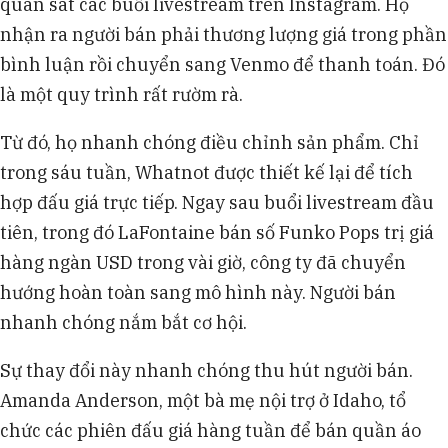
quan sát các buổi livestream trên Instagram. Họ
nhận ra người bán phải thương lượng giá trong phần
bình luận rồi chuyển sang Venmo để thanh toán. Đó
là một quy trình rất rườm rà.
Từ đó, họ nhanh chóng điều chỉnh sản phẩm. Chỉ
trong sáu tuần, Whatnot được thiết kế lại để tích
hợp đấu giá trực tiếp. Ngay sau buổi livestream đầu
tiên, trong đó LaFontaine bán số Funko Pops trị giá
hàng ngàn USD trong vài giờ, công ty đã chuyển
hướng hoàn toàn sang mô hình này. Người bán
nhanh chóng nắm bắt cơ hội.
Sự thay đổi này nhanh chóng thu hút người bán.
Amanda Anderson, một bà mẹ nội trợ ở Idaho, tổ
chức các phiên đấu giá hàng tuần để bán quần áo