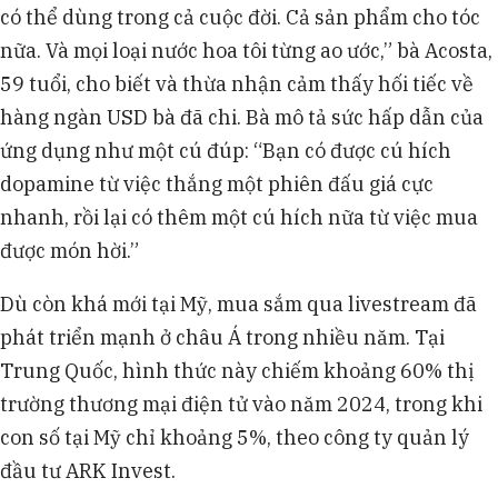
có thể dùng trong cả cuộc đời. Cả sản phẩm cho tóc
nữa. Và mọi loại nước hoa tôi từng ao ước,” bà Acosta,
59 tuổi, cho biết và thừa nhận cảm thấy hối tiếc về
hàng ngàn USD bà đã chi. Bà mô tả sức hấp dẫn của
ứng dụng như một cú đúp: “Bạn có được cú hích
dopamine từ việc thắng một phiên đấu giá cực
nhanh, rồi lại có thêm một cú hích nữa từ việc mua
được món hời.”
Dù còn khá mới tại Mỹ, mua sắm qua livestream đã
phát triển mạnh ở châu Á trong nhiều năm. Tại
Trung Quốc, hình thức này chiếm khoảng 60% thị
trường thương mại điện tử vào năm 2024, trong khi
con số tại Mỹ chỉ khoảng 5%, theo công ty quản lý
đầu tư ARK Invest.