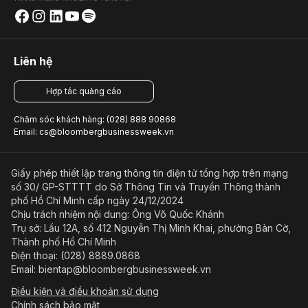
Liên hệ
Hợp tác quảng cáo
Chăm sóc khách hàng: (028) 888 90868
Email: cs@bloombergbusinessweek.vn
Giấy phép thiết lập trang thông tin điện tử tổng hợp trên mạng
số 30/ GP-STTTT do Sở Thông Tin và Truyền Thông thành
phố Hồ Chí Minh cấp ngày 24/12/2024
Chịu trách nhiệm nội dung: Ông Võ Quốc Khánh
Trụ sở: Lầu 12A, số 412 Nguyễn Thị Minh Khai, phường Bàn Cờ,
Thành phố Hồ Chí Minh
Điện thoại: (028) 8889.0868
Email: bientap@bloombergbusinessweek.vn
Điều kiện và điều khoản sử dụng
Chính sách bảo mật