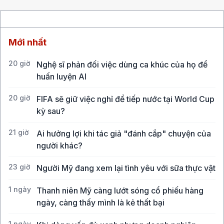
Mới nhất
20 giờ
Nghệ sĩ phản đối việc dùng ca khúc của họ để
huấn luyện AI
20 giờ
FIFA sẽ giữ việc nghỉ để tiếp nước tại World Cup
kỳ sau?
21 giờ
Ai hưởng lợi khi tác giả "đánh cắp" chuyện của
người khác?
23 giờ
Người Mỹ đang xem lại tình yêu với sữa thực vật
1 ngày
Thanh niên Mỹ càng lướt sóng cổ phiếu hàng
ngày, càng thấy mình là kẻ thất bại
1 ngày