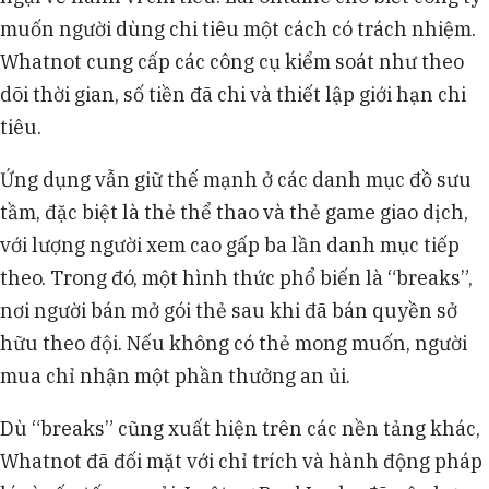
muốn người dùng chi tiêu một cách có trách nhiệm.
Whatnot cung cấp các công cụ kiểm soát như theo
dõi thời gian, số tiền đã chi và thiết lập giới hạn chi
tiêu.
Ứng dụng vẫn giữ thế mạnh ở các danh mục đồ sưu
tầm, đặc biệt là thẻ thể thao và thẻ game giao dịch,
với lượng người xem cao gấp ba lần danh mục tiếp
theo. Trong đó, một hình thức phổ biến là “breaks”,
nơi người bán mở gói thẻ sau khi đã bán quyền sở
hữu theo đội. Nếu không có thẻ mong muốn, người
mua chỉ nhận một phần thưởng an ủi.
Dù “breaks” cũng xuất hiện trên các nền tảng khác,
Whatnot đã đối mặt với chỉ trích và hành động pháp