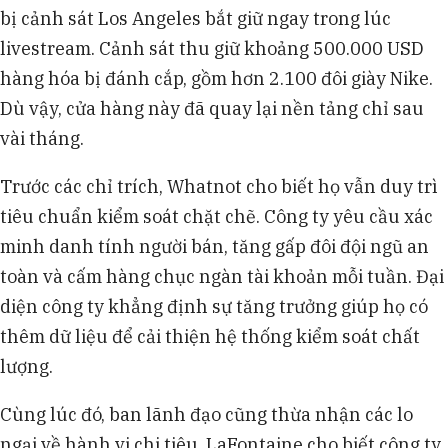
bị cảnh sát Los Angeles bắt giữ ngay trong lúc
livestream. Cảnh sát thu giữ khoảng 500.000 USD
hàng hóa bị đánh cắp, gồm hơn 2.100 đôi giày Nike.
Dù vậy, cửa hàng này đã quay lại nền tảng chỉ sau
vài tháng.
Trước các chỉ trích, Whatnot cho biết họ vẫn duy trì
tiêu chuẩn kiểm soát chặt chẽ. Công ty yêu cầu xác
minh danh tính người bán, tăng gấp đôi đội ngũ an
toàn và cấm hàng chục ngàn tài khoản mỗi tuần. Đại
diện công ty khẳng định sự tăng trưởng giúp họ có
thêm dữ liệu để cải thiện hệ thống kiểm soát chất
lượng.
Cùng lúc đó, ban lãnh đạo cũng thừa nhận các lo
ngại về hành vi chi tiêu. LaFontaine cho biết công ty