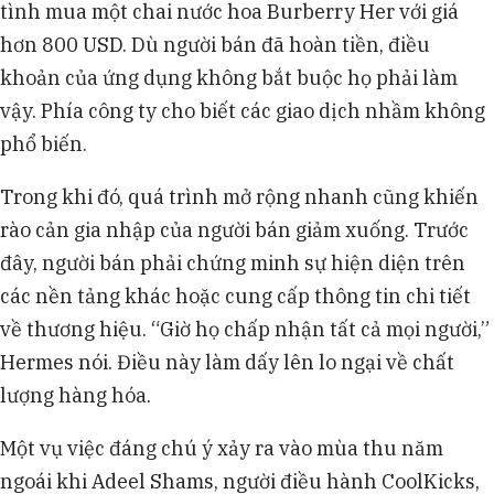
tình mua một chai nước hoa Burberry Her với giá
hơn 800 USD. Dù người bán đã hoàn tiền, điều
khoản của ứng dụng không bắt buộc họ phải làm
vậy. Phía công ty cho biết các giao dịch nhầm không
phổ biến.
Trong khi đó, quá trình mở rộng nhanh cũng khiến
rào cản gia nhập của người bán giảm xuống. Trước
đây, người bán phải chứng minh sự hiện diện trên
các nền tảng khác hoặc cung cấp thông tin chi tiết
về thương hiệu. “Giờ họ chấp nhận tất cả mọi người,”
Hermes nói. Điều này làm dấy lên lo ngại về chất
lượng hàng hóa.
Một vụ việc đáng chú ý xảy ra vào mùa thu năm
ngoái khi Adeel Shams, người điều hành CoolKicks,