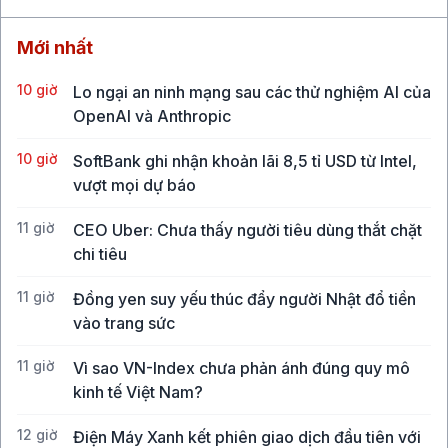
Mới nhất
10 giờ
Lo ngại an ninh mạng sau các thử nghiệm AI của
OpenAI và Anthropic
10 giờ
SoftBank ghi nhận khoản lãi 8,5 tỉ USD từ Intel,
vượt mọi dự báo
11 giờ
CEO Uber: Chưa thấy người tiêu dùng thắt chặt
chi tiêu
11 giờ
Đồng yen suy yếu thúc đẩy người Nhật đổ tiền
vào trang sức
11 giờ
Vì sao VN-Index chưa phản ánh đúng quy mô
kinh tế Việt Nam?
12 giờ
Điện Máy Xanh kết phiên giao dịch đầu tiên với