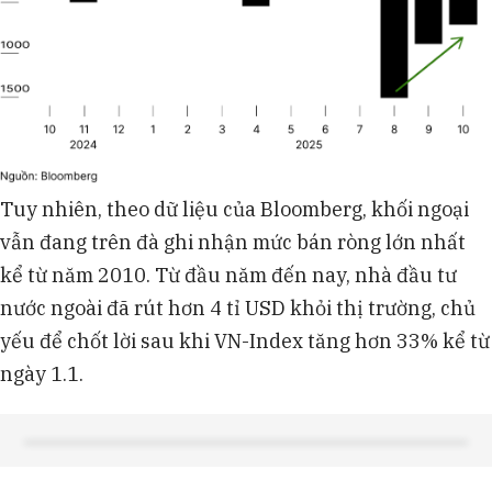
Tuy nhiên, theo dữ liệu của Bloomberg, khối ngoại
vẫn đang trên đà ghi nhận mức bán ròng lớn nhất
kể từ năm 2010. Từ đầu năm đến nay, nhà đầu tư
nước ngoài đã rút hơn 4 tỉ USD khỏi thị trường, chủ
yếu để chốt lời sau khi VN-Index tăng hơn 33% kể từ
ngày 1.1.