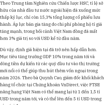
Theo Trung tâm Nghiên cứu Chiến lược HSC, tỉ lệ sở
hữu của nhà đầu tư nước ngoài hiện đã xuống mức
thấp kỷ lục, chỉ còn 15,3% tổng lượng cổ phiếu lưu
hành. Áp lực bán gia tăng do chi phí phòng hộ tỉ giá
tăng mạnh, trong bối cảnh Việt Nam đồng đã mất
hơn 3% giá trị so với USD kể từ đầu năm.
Dù vậy, định giá hiện tại đã trở nên hấp dẫn hơn.
Mục tiêu tăng trưởng GDP 10% trong năm tới và
dòng tiền dự kiến từ các quỹ đầu tư vào thị trường
mới nổi có thể giúp thu hút thêm vốn ngoại trong
năm 2026. Theo bà Quynh Cao, giám đốc khối khách
hàng tổ chức tại Chứng khoán VnDirect, việc FTSE
nâng hạng Việt Nam có thể mang lại từ 1 đến 1,5 tỉ
USD trong năm tới, và có thể lên đến 5 tỉ USD trong