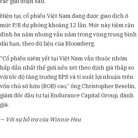
các giai đoạn sau.
Hiện tại, cổ phiếu Việt Nam đang được giao dịch ở
mức P/E dự phóng khoảng 12 lần. Mức này tiệm cận
đỉnh ba năm nhưng vẫn nằm trong vùng trung bình
dài hạn, theo dữ liệu của Bloomberg.
“Cổ phiếu niêm yết tại Việt Nam vẫn thuộc nhóm
hấp dẫn nhất thế giới nếu xét theo định giá thấp so
với tốc độ tăng trưởng EPS và tỉ suất lợi nhuận trên
vốn chủ sở hữu (ROE) cao,” ông Christopher Beselin,
giám đốc đầu tư tại Endurance Capital Group, đánh
giá.
— Với sự hỗ trợ của Winnie Hsu