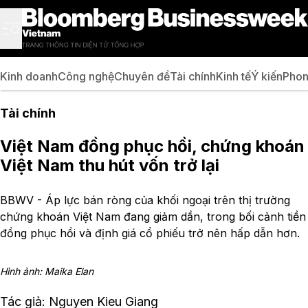
Kinh doanh
Công nghệ
Chuyên đề
Tài chính
Kinh tế
Ý kiến
Phon
Tài chính
Việt Nam đồng phục hồi, chứng khoán
Việt Nam thu hút vốn trở lại
BBWV - Áp lực bán ròng của khối ngoại trên thị trường
chứng khoán Việt Nam đang giảm dần, trong bối cảnh tiền
đồng phục hồi và định giá cổ phiếu trở nên hấp dẫn hơn.
Hình ảnh: Maika Elan
Tác giả: Nguyen Kieu Giang