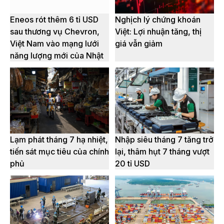
Eneos rót thêm 6 tỉ USD
Nghịch lý chứng khoán
sau thương vụ Chevron,
Việt: Lợi nhuận tăng, thị
Việt Nam vào mạng lưới
giá vẫn giảm
năng lượng mới của Nhật
Lạm phát tháng 7 hạ nhiệt,
Nhập siêu tháng 7 tăng trở
tiến sát mục tiêu của chính
lại, thâm hụt 7 tháng vượt
phủ
20 tỉ USD