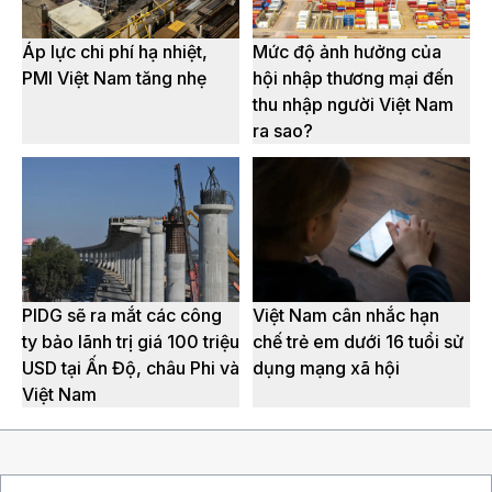
Áp lực chi phí hạ nhiệt,
Mức độ ảnh hưởng của
PMI Việt Nam tăng nhẹ
hội nhập thương mại đến
thu nhập người Việt Nam
ra sao?
PIDG sẽ ra mắt các công
Việt Nam cân nhắc hạn
ty bảo lãnh trị giá 100 triệu
chế trẻ em dưới 16 tuổi sử
USD tại Ấn Độ, châu Phi và
dụng mạng xã hội
Việt Nam