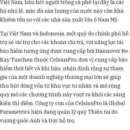
Việt Nam, hầu hết người trồng cà phê tại đây là các
hộ nhỏ lẻ, mặc dù sản lượng của nước này còn khá
khiêm tốn so với các nhà sản xuất lớn ở Nam Mỹ.
Tại Việt Nam và Indonesia, một quỹ do chính phủ hỗ
trợ sẽ tài trợ cho các khoản chi trả, với năng lực tái
bảo hiểm tương ứng được cung cấp bởi Hannover Re.
Kay Tuschen thuộc CelsiusPro, đơn vị cung cấp bảo
hiểm thời tiết và khí hậu, nhận định rằng sự tham
gia của một doanh nghiệp thương mại lớn sẽ giúp
thu hút dòng vốn từ khu vực tư nhân và mở rộng
quy mô các chương trình này vượt ra khỏi các sáng
kiến thí điểm. Công ty con của CelsiusPro là Global
Parametrics hiện đang quản lý quỹ Thiên tai do
vương quốc Anh và Đức hỗ trợ.