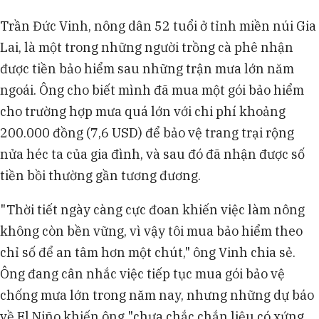
Trần Đức Vinh, nông dân 52 tuổi ở tỉnh miền núi Gia
Lai, là một trong những người trồng cà phê nhận
được tiền bảo hiểm sau những trận mưa lớn năm
ngoái. Ông cho biết mình đã mua một gói bảo hiểm
cho trường hợp mưa quá lớn với chi phí khoảng
200.000 đồng (7,6 USD) để bảo vệ trang trại rộng
nửa héc ta của gia đình, và sau đó đã nhận được số
tiền bồi thường gần tương đương.
"Thời tiết ngày càng cực đoan khiến việc làm nông
không còn bền vững, vì vậy tôi mua bảo hiểm theo
chỉ số để an tâm hơn một chút," ông Vinh chia sẻ.
Ông đang cân nhắc việc tiếp tục mua gói bảo vệ
chống mưa lớn trong năm nay, nhưng những dự báo
về El Niño khiến ông "chưa chắc chắn liệu có xứng