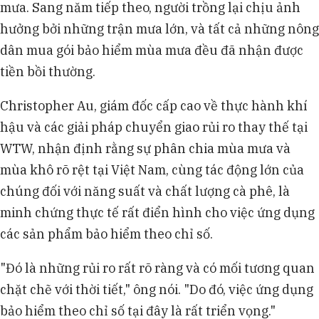
mưa. Sang năm tiếp theo, người trồng lại chịu ảnh
hưởng bởi những trận mưa lớn, và tất cả những nông
dân mua gói bảo hiểm mùa mưa đều đã nhận được
tiền bồi thường.
Christopher Au, giám đốc cấp cao về thực hành khí
hậu và các giải pháp chuyển giao rủi ro thay thế tại
WTW, nhận định rằng sự phân chia mùa mưa và
mùa khô rõ rệt tại Việt Nam, cùng tác động lớn của
chúng đối với năng suất và chất lượng cà phê, là
minh chứng thực tế rất điển hình cho việc ứng dụng
các sản phẩm bảo hiểm theo chỉ số.
"Đó là những rủi ro rất rõ ràng và có mối tương quan
chặt chẽ với thời tiết," ông nói. "Do đó, việc ứng dụng
bảo hiểm theo chỉ số tại đây là rất triển vọng."