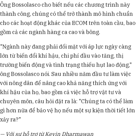
Ông Bossolasco cho biết nếu các chương trình này
thành công, chúng có thể trở thành mô hình chuẩn
cho các hoạt động khác của ECOM trên toàn cầu, bao
gồm cả các ngành hàng ca cao và bông.
"Ngành này đang phải đối mặt với áp lực ngày càng
lớn từ biến đổi khí hậu, chi phí đầu vào tăng, thị
trường biến động và tình trạng thiếu hụt lao động,"
ông Bossolasco nói. Sau nhiều năm đầu tư làm việc
với nông dân để nâng cao khả năng thích ứng với
khí hậu của họ, bao gồm cả việc hỗ trợ vật tư và
chuyên môn, câu hỏi đặt ra là: "Chúng ta có thể làm
gì hơn nữa để bảo vệ họ nếu một sự kiện thời tiết lớn
xảy ra?"
— Với sự hỗ trợ từ Kevin Dharmawan