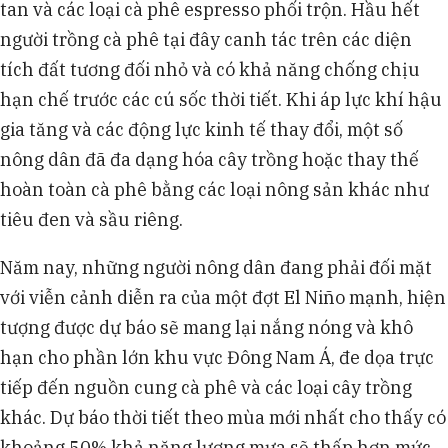
tan và các loại cà phê espresso phối trộn. Hầu hết
người trồng cà phê tại đây canh tác trên các diện
tích đất tương đối nhỏ và có khả năng chống chịu
hạn chế trước các cú sốc thời tiết. Khi áp lực khí hậu
gia tăng và các động lực kinh tế thay đổi, một số
nông dân đã đa dạng hóa cây trồng hoặc thay thế
hoàn toàn cà phê bằng các loại nông sản khác như
tiêu đen và sầu riêng.
Năm nay, những người nông dân đang phải đối mặt
với viễn cảnh diễn ra của một đợt El Niño mạnh, hiện
tượng được dự báo sẽ mang lại nắng nóng và khô
hạn cho phần lớn khu vực Đông Nam Á, đe dọa trực
tiếp đến nguồn cung cà phê và các loại cây trồng
khác. Dự báo thời tiết theo mùa mới nhất cho thấy có
khoảng 50% khả năng lượng mưa sẽ thấp hơn mức