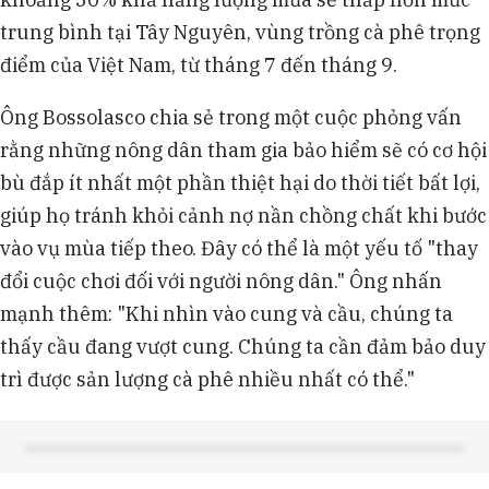
trung bình tại Tây Nguyên, vùng trồng cà phê trọng
điểm của Việt Nam, từ tháng 7 đến tháng 9.
Ông Bossolasco chia sẻ trong một cuộc phỏng vấn
rằng những nông dân tham gia bảo hiểm sẽ có cơ hội
bù đắp ít nhất một phần thiệt hại do thời tiết bất lợi,
giúp họ tránh khỏi cảnh nợ nần chồng chất khi bước
vào vụ mùa tiếp theo. Đây có thể là một yếu tố "thay
đổi cuộc chơi đối với người nông dân." Ông nhấn
mạnh thêm: "Khi nhìn vào cung và cầu, chúng ta
thấy cầu đang vượt cung. Chúng ta cần đảm bảo duy
trì được sản lượng cà phê nhiều nhất có thể."