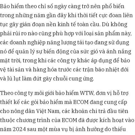
Bảo hiểm theo chỉ số ngày càng trở nên phổ biến
trong những năm gần đây khi thời tiết cực đoan liên
tục gây gián đoạn nền kinh tế toàn cầu. Dù không
phải rủi ro nào cũng phù hợp với loại sản phẩm này,
các doanh nghiệp năng lượng tái tạo đang sử dụng
nó để quản lý sự biến động của sức gió và ánh nắng
mặt trời, trong khi các công ty khác áp dụng để bảo
vệ tài sản và hàng hóa trước các trận bão nhiệt đới
và lũ lụt làm đứt gãy chuỗi cung ứng.
Theo công ty môi giới bảo hiểm WTW, đơn vị hỗ trợ
thiết kế các gói bảo hiểm mà ECOM đang cung cấp
cho nông dân Việt Nam, các khoản chi trả đầu tiên
thuộc chương trình của ECOM đã được kích hoạt vào
năm 2024 sau một mùa vụ bị ảnh hưởng do thiếu