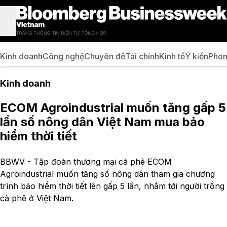
Kinh doanh
Công nghệ
Chuyên đề
Tài chính
Kinh tế
Ý kiến
Phon
Kinh doanh
ECOM Agroindustrial muốn tăng gấp 5
lần số nông dân Việt Nam mua bảo
hiểm thời tiết
BBWV - Tập đoàn thương mại cà phê ECOM
Agroindustrial muốn tăng số nông dân tham gia chương
trình bảo hiểm thời tiết lên gấp 5 lần, nhắm tới người trồng
cà phê ở Việt Nam.