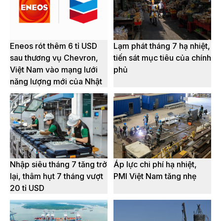
Eneos rót thêm 6 tỉ USD
Lạm phát tháng 7 hạ nhiệt,
sau thương vụ Chevron,
tiến sát mục tiêu của chính
Việt Nam vào mạng lưới
phủ
năng lượng mới của Nhật
Nhập siêu tháng 7 tăng trở
Áp lực chi phí hạ nhiệt,
lại, thâm hụt 7 tháng vượt
PMI Việt Nam tăng nhẹ
20 tỉ USD