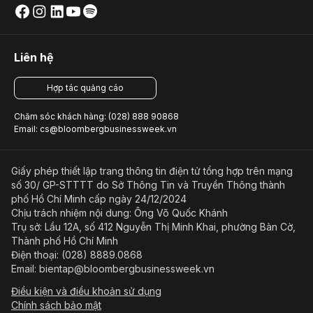
Liên hệ
Hợp tác quảng cáo
Chăm sóc khách hàng: (028) 888 90868
Email: cs@bloombergbusinessweek.vn
Giấy phép thiết lập trang thông tin điện tử tổng hợp trên mạng
số 30/ GP-STTTT do Sở Thông Tin và Truyền Thông thành
phố Hồ Chí Minh cấp ngày 24/12/2024
Chịu trách nhiệm nội dung: Ông Võ Quốc Khánh
Trụ sở: Lầu 12A, số 412 Nguyễn Thị Minh Khai, phường Bàn Cờ,
Thành phố Hồ Chí Minh
Điện thoại: (028) 8889.0868
Email: bientap@bloombergbusinessweek.vn
Điều kiện và điều khoản sử dụng
Chính sách bảo mật