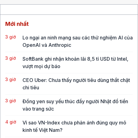
Mới nhất
3 giờ
Lo ngại an ninh mạng sau các thử nghiệm AI của
OpenAI và Anthropic
3 giờ
SoftBank ghi nhận khoản lãi 8,5 tỉ USD từ Intel,
vượt mọi dự báo
3 giờ
CEO Uber: Chưa thấy người tiêu dùng thắt chặt
chi tiêu
3 giờ
Đồng yen suy yếu thúc đẩy người Nhật đổ tiền
vào trang sức
4 giờ
Vì sao VN-Index chưa phản ánh đúng quy mô
kinh tế Việt Nam?