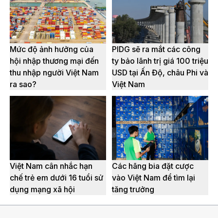
Mức độ ảnh hưởng của
PIDG sẽ ra mắt các công
hội nhập thương mại đến
ty bảo lãnh trị giá 100 triệu
thu nhập người Việt Nam
USD tại Ấn Độ, châu Phi và
ra sao?
Việt Nam
Việt Nam cân nhắc hạn
Các hãng bia đặt cược
chế trẻ em dưới 16 tuổi sử
vào Việt Nam để tìm lại
dụng mạng xã hội
tăng trưởng