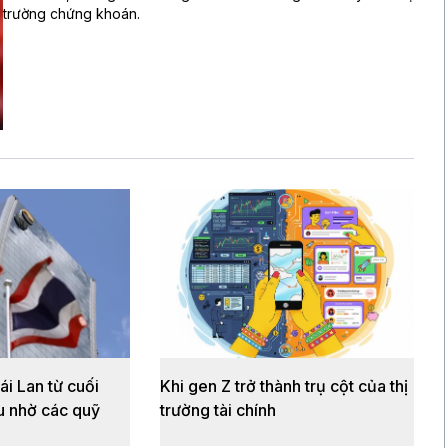
trường chứng khoán.
i Lan từ cuối
Khi gen Z trở thành trụ cột của thị
u nhờ các quỹ
trường tài chính