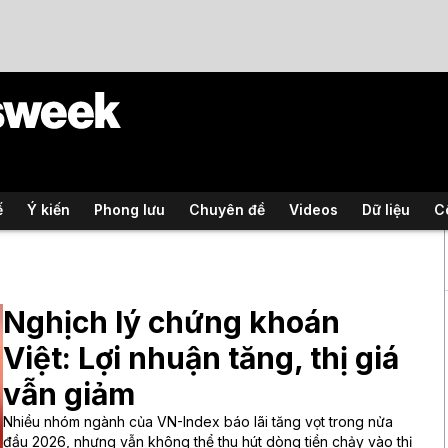
ế
Ý kiến
Phong lưu
Chuyên đề
Videos
Dữ liệu
C
Nghịch lý chứng khoán
Việt: Lợi nhuận tăng, thị giá
vẫn giảm
Nhiều nhóm ngành của VN-Index báo lãi tăng vọt trong nửa
đầu 2026, nhưng vẫn không thể thu hút dòng tiền chảy vào thị