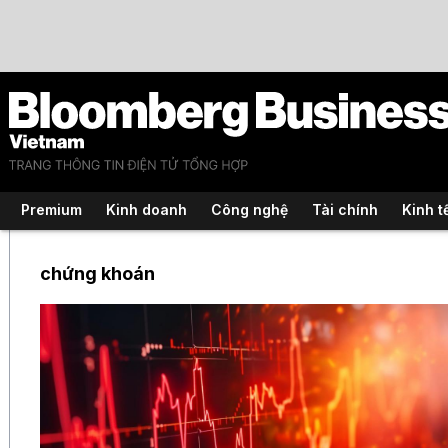
Premium
Kinh doanh
Công nghệ
Tài chính
Kinh t
chứng khoán