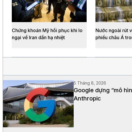
Chứng khoán Mỹ hồi phục khi lo
Nước ngoài rút 
ngại về Iran dần hạ nhiệt
phiếu châu Á tro
5 Tháng 8, 2026
Google dựng “mô hìn
Anthropic