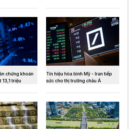
oản chứng khoán
Tín hiệu hòa bình Mỹ - Iran tiếp
 13,1 triệu
sức cho thị trường châu Á