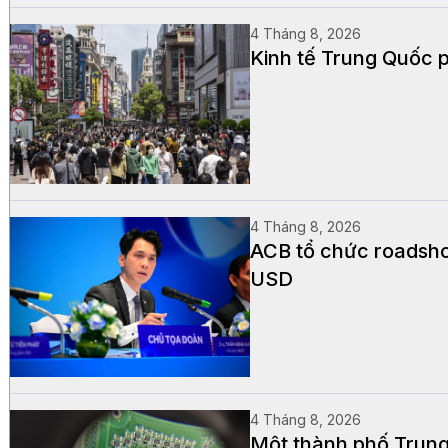
4 Tháng 8, 2026
Kinh tế Trung Quốc p
4 Tháng 8, 2026
ACB tổ chức roadsho
USD
4 Tháng 8, 2026
Một thành phố Trung