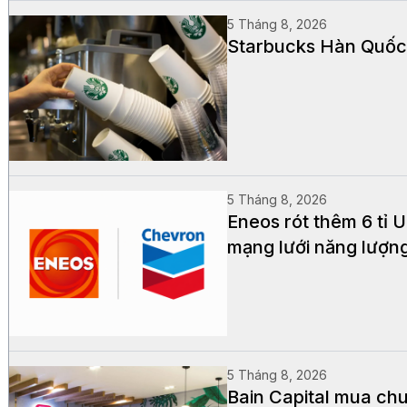
5 Tháng 8, 2026
Starbucks Hàn Quốc 
5 Tháng 8, 2026
Eneos rót thêm 6 tỉ
mạng lưới năng lượn
5 Tháng 8, 2026
Bain Capital mua chu