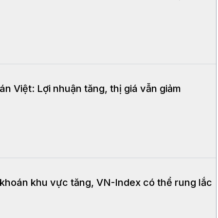
n Việt: Lợi nhuận tăng, thị giá vẫn giảm
 khoán khu vực tăng, VN-Index có thể rung lắc