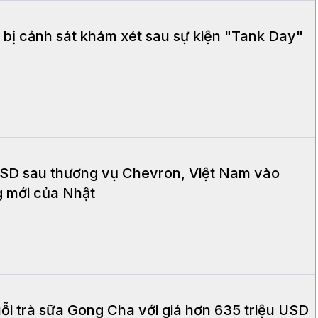
bị cảnh sát khám xét sau sự kiện "Tank Day"
 USD sau thương vụ Chevron, Việt Nam vào
g mới của Nhật
ỗi trà sữa Gong Cha với giá hơn 635 triệu USD