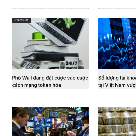
Premium
Phố Wall đang đặt cược vào cuộc
Số lượng tài kh
cách mạng token hóa
tại Việt Nam vượt