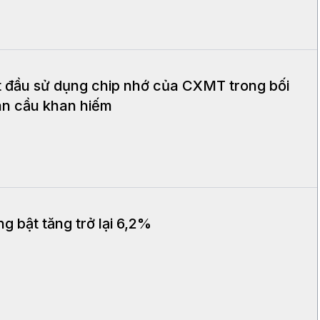
t đầu sử dụng chip nhớ của CXMT trong bối
àn cầu khan hiếm
ng bật tăng trở lại 6,2%