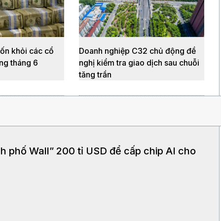
vốn khỏi các cổ
Doanh nghiệp C32 chủ động đề
ng tháng 6
nghị kiểm tra giao dịch sau chuỗi
tăng trần
h phố Wall” 200 tỉ USD để cấp chip AI cho