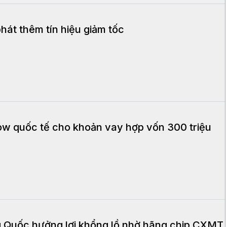
hát thêm tín hiệu giảm tốc
w quốc tế cho khoản vay hợp vốn 300 triệu
 Quốc hưởng lợi khổng lồ nhờ hãng chip CXMT