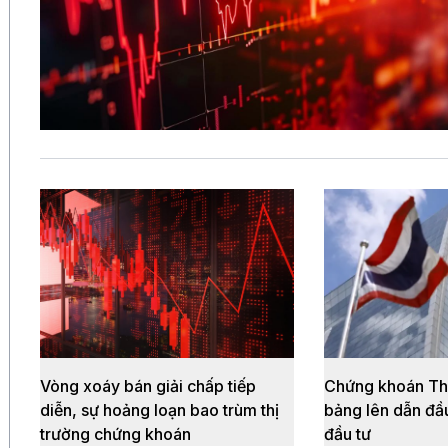
Vòng xoáy bán giải chấp tiếp
Chứng khoán Thá
diễn, sự hoảng loạn bao trùm thị
bảng lên dẫn đầ
trường chứng khoán
đầu tư