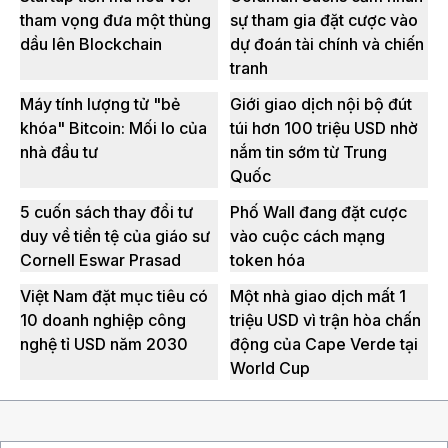
tham vọng đưa một thùng
sự tham gia đặt cược vào
dầu lên Blockchain
dự đoán tài chính và chiến
tranh
Máy tính lượng tử "bẻ
Giới giao dịch nội bộ đút
khóa" Bitcoin: Mối lo của
túi hơn 100 triệu USD nhờ
nhà đầu tư
nắm tin sớm từ Trung
Quốc
5 cuốn sách thay đổi tư
Phố Wall đang đặt cược
duy về tiền tệ của giáo sư
vào cuộc cách mạng
Cornell Eswar Prasad
token hóa
Việt Nam đặt mục tiêu có
Một nhà giao dịch mất 1
10 doanh nghiệp công
triệu USD vì trận hòa chấn
nghệ tỉ USD năm 2030
động của Cape Verde tại
World Cup