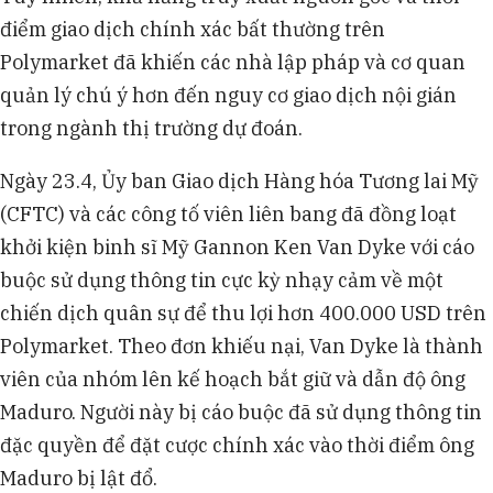
điểm giao dịch chính xác bất thường trên
Polymarket đã khiến các nhà lập pháp và cơ quan
quản lý chú ý hơn đến nguy cơ giao dịch nội gián
trong ngành thị trường dự đoán.
Ngày 23.4, Ủy ban Giao dịch Hàng hóa Tương lai Mỹ
(CFTC) và các công tố viên liên bang đã đồng loạt
khởi kiện binh sĩ Mỹ Gannon Ken Van Dyke với cáo
buộc sử dụng thông tin cực kỳ nhạy cảm về một
chiến dịch quân sự để thu lợi hơn 400.000 USD trên
Polymarket. Theo đơn khiếu nại, Van Dyke là thành
viên của nhóm lên kế hoạch bắt giữ và dẫn độ ông
Maduro. Người này bị cáo buộc đã sử dụng thông tin
đặc quyền để đặt cược chính xác vào thời điểm ông
Maduro bị lật đổ.