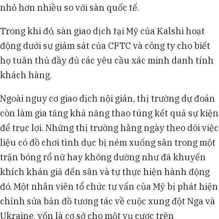
nhỏ hơn nhiều so với sàn quốc tế.
Trong khi đó, sàn giao dịch tại Mỹ của Kalshi hoạt
động dưới sự giám sát của CFTC và công ty cho biết
họ tuân thủ đầy đủ các yêu cầu xác minh danh tính
khách hàng.
Ngoài nguy cơ giao dịch nội gián, thị trường dự đoán
còn làm gia tăng khả năng thao túng kết quả sự kiện
để trục lợi. Những thị trường hằng ngày theo dõi việc
liệu có đồ chơi tình dục bị ném xuống sân trong một
trận bóng rổ nữ hay không dường như đã khuyến
khích khán giả đến sân và tự thực hiện hành động
đó. Một nhân viên tổ chức tư vấn của Mỹ bị phát hiện
chỉnh sửa bản đồ tương tác về cuộc xung đột Nga và
Ukraine, vốn là cơ sở cho một vụ cược trên