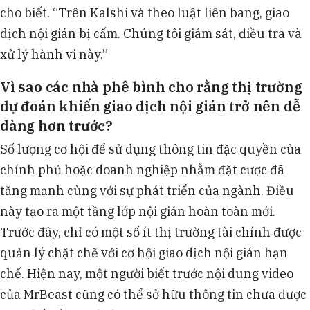
cho biết. “Trên Kalshi và theo luật liên bang, giao
dịch nội gián bị cấm. Chúng tôi giám sát, điều tra và
xử lý hành vi này.”
Vì sao các nhà phê bình cho rằng thị trường
dự đoán khiến giao dịch nội gián trở nên dễ
dàng hơn trước?
Số lượng cơ hội để sử dụng thông tin đặc quyền của
chính phủ hoặc doanh nghiệp nhằm đặt cược đã
tăng mạnh cùng với sự phát triển của ngành. Điều
này tạo ra một tầng lớp nội gián hoàn toàn mới.
Trước đây, chỉ có một số ít thị trường tài chính được
quản lý chặt chẽ với cơ hội giao dịch nội gián hạn
chế. Hiện nay, một người biết trước nội dung video
của MrBeast cũng có thể sở hữu thông tin chưa được