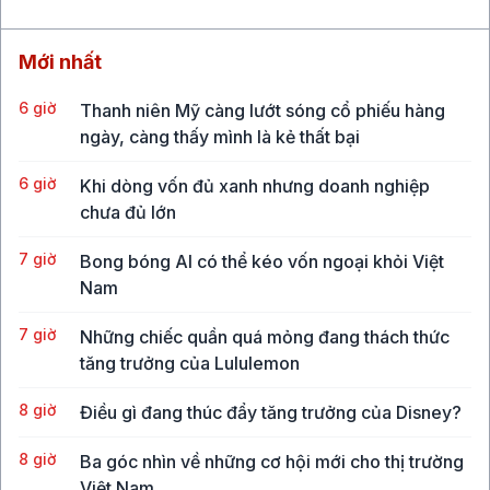
Mới nhất
6 giờ
Thanh niên Mỹ càng lướt sóng cổ phiếu hàng
ngày, càng thấy mình là kẻ thất bại
6 giờ
Khi dòng vốn đủ xanh nhưng doanh nghiệp
chưa đủ lớn
7 giờ
Bong bóng AI có thể kéo vốn ngoại khỏi Việt
Nam
7 giờ
Những chiếc quần quá mỏng đang thách thức
tăng trưởng của Lululemon
8 giờ
Điều gì đang thúc đẩy tăng trưởng của Disney?
8 giờ
Ba góc nhìn về những cơ hội mới cho thị trường
Việt Nam