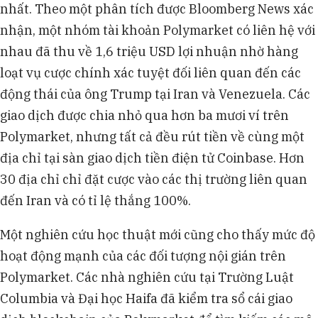
nhất. Theo một phân tích được Bloomberg News xác
nhận, một nhóm tài khoản Polymarket có liên hệ với
nhau đã thu về 1,6 triệu USD lợi nhuận nhờ hàng
loạt vụ cược chính xác tuyệt đối liên quan đến các
động thái của ông Trump tại Iran và Venezuela. Các
giao dịch được chia nhỏ qua hơn ba mươi ví trên
Polymarket, nhưng tất cả đều rút tiền về cùng một
địa chỉ tại sàn giao dịch tiền điện tử Coinbase. Hơn
30 địa chỉ chỉ đặt cược vào các thị trường liên quan
đến Iran và có tỉ lệ thắng 100%.
Một nghiên cứu học thuật mới cũng cho thấy mức độ
hoạt động mạnh của các đối tượng nội gián trên
Polymarket. Các nhà nghiên cứu tại Trường Luật
Columbia và Đại học Haifa đã kiểm tra sổ cái giao