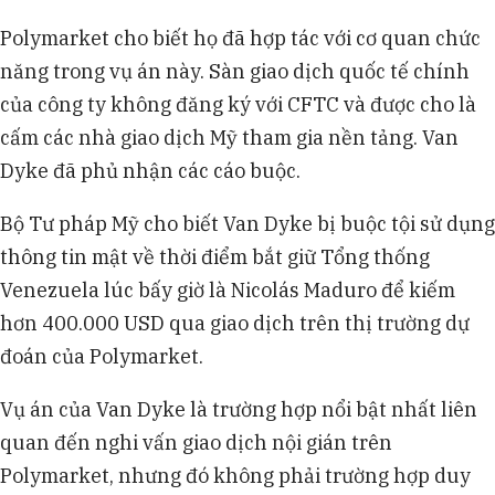
Polymarket cho biết họ đã hợp tác với cơ quan chức
năng trong vụ án này. Sàn giao dịch quốc tế chính
của công ty không đăng ký với CFTC và được cho là
cấm các nhà giao dịch Mỹ tham gia nền tảng. Van
Dyke đã phủ nhận các cáo buộc.
Bộ Tư pháp Mỹ cho biết Van Dyke bị buộc tội sử dụng
thông tin mật về thời điểm bắt giữ Tổng thống
Venezuela lúc bấy giờ là Nicolás Maduro để kiếm
hơn 400.000 USD qua giao dịch trên thị trường dự
đoán của Polymarket.
Vụ án của Van Dyke là trường hợp nổi bật nhất liên
quan đến nghi vấn giao dịch nội gián trên
Polymarket, nhưng đó không phải trường hợp duy