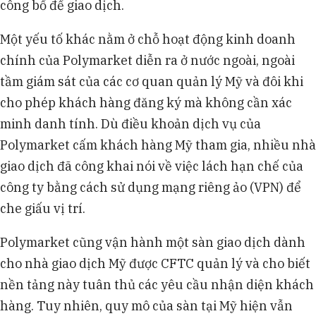
công bố để giao dịch.
Một yếu tố khác nằm ở chỗ hoạt động kinh doanh
chính của Polymarket diễn ra ở nước ngoài, ngoài
tầm giám sát của các cơ quan quản lý Mỹ và đôi khi
cho phép khách hàng đăng ký mà không cần xác
minh danh tính. Dù điều khoản dịch vụ của
Polymarket cấm khách hàng Mỹ tham gia, nhiều nhà
giao dịch đã công khai nói về việc lách hạn chế của
công ty bằng cách sử dụng mạng riêng ảo (VPN) để
che giấu vị trí.
Polymarket cũng vận hành một sàn giao dịch dành
cho nhà giao dịch Mỹ được CFTC quản lý và cho biết
nền tảng này tuân thủ các yêu cầu nhận diện khách
hàng. Tuy nhiên, quy mô của sàn tại Mỹ hiện vẫn