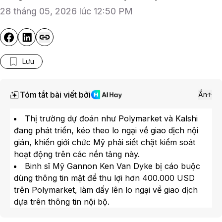
28 tháng 05, 2026 lúc 12:50 PM
Lưu
Tóm tắt bài viết bởi
Ẩn
Thị trường dự đoán như Polymarket và Kalshi
đang phát triển, kéo theo lo ngại về giao dịch nội
gián, khiến giới chức Mỹ phải siết chặt kiểm soát
hoạt động trên các nền tảng này.
Binh sĩ Mỹ Gannon Ken Van Dyke bị cáo buộc
dùng thông tin mật để thu lợi hơn 400.000 USD
trên Polymarket, làm dấy lên lo ngại về giao dịch
dựa trên thông tin nội bộ.
Một phân tích cho thấy nhóm tài khoản liên kết