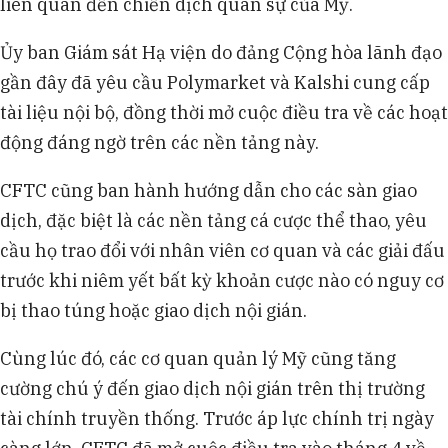
liên quan đến chiến dịch quân sự của Mỹ.
Ủy ban Giám sát Hạ viện do đảng Cộng hòa lãnh đạo
gần đây đã yêu cầu Polymarket và Kalshi cung cấp
tài liệu nội bộ, đồng thời mở cuộc điều tra về các hoạt
động đáng ngờ trên các nền tảng này.
CFTC cũng ban hành hướng dẫn cho các sàn giao
dịch, đặc biệt là các nền tảng cá cược thể thao, yêu
cầu họ trao đổi với nhân viên cơ quan và các giải đấu
trước khi niêm yết bất kỳ khoản cược nào có nguy cơ
bị thao túng hoặc giao dịch nội gián.
Cùng lúc đó, các cơ quan quản lý Mỹ cũng tăng
cường chú ý đến giao dịch nội gián trên thị trường
tài chính truyền thống. Trước áp lực chính trị ngày