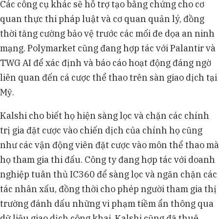
Các công cụ khác sẽ hỗ trợ tạo bằng chứng cho cơ
quan thực thi pháp luật và cơ quan quản lý, đồng
thời tăng cường bảo vệ trước các mối đe dọa an ninh
mạng. Polymarket cũng đang hợp tác với Palantir và
TWG AI để xác định và báo cáo hoạt động đáng ngờ
liên quan đến cá cược thể thao trên sàn giao dịch tại
Mỹ.
Kalshi cho biết họ hiện sàng lọc và chặn các chính
trị gia đặt cược vào chiến dịch của chính họ cũng
như các vận động viên đặt cược vào môn thể thao mà
họ tham gia thi đấu. Công ty đang hợp tác với doanh
nghiệp tuân thủ IC360 để sàng lọc và ngăn chặn các
tác nhân xấu, đồng thời cho phép người tham gia thị
trường đánh dấu những vi phạm tiềm ẩn thông qua
dữ liệu giao dịch công khai. Kalshi cũng đã thuê