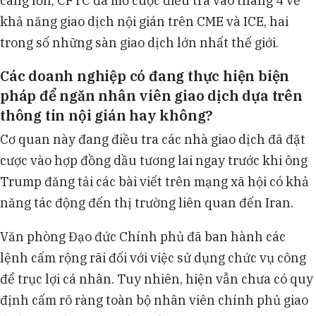
càng lớn, CFTC đã mở cuộc điều tra vào tháng 4 về
khả năng giao dịch nội gián trên CME và ICE, hai
trong số những sàn giao dịch lớn nhất thế giới.
Các doanh nghiệp có đang thực hiện biện
pháp để ngăn nhân viên giao dịch dựa trên
thông tin nội gián hay không?
Cơ quan này đang điều tra các nhà giao dịch đã đặt
cược vào hợp đồng dầu tương lai ngay trước khi ông
Trump đăng tải các bài viết trên mạng xã hội có khả
năng tác động đến thị trường liên quan đến Iran.
Văn phòng Đạo đức Chính phủ đã ban hành các
lệnh cấm rộng rãi đối với việc sử dụng chức vụ công
để trục lợi cá nhân. Tuy nhiên, hiện vẫn chưa có quy
định cấm rõ ràng toàn bộ nhân viên chính phủ giao