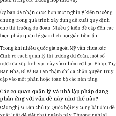
Ủy ban đã nhận được hơn một nghìn ý kiến từ công
chúng trong quá trình xây dựng đề xuất quy định
cho thị trường dự đoán. Nhiều ý kiến đề cập đến các
biện pháp quản lý giao dịch nội gián tiềm ẩn.
Trong khi nhiều quốc gia ngoài Mỹ vẫn chưa xác
định rõ cách quản lý thị trường dự đoán, một số
nước đã xếp lĩnh vực này vào nhóm cờ bạc. Pháp, Tây
Ban Nha, Bỉ và Ba Lan thậm chí đã chặn quyền truy
cập vào một phần hoặc toàn bộ các nền tảng.
Các cơ quan quản lý và nhà lập pháp đang
phản ứng với vấn đề này như thế nào?
Các nghị sĩ Dân chủ tại Quốc hội Mỹ cũng bắt đầu đề
xuất luật để siết chặt ngành này. Thượng nghị sĩ