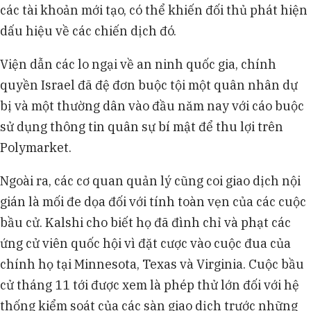
các tài khoản mới tạo, có thể khiến đối thủ phát hiện
dấu hiệu về các chiến dịch đó.
Viện dẫn các lo ngại về an ninh quốc gia, chính
quyền Israel đã đệ đơn buộc tội một quân nhân dự
bị và một thường dân vào đầu năm nay với cáo buộc
sử dụng thông tin quân sự bí mật để thu lợi trên
Polymarket.
Ngoài ra, các cơ quan quản lý cũng coi giao dịch nội
gián là mối đe dọa đối với tính toàn vẹn của các cuộc
bầu cử. Kalshi cho biết họ đã đình chỉ và phạt các
ứng cử viên quốc hội vì đặt cược vào cuộc đua của
chính họ tại Minnesota, Texas và Virginia. Cuộc bầu
cử tháng 11 tới được xem là phép thử lớn đối với hệ
thống kiểm soát của các sàn giao dịch trước những