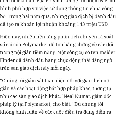
dịch blockchain của Polymarket để tìm kiếm các mô
hình phù hợp với việc sử dụng thông tin chưa công
bố. Trong hai năm qua, những giao dịch bị đánh dấu
đã tạo ra khoản lợi nhuận khoảng 143 triệu USD.
Hiện nay, nhiều nền tảng phân tích chuyên rà soát
sổ cái của Polymarket để tìm bằng chứng về các đối
tượng nội gián tiềm năng. Một công cụ có tên Insider
Finder đã đánh dấu hàng chục động thái đáng ngờ
trên sàn giao dịch này mỗi ngày.
“Chúng tôi giám sát toàn diện đối với giao dịch nội
gián và các hoạt động bất hợp pháp khác, tương tự
như các sàn giao dịch khác,” Neal Kumar, giám đốc
pháp lý tại Polymarket, cho biết. “Dù chúng tôi
không bình luận về các cuộc điều tra đang diễn ra