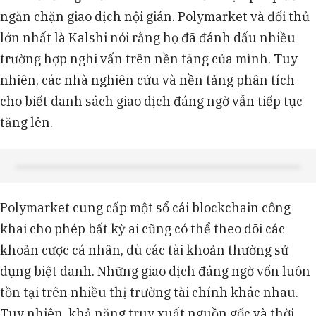
ngăn chặn giao dịch nội gián. Polymarket và đối thủ
lớn nhất là Kalshi nói rằng họ đã đánh dấu nhiều
trường hợp nghi vấn trên nền tảng của mình. Tuy
nhiên, các nhà nghiên cứu và nền tảng phân tích
cho biết danh sách giao dịch đáng ngờ vẫn tiếp tục
tăng lên.
Polymarket cung cấp một sổ cái blockchain công
khai cho phép bất kỳ ai cũng có thể theo dõi các
khoản cược cá nhân, dù các tài khoản thường sử
dụng biệt danh. Những giao dịch đáng ngờ vốn luôn
tồn tại trên nhiều thị trường tài chính khác nhau.
Tuy nhiên, khả năng truy xuất nguồn gốc và thời