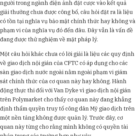
người trong ngành điện ảnh đặt cược vào kết quả
giải thưởng chưa được công bố, câu hỏi đặt ra là liệu
có tồn tại nghĩa vụ bảo mật chính thức hay không và
phạm vi của nghĩa vụ đó đến đâu. Đây vẫn là vấn đề
đang được thử nghiệm về mặt pháp lý.
Một câu hỏi khác chưa có lời giải là liệu các quy định
về giao dịch nội gián của CFTC có áp dụng cho các
sàn giao dịch nước ngoài nằm ngoài phạm vi giám
sát chính thức của cơ quan này hay không. Hành
động thực thi đối với Van Dyke vì giao dịch nội gián
trên Polymarket cho thấy cơ quan này đang khẳng
định thẩm quyền truy tố công dân Mỹ giao dịch trên
một nền tảng không được quản lý. Trước đây, cơ
quan này từng cho rằng mình không có quyền tài
phán trong các trường hợp như vậy.