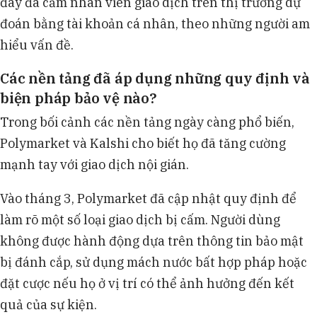
đây đã cấm nhân viên giao dịch trên thị trường dự
đoán bằng tài khoản cá nhân, theo những người am
hiểu vấn đề.
Các nền tảng đã áp dụng những quy định và
biện pháp bảo vệ nào?
Trong bối cảnh các nền tảng ngày càng phổ biến,
Polymarket và Kalshi cho biết họ đã tăng cường
mạnh tay với giao dịch nội gián.
Vào tháng 3, Polymarket đã cập nhật quy định để
làm rõ một số loại giao dịch bị cấm. Người dùng
không được hành động dựa trên thông tin bảo mật
bị đánh cắp, sử dụng mách nước bất hợp pháp hoặc
đặt cược nếu họ ở vị trí có thể ảnh hưởng đến kết
quả của sự kiện.