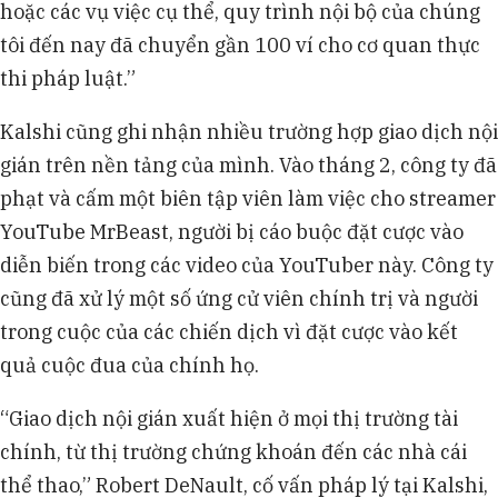
hoặc các vụ việc cụ thể, quy trình nội bộ của chúng
tôi đến nay đã chuyển gần 100 ví cho cơ quan thực
thi pháp luật.”
Kalshi cũng ghi nhận nhiều trường hợp giao dịch nội
gián trên nền tảng của mình. Vào tháng 2, công ty đã
phạt và cấm một biên tập viên làm việc cho streamer
YouTube MrBeast, người bị cáo buộc đặt cược vào
diễn biến trong các video của YouTuber này. Công ty
cũng đã xử lý một số ứng cử viên chính trị và người
trong cuộc của các chiến dịch vì đặt cược vào kết
quả cuộc đua của chính họ.
“Giao dịch nội gián xuất hiện ở mọi thị trường tài
chính, từ thị trường chứng khoán đến các nhà cái
thể thao,” Robert DeNault, cố vấn pháp lý tại Kalshi,