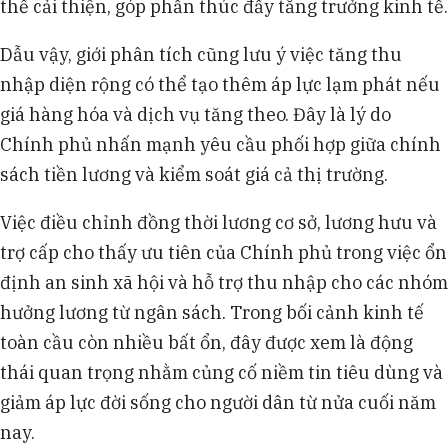
thể cải thiện, góp phần thúc đẩy tăng trưởng kinh tế.
Dẫu vậy, giới phân tích cũng lưu ý việc tăng thu
nhập diện rộng có thể tạo thêm áp lực lạm phát nếu
giá hàng hóa và dịch vụ tăng theo. Đây là lý do
Chính phủ nhấn mạnh yêu cầu phối hợp giữa chính
sách tiền lương và kiểm soát giá cả thị trường.
Việc điều chỉnh đồng thời lương cơ sở, lương hưu và
trợ cấp cho thấy ưu tiên của Chính phủ trong việc ổn
định an sinh xã hội và hỗ trợ thu nhập cho các nhóm
hưởng lương từ ngân sách. Trong bối cảnh kinh tế
toàn cầu còn nhiều bất ổn, đây được xem là động
thái quan trọng nhằm củng cố niềm tin tiêu dùng và
giảm áp lực đời sống cho người dân từ nửa cuối năm
nay.