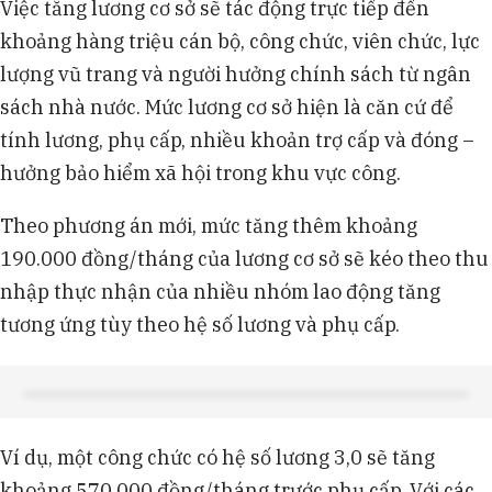
Việc tăng lương cơ sở sẽ tác động trực tiếp đến
khoảng hàng triệu cán bộ, công chức, viên chức, lực
lượng vũ trang và người hưởng chính sách từ ngân
sách nhà nước. Mức lương cơ sở hiện là căn cứ để
tính lương, phụ cấp, nhiều khoản trợ cấp và đóng –
hưởng bảo hiểm xã hội trong khu vực công.
Theo phương án mới, mức tăng thêm khoảng
190.000 đồng/tháng của lương cơ sở sẽ kéo theo thu
nhập thực nhận của nhiều nhóm lao động tăng
tương ứng tùy theo hệ số lương và phụ cấp.
Ví dụ, một công chức có hệ số lương 3,0 sẽ tăng
khoảng 570.000 đồng/tháng trước phụ cấp. Với các