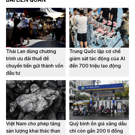
Thái Lan dùng chương
Trung Quốc lập cơ chế
trình ưu đãi thuế để
giám sát tác động của AI
chuyển tiền gửi thành vốn
đến 700 triệu lao động
đầu tư
Việt Nam cho phép tăng
Quỹ bình ổn giá xăng dầu
sản lượng khai thác than
chỉ còn gần 200 tỉ đồng