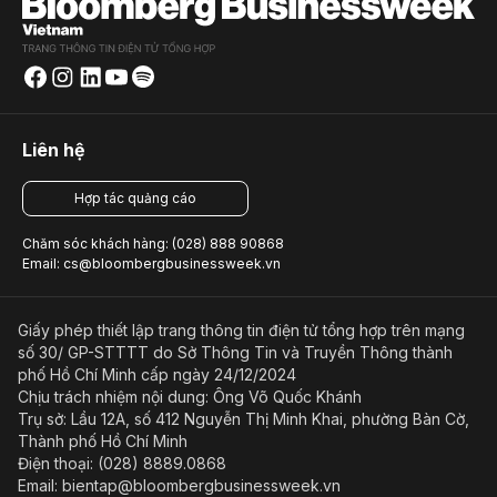
Liên hệ
Hợp tác quảng cáo
Chăm sóc khách hàng: (028) 888 90868
Email: cs@bloombergbusinessweek.vn
Giấy phép thiết lập trang thông tin điện tử tổng hợp trên mạng
số 30/ GP-STTTT do Sở Thông Tin và Truyền Thông thành
phố Hồ Chí Minh cấp ngày 24/12/2024
Chịu trách nhiệm nội dung: Ông Võ Quốc Khánh
Trụ sở: Lầu 12A, số 412 Nguyễn Thị Minh Khai, phường Bàn Cờ,
Thành phố Hồ Chí Minh
Điện thoại: (028) 8889.0868
Email: bientap@bloombergbusinessweek.vn