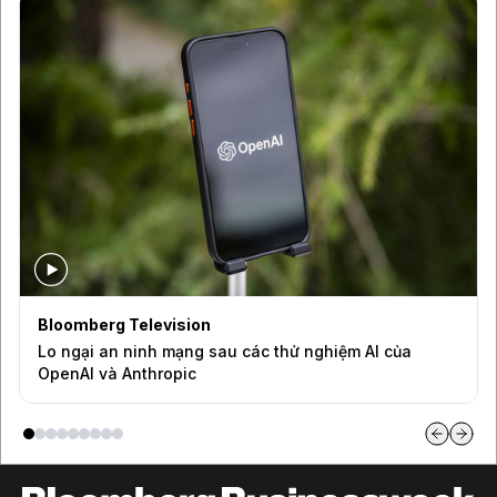
Bloomberg Television
CEO Uber: Chưa thấy người tiêu dùng thắt chặt chi tiêu