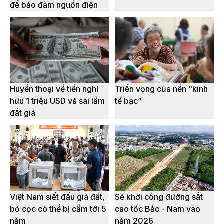
để bảo đảm nguồn điện
Huyền thoại về tiền nghỉ
Triển vọng của nền "kinh
hưu 1 triệu USD và sai lầm
tế bạc”
đắt giá
Việt Nam siết đấu giá đất,
Sẽ khởi công đường sắt
bỏ cọc có thể bị cấm tới 5
cao tốc Bắc - Nam vào
năm
năm 2026