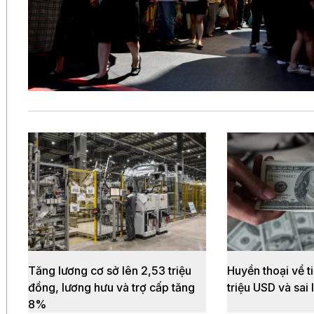
Tăng lương cơ sở lên 2,53 triệu
Huyền thoại về t
đồng, lương hưu và trợ cấp tăng
triệu USD và sai 
8%