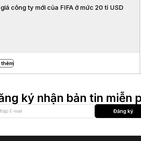
giá công ty mới của FIFA ở mức 20 tỉ USD
 thêm
ăng ký nhận bản tin miễn p
Đăng ký