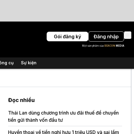
Gói đăng ký
Đăng nhập
Một sản phẩm của
BEACON
MEDIA
ông cụ
Sự kiện
Đọc nhiều
Thái Lan dùng chương trình ưu đãi thuế để chuyển
tiền gửi thành vốn đầu tư
Huyền thoại về tiền nghỉ hưu 1 triệu USD và sai lầm