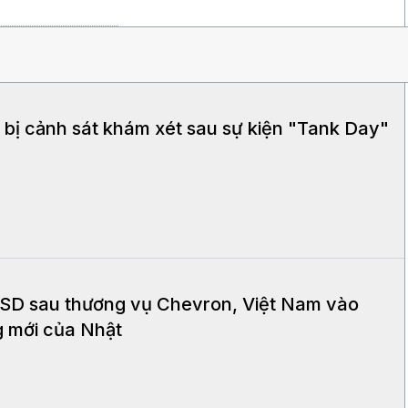
bị cảnh sát khám xét sau sự kiện "Tank Day"
 USD sau thương vụ Chevron, Việt Nam vào
g mới của Nhật