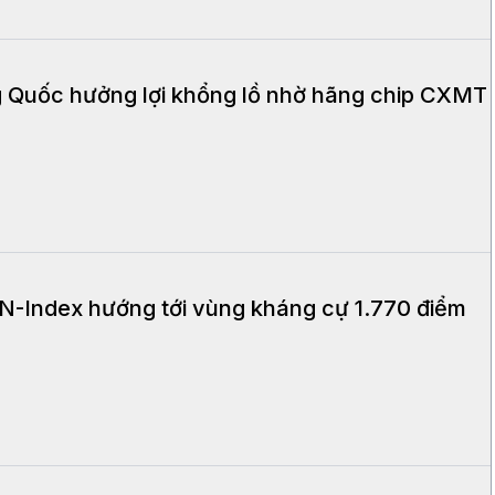
 Quốc hưởng lợi khổng lồ nhờ hãng chip CXMT
N-Index hướng tới vùng kháng cự 1.770 điểm