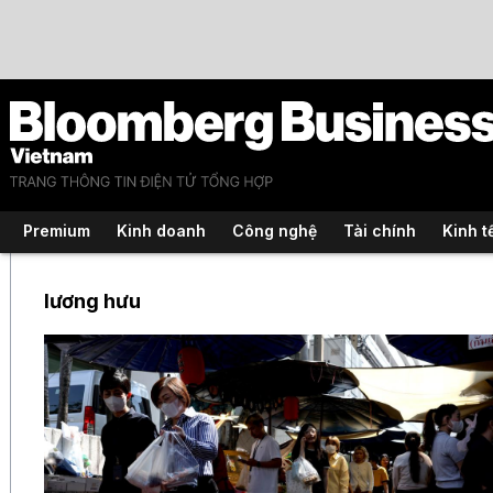
Premium
Kinh doanh
Công nghệ
Tài chính
Kinh t
lương hưu