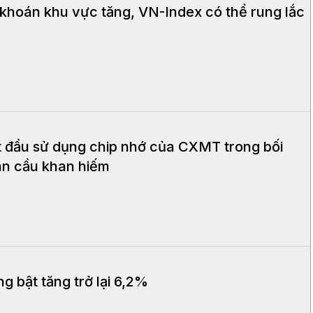
 khoán khu vực tăng, VN-Index có thể rung lắc
t đầu sử dụng chip nhớ của CXMT trong bối
àn cầu khan hiếm
ng bật tăng trở lại 6,2%