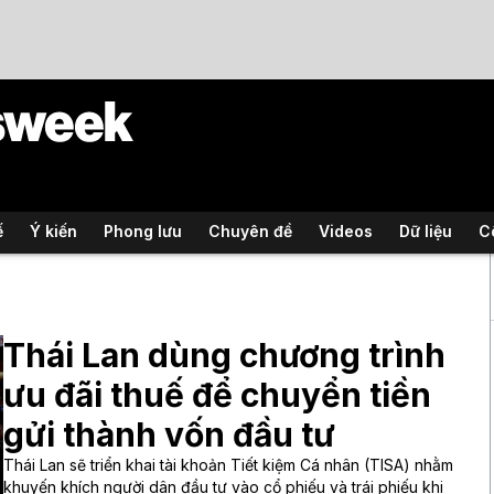
ế
Ý kiến
Phong lưu
Chuyên đề
Videos
Dữ liệu
C
Thái Lan dùng chương trình
ưu đãi thuế để chuyển tiền
gửi thành vốn đầu tư
Thái Lan sẽ triển khai tài khoản Tiết kiệm Cá nhân (TISA) nhằm
khuyến khích người dân đầu tư vào cổ phiếu và trái phiếu khi