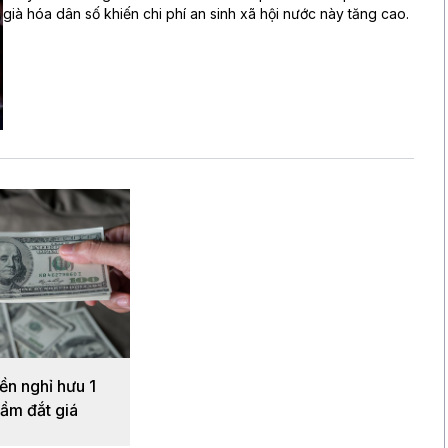
già hóa dân số khiến chi phí an sinh xã hội nước này tăng cao.
iền nghỉ hưu 1
lầm đắt giá