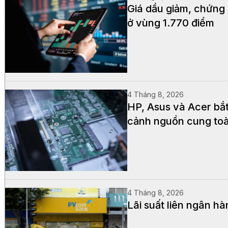
Giá dầu giảm, chứng
ở vùng 1.770 điểm
4 Tháng 8, 2026
HP, Asus và Acer bắ
cảnh nguồn cung to
4 Tháng 8, 2026
Lãi suất liên ngân hà