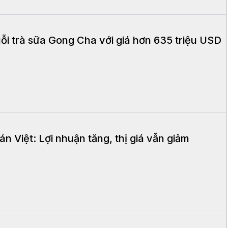
ỗi trà sữa Gong Cha với giá hơn 635 triệu USD
n Việt: Lợi nhuận tăng, thị giá vẫn giảm