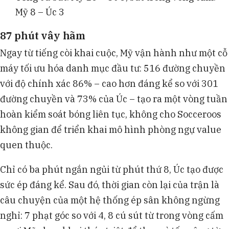
Mỹ 8 – Úc 3
87 phút vây hãm
Ngay từ tiếng còi khai cuộc, Mỹ vận hành như một cỗ
máy tối ưu hóa danh mục đầu tư: 516 đường chuyền
với độ chính xác 86% – cao hơn đáng kể so với 301
đường chuyền và 73% của Úc – tạo ra một vòng tuần
hoàn kiểm soát bóng liên tục, không cho Socceroos
không gian để triển khai mô hình phòng ngự value
quen thuộc.
Chỉ có ba phút ngắn ngủi từ phút thứ 8, Úc tạo được
sức ép đáng kể. Sau đó, thời gian còn lại của trận là
câu chuyện của một hệ thống ép sân không ngừng
nghỉ: 7 phạt góc so với 4, 8 cú sút từ trong vòng cấm