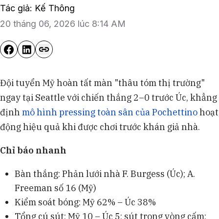
Tác giả: Kế Thông
20 tháng 06, 2026 lúc 8:14 AM
Đội tuyển Mỹ hoàn tất màn "thâu tóm thị trường"
ngay tại Seattle với chiến thắng 2–0 trước Úc, khẳng
định
mô hình pressing toàn sân của Pochettino
hoạt
động hiệu quả khi được chơi trước khán giả nhà.
Chỉ báo nhanh
Bàn thắng: Phản lưới nhà F. Burgess (Úc); A.
Freeman số 16 (Mỹ)
Kiểm soát bóng: Mỹ 62% – Úc 38%
Tổng cú sút: Mỹ 10 – Úc 5; sút trong vòng cấm: