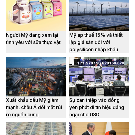
Người Mỹ đang xem lại
Mỹ áp thuế 15% và thiết
tình yêu với sữa thực vật
lập giá sàn đối với
polysilicon nhập khẩu
Xuất khẩu dầu Mỹ giảm
Sự can thiệp vào đồng
mạnh, châu Á đối mặt rủi
yen phát đi tín hiệu đáng
ro nguồn cung
ngại cho USD