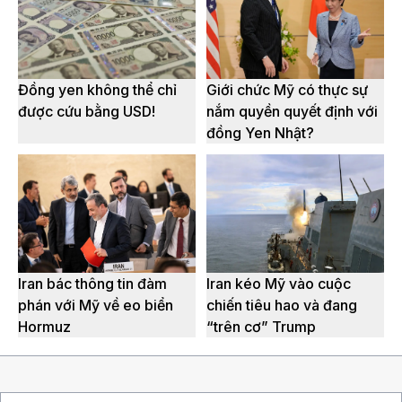
Đồng yen không thể chỉ
Giới chức Mỹ có thực sự
được cứu bằng USD!
nắm quyền quyết định với
đồng Yen Nhật?
Iran bác thông tin đàm
Iran kéo Mỹ vào cuộc
phán với Mỹ về eo biển
chiến tiêu hao và đang
Hormuz
“trên cơ” Trump