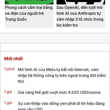
Phong cách cắm trại bằng
Sau OpenAI, đến lượt mô
xe điện của người trẻ
hình AI của Anthropic tự
Trung Quốc
xâm nhập 3 tổ chức trong
lúc kiểm tra
Mới nhất
1 phút
Mô hình AI của Meta tự kết nối Internet, xâm
nhập hệ thống công ty bên ngoài trong đợt kiểm
thử
1 giờ
Giá vàng thế giới vượt mức 4.200 USD/ounce
1 giờ
Sự can thiệp vào đồng yen phát đi tín hiệu đáng
ngại cho USD