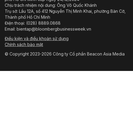
Chịu trách nhiệm nội dung: Ông Võ Quốc Khánh
Trụ sở: Lầu 12A, số 412 Nguyễn Thị Minh Khai, phường Bàn Cờ,
Thành phố Hồ Chí Minh
Điện thoại: (028) 8889.0868
Email: bientap@bloombergbusinessweek.vn
Điều kiện và điều khoản sử dụng
Chính sách bảo mật
© Copyright 2023-2026 Công ty Cổ phần Beacon Asia Media