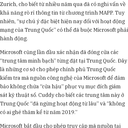
Zurich, cho biết từ nhiều năm qua đã có nghi vấn về
khả năng rò rỉ thông tin từ chương trình MAPP. Tuy
nhiên, “sự chú ý đặc biệt hiện nay đối với hoạt động
mạng của Trung Quốc” có thể đã buộc Microsoft phải
hành động.
Microsoft cũng lần đầu xác nhận đã đóng cửa các
“trung tâm minh bạch” từng đặt tại Trung Quốc. Đây
là những cơ sở cho phép chính phủ Trung Quốc
kiểm tra mã nguồn công nghệ của Microsoft để đảm
bảo không chứa “cửa hậu” phục vụ mục đích giám
sát kỹ thuật số. Cuddy cho biết các trung tâm này ở
Trung Quốc “đã ngừng hoạt động từ lâu” và “không
có ai ghé thăm kể từ năm 2019.”
Microsoft bắt đầu cho phép truy cập mã nguồn tại