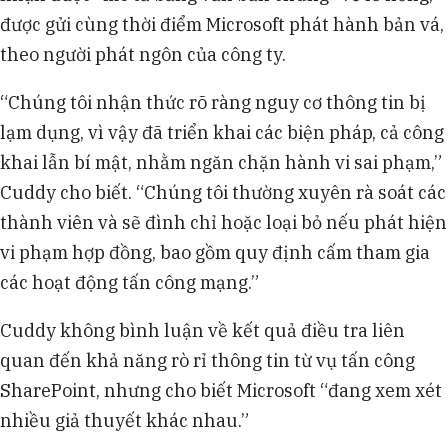
được gửi cùng thời điểm Microsoft phát hành bản vá,
theo người phát ngôn của công ty.
“Chúng tôi nhận thức rõ ràng nguy cơ thông tin bị
lạm dụng, vì vậy đã triển khai các biện pháp, cả công
khai lẫn bí mật, nhằm ngăn chặn hành vi sai phạm,”
Cuddy cho biết. “Chúng tôi thường xuyên rà soát các
thành viên và sẽ đình chỉ hoặc loại bỏ nếu phát hiện
vi phạm hợp đồng, bao gồm quy định cấm tham gia
các hoạt động tấn công mạng.”
Cuddy không bình luận về kết quả điều tra liên
quan đến khả năng rò rỉ thông tin từ vụ tấn công
SharePoint, nhưng cho biết Microsoft “đang xem xét
nhiều giả thuyết khác nhau.”