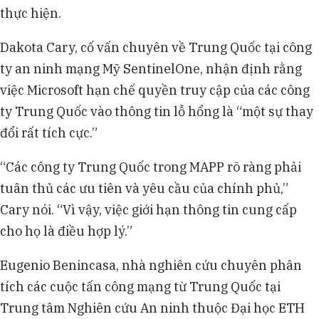
thực hiện.
Dakota Cary, cố vấn chuyên về Trung Quốc tại công
ty an ninh mạng Mỹ SentinelOne, nhận định rằng
việc Microsoft hạn chế quyền truy cập của các công
ty Trung Quốc vào thông tin lỗ hổng là “một sự thay
đổi rất tích cực.”
“Các công ty Trung Quốc trong MAPP rõ ràng phải
tuân thủ các ưu tiên và yêu cầu của chính phủ,”
Cary nói. “Vì vậy, việc giới hạn thông tin cung cấp
cho họ là điều hợp lý.”
Eugenio Benincasa, nhà nghiên cứu chuyên phân
tích các cuộc tấn công mạng từ Trung Quốc tại
Trung tâm Nghiên cứu An ninh thuộc Đại học ETH