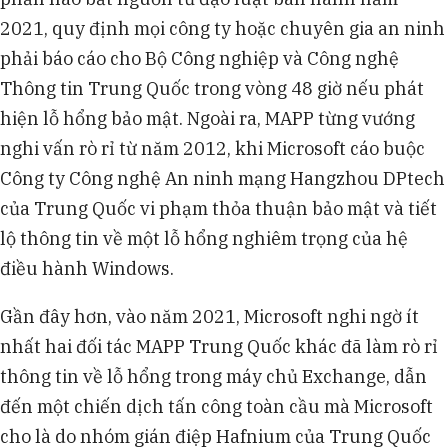
2021, quy định mọi công ty hoặc chuyên gia an ninh
phải báo cáo cho Bộ Công nghiệp và Công nghệ
Thông tin Trung Quốc trong vòng 48 giờ nếu phát
hiện lỗ hổng bảo mật. Ngoài ra, MAPP từng vướng
nghi vấn rò rỉ từ năm 2012, khi Microsoft cáo buộc
Công ty Công nghệ An ninh mạng Hangzhou DPtech
của Trung Quốc vi phạm thỏa thuận bảo mật và tiết
lộ thông tin về một lỗ hổng nghiêm trọng của hệ
điều hành Windows.
Gần đây hơn, vào năm 2021, Microsoft nghi ngờ ít
nhất hai đối tác MAPP Trung Quốc khác đã làm rò rỉ
thông tin về lỗ hổng trong máy chủ Exchange, dẫn
đến một chiến dịch tấn công toàn cầu mà Microsoft
cho là do nhóm gián điệp Hafnium của Trung Quốc