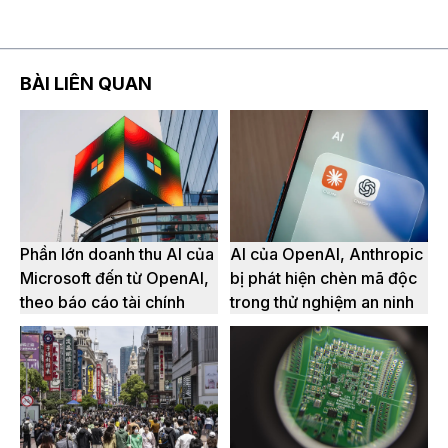
BÀI LIÊN QUAN
Phần lớn doanh thu AI của
AI của OpenAI, Anthropic
Microsoft đến từ OpenAI,
bị phát hiện chèn mã độc
theo báo cáo tài chính
trong thử nghiệm an ninh