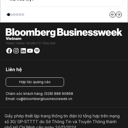
Liên hệ
Hợp tác quảng cáo
Chăm sóc khách hàng: (028) 888 90868
Email: cs@bloombergbusinessweek.vn
Giấy phép thiết lập trang thông tin điện tử tổng hợp trên mạng
số 30/ GP-STTTT do Sở Thông Tin và Truyền Thông thành
phố Hồ Chí Minh cấp ngày 24/12/2024