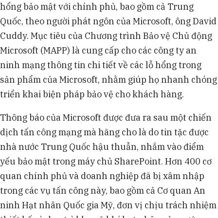
hổng bảo mật với chính phủ, bao gồm cả Trung
Quốc, theo người phát ngôn của Microsoft, ông David
Cuddy. Mục tiêu của Chương trình Bảo vệ Chủ động
Microsoft (MAPP) là cung cấp cho các công ty an
ninh mạng thông tin chi tiết về các lỗ hổng trong
sản phẩm của Microsoft, nhằm giúp họ nhanh chóng
triển khai biện pháp bảo vệ cho khách hàng.
Thông báo của Microsoft được đưa ra sau một chiến
dịch tấn công mạng mà hãng cho là do tin tặc được
nhà nước Trung Quốc hậu thuẫn, nhắm vào điểm
yếu bảo mật trong máy chủ SharePoint. Hơn 400 cơ
quan chính phủ và doanh nghiệp đã bị xâm nhập
trong các vụ tấn công này, bao gồm cả Cơ quan An
ninh Hạt nhân Quốc gia Mỹ, đơn vị chịu trách nhiệm