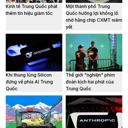
Kinh tế Trung Quốc phát
Một thành phố Trung
thêm tín hiệu giảm tốc
Quốc hưởng lợi khổng lồ
nhờ hãng chip CXMT niêm
yết
Khi thung lũng Silicon
Thế giới "nghiện" phim
đứng về phía AI Trung
đoản kịch hai phút của
Quốc
Trung Quốc