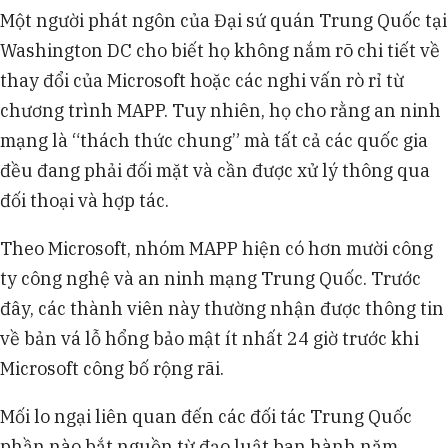
Một người phát ngôn của Đại sứ quán Trung Quốc tại
Washington DC cho biết họ không nắm rõ chi tiết về
thay đổi của Microsoft hoặc các nghi vấn rò rỉ từ
chương trình MAPP. Tuy nhiên, họ cho rằng an ninh
mạng là “thách thức chung” mà tất cả các quốc gia
đều đang phải đối mặt và cần được xử lý thông qua
đối thoại và hợp tác.
Theo Microsoft, nhóm MAPP hiện có hơn mười công
ty công nghệ và an ninh mạng Trung Quốc. Trước
đây, các thành viên này thường nhận được thông tin
về bản vá lỗ hổng bảo mật ít nhất 24 giờ trước khi
Microsoft công bố rộng rãi.
Mối lo ngại liên quan đến các đối tác Trung Quốc
phần nào bắt nguồn từ đạo luật ban hành năm