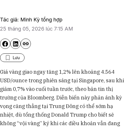
Tác giả: Minh Kỳ tổng hợp
25 tháng 05, 2026 lúc 7:15 AM
Lưu
Giá vàng giao ngay tăng 1,2% lên khoảng 4.564
USD/ounce trong phiên sáng tại Singapore, sau khi
giảm 0,7% vào cuối tuần trước, theo bản tin thị
trường của Bloomberg. Diễn biến này phản ánh kỳ
vọng căng thẳng tại Trung Đông có thể sớm hạ
nhiệt, dù tổng thống Donald Trump cho biết sẽ
không “vội vàng” ký khi các điều khoản vẫn đang