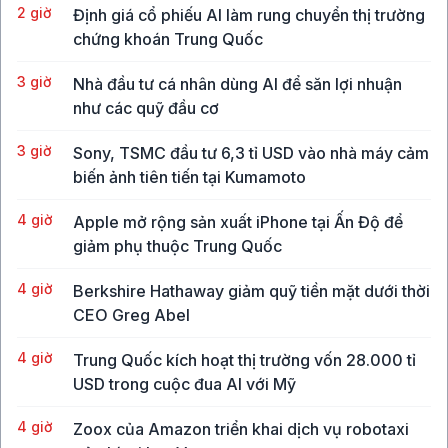
2 giờ
Định giá cổ phiếu AI làm rung chuyển thị trường
chứng khoán Trung Quốc
3 giờ
Nhà đầu tư cá nhân dùng AI để săn lợi nhuận
như các quỹ đầu cơ
3 giờ
Sony, TSMC đầu tư 6,3 tỉ USD vào nhà máy cảm
biến ảnh tiên tiến tại Kumamoto
4 giờ
Apple mở rộng sản xuất iPhone tại Ấn Độ để
giảm phụ thuộc Trung Quốc
4 giờ
Berkshire Hathaway giảm quỹ tiền mặt dưới thời
CEO Greg Abel
4 giờ
Trung Quốc kích hoạt thị trường vốn 28.000 tỉ
USD trong cuộc đua AI với Mỹ
4 giờ
Zoox của Amazon triển khai dịch vụ robotaxi