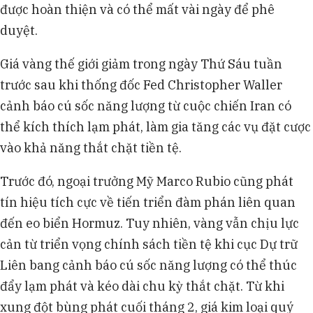
được hoàn thiện và có thể mất vài ngày để phê
duyệt.
Giá vàng thế giới giảm trong ngày Thứ Sáu tuần
trước sau khi thống đốc Fed Christopher Waller
cảnh báo cú sốc năng lượng từ cuộc chiến Iran có
thể kích thích lạm phát, làm gia tăng các vụ đặt cược
vào khả năng thắt chặt tiền tệ.
Trước đó, ngoại trưởng Mỹ Marco Rubio cũng phát
tín hiệu tích cực về tiến triển đàm phán liên quan
đến eo biển Hormuz. Tuy nhiên, vàng vẫn chịu lực
cản từ triển vọng chính sách tiền tệ khi cục Dự trữ
Liên bang cảnh báo cú sốc năng lượng có thể thúc
đẩy lạm phát và kéo dài chu kỳ thắt chặt. Từ khi
xung đột bùng phát cuối tháng 2, giá kim loại quý