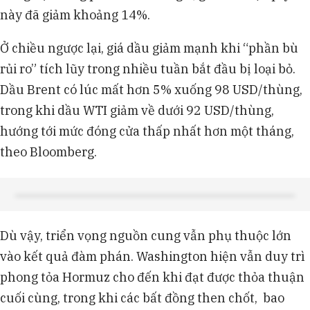
này đã giảm khoảng 14%.
Ở chiều ngược lại, giá dầu giảm mạnh khi “phần bù
rủi ro” tích lũy trong nhiều tuần bắt đầu bị loại bỏ.
Dầu Brent có lúc mất hơn 5% xuống 98 USD/thùng,
trong khi dầu WTI giảm về dưới 92 USD/thùng,
hướng tới mức đóng cửa thấp nhất hơn một tháng,
theo Bloomberg.
Dù vậy, triển vọng nguồn cung vẫn phụ thuộc lớn
vào kết quả đàm phán. Washington hiện vẫn duy trì
phong tỏa Hormuz cho đến khi đạt được thỏa thuận
cuối cùng, trong khi các bất đồng then chốt, bao