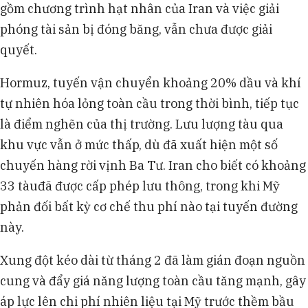
gồm chương trình hạt nhân của Iran và việc giải
phóng tài sản bị đóng băng, vẫn chưa được giải
quyết.
Hormuz, tuyến vận chuyển khoảng 20% dầu và khí
tự nhiên hóa lỏng toàn cầu trong thời bình, tiếp tục
là điểm nghẽn của thị trường. Lưu lượng tàu qua
khu vực vẫn ở mức thấp, dù đã xuất hiện một số
chuyến hàng rời vịnh Ba Tư. Iran cho biết có khoảng
33 tàuđã được cấp phép lưu thông, trong khi Mỹ
phản đối bất kỳ cơ chế thu phí nào tại tuyến đường
này.
Xung đột kéo dài từ tháng 2 đã làm gián đoạn nguồn
cung và đẩy giá năng lượng toàn cầu tăng mạnh, gây
áp lực lên chi phí nhiên liệu tại Mỹ trước thềm bầu