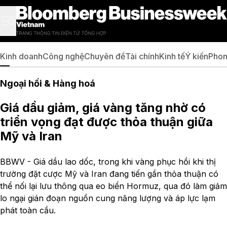
Kinh doanh
Công nghệ
Chuyên đề
Tài chính
Kinh tế
Ý kiến
Phon
Ngoại hối & Hàng hoá
Giá dầu giảm, giá vàng tăng nhờ có
triển vọng đạt được thỏa thuận giữa
Mỹ và Iran
BBWV - Giá dầu lao dốc, trong khi vàng phục hồi khi thị
trường đặt cược Mỹ và Iran đang tiến gần thỏa thuận có
thể nối lại lưu thông qua eo biển Hormuz, qua đó làm giảm
lo ngại gián đoạn nguồn cung năng lượng và áp lực lạm
phát toàn cầu.