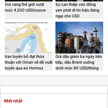
Giá vàng thế giới vượt
Sự can thiệp vào đồng
mức 4.200 USD/ounce
yen phát đi tín hiệu đáng
ngại cho USD
Iran tuyên bố đạt thỏa
Giá dầu giảm ba ngày liên
thuận với Oman về đề xuất
tiếp, dầu Brent xuống
tuyến qua eo Hormuz
dưới mức 80 USD/thùng
Mới nhất