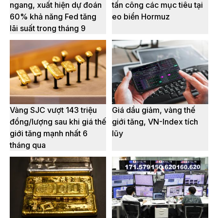
ngang, xuất hiện dự đoán
tấn công các mục tiêu tại
60% khả năng Fed tăng
eo biển Hormuz
lãi suất trong tháng 9
Vàng SJC vượt 143 triệu
Giá dầu giảm, vàng thế
đồng/lượng sau khi giá thế
giới tăng, VN-Index tích
giới tăng mạnh nhất 6
lũy
tháng qua