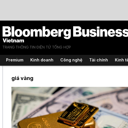
Premium
Kinh doanh
Công nghệ
Tài chính
Kinh t
giá vàng