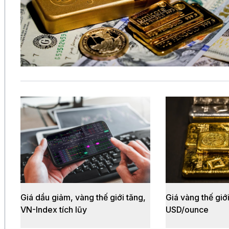
Giá dầu giảm, vàng thế giới tăng,
Giá vàng thế gi
VN-Index tích lũy
USD/ounce