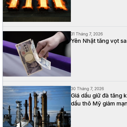
31 Tháng 7, 2026
Yên Nhật tăng vọt sau
30 Tháng 7, 2026
Giá dầu giữ đà tăng k
dầu thô Mỹ giảm mạ