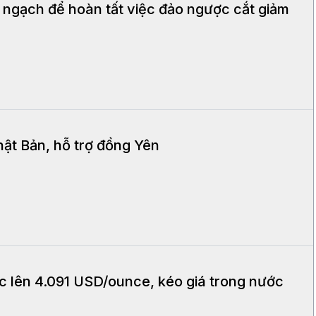
ngạch để hoàn tất việc đảo ngược cắt giảm
ật Bản, hỗ trợ đồng Yên
ục lên 4.091 USD/ounce, kéo giá trong nước