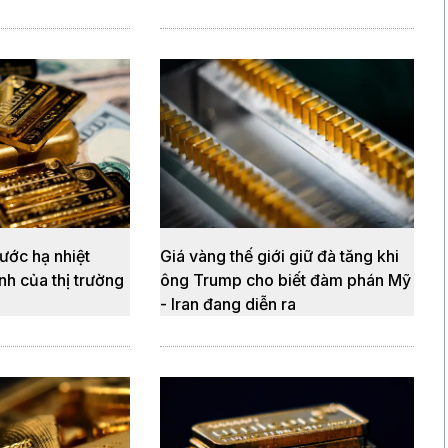
ước hạ nhiệt
Giá vàng thế giới giữ đà tăng khi
nh của thị trường
ông Trump cho biết đàm phán Mỹ
- Iran đang diễn ra