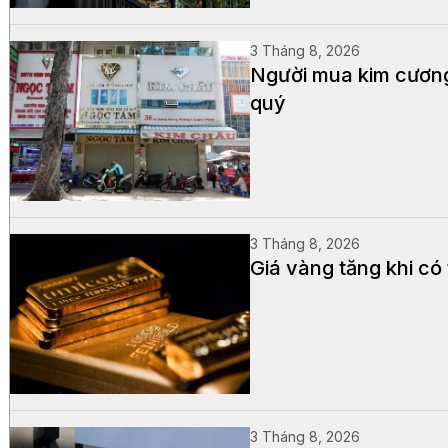
3 Tháng 8, 2026
Người mua kim cương
quý
3 Tháng 8, 2026
Giá vàng tăng khi có 
3 Tháng 8, 2026