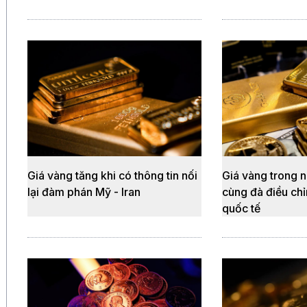
Giá vàng tăng khi có thông tin nối
Giá vàng trong n
lại đàm phán Mỹ - Iran
cùng đà điều chỉ
quốc tế