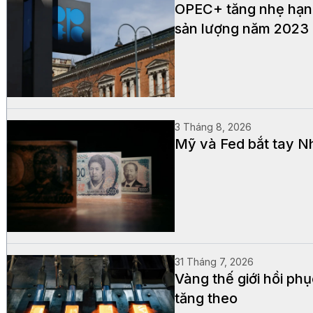
OPEC+ tăng nhẹ hạn 
sản lượng năm 2023
3 Tháng 8, 2026
Mỹ và Fed bắt tay Nh
31 Tháng 7, 2026
Vàng thế giới hồi ph
tăng theo