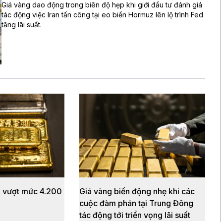
Giá vàng dao động trong biên độ hẹp khi giới đầu tư đánh giá
tác động việc Iran tấn công tại eo biển Hormuz lên lộ trình Fed
tăng lãi suất.
ới vượt mức 4.200
Giá vàng biến động nhẹ khi các
cuộc đàm phán tại Trung Đông
tác động tới triển vọng lãi suất