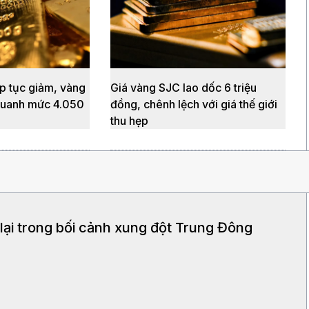
p tục giảm, vàng
Giá vàng SJC lao dốc 6 triệu
 quanh mức 4.050
đồng, chênh lệch với giá thế giới
thu hẹp
lại trong bối cảnh xung đột Trung Đông