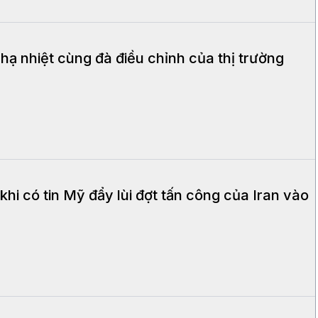
hạ nhiệt cùng đà điều chỉnh của thị trường
khi có tin Mỹ đẩy lùi đợt tấn công của Iran vào