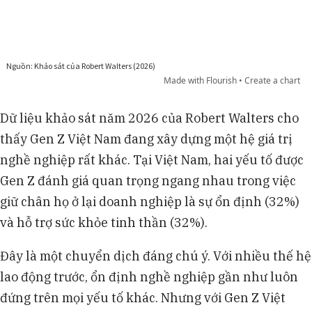
Dữ liệu khảo sát năm 2026 của Robert Walters cho
thấy Gen Z Việt Nam đang xây dựng một hệ giá trị
nghề nghiệp rất khác. Tại Việt Nam, hai yếu tố được
Gen Z đánh giá quan trọng ngang nhau trong việc
giữ chân họ ở lại doanh nghiệp là sự ổn định (32%)
và hỗ trợ sức khỏe tinh thần (32%).
Đây là một chuyển dịch đáng chú ý. Với nhiều thế hệ
lao động trước, ổn định nghề nghiệp gần như luôn
đứng trên mọi yếu tố khác. Nhưng với Gen Z Việt