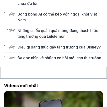
chưa đủ lớn
1 ngày
Bong bóng AI có thể kéo vốn ngoại khỏi Việt
Nam
1 ngày
Những chiếc quần quá mỏng đang thách thức
tăng trưởng của Lululemon
1 ngày
Điều gì đang thúc đẩy tăng trưởng của Disney?
1 ngày
Ba góc nhìn về những cơ hội mới cho thị trường
Việt Nam
Videos mới nhất