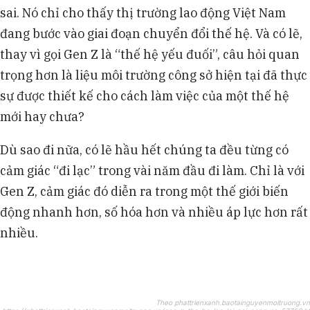
sai. Nó chỉ cho thấy thị trường lao động Việt Nam
đang bước vào giai đoạn chuyển đổi thế hệ. Và có lẽ,
thay vì gọi Gen Z là “thế hệ yếu đuối”, câu hỏi quan
trọng hơn là liệu môi trường công sở hiện tại đã thực
sự được thiết kế cho cách làm việc của một thế hệ
mới hay chưa?
Dù sao đi nữa, có lẽ hầu hết chúng ta đều từng có
cảm giác “đi lạc” trong vài năm đầu đi làm. Chỉ là với
Gen Z, cảm giác đó diễn ra trong một thế giới biến
động nhanh hơn, số hóa hơn và nhiều áp lực hơn rất
nhiều.
Theo phattrienxanh.baotainguyenmoitruong.vn