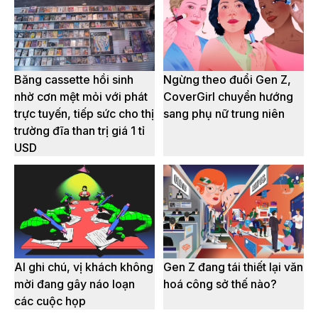
Băng cassette hồi sinh
Ngừng theo đuổi Gen Z,
nhờ cơn mệt mỏi với phát
CoverGirl chuyển hướng
trực tuyến, tiếp sức cho thị
sang phụ nữ trung niên
trường đĩa than trị giá 1 tỉ
USD
AI ghi chú, vị khách không
Gen Z đang tái thiết lại văn
mời đang gây náo loạn
hoá công sở thế nào?
các cuộc họp