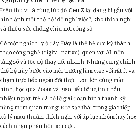
Điều thú vị là cùng lúc đó, Gen Z lại đang bị gắn với
hình ảnh một thế hệ “dễ nghỉ việc”, khó thích nghi
và thiếu sức chống chịu nơi công sở.
Có một nghịch lý ở đây. Đây là thế hệ cực kỳ thành
thạo công nghệ (digital native), quen với AI, nền
tảng số và tốc độ thay đổi nhanh. Nhưng cũng chính
thế hệ này bước vào môi trường làm việc với rất ít va
chạm trực tiếp ngoài đời thực. Lớn lên cùng màn
hình, học qua Zoom và giao tiếp bằng tin nhắn,
nhiều người trẻ đã bỏ lỡ giai đoạn hình thành kỹ
năng mềm quan trọng: Đọc sắc thái trong giao tiếp,
xử lý mâu thuẫn, thích nghi với áp lực nhóm hay học
cách nhận phản hồi tiêu cực.