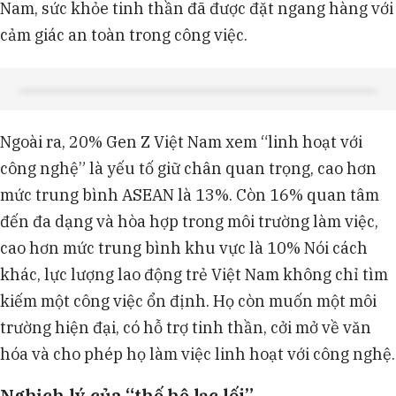
Nam, sức khỏe tinh thần đã được đặt ngang hàng với
cảm giác an toàn trong công việc.
Ngoài ra, 20% Gen Z Việt Nam xem “linh hoạt với
công nghệ” là yếu tố giữ chân quan trọng, cao hơn
mức trung bình ASEAN là 13%. Còn 16% quan tâm
đến đa dạng và hòa hợp trong môi trường làm việc,
cao hơn mức trung bình khu vực là 10% Nói cách
khác, lực lượng lao động trẻ Việt Nam không chỉ tìm
kiếm một công việc ổn định. Họ còn muốn một môi
trường hiện đại, có hỗ trợ tinh thần, cởi mở về văn
hóa và cho phép họ làm việc linh hoạt với công nghệ.
Nghịch lý của “thế hệ lạc lối”