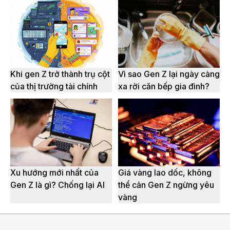
Khi gen Z trở thành trụ cột
Vì sao Gen Z lại ngày càng
của thị trường tài chính
xa rời căn bếp gia đình?
Xu hướng mới nhất của
Giá vàng lao dốc, không
Gen Z là gì? Chống lại AI
thể cản Gen Z ngừng yêu
vàng