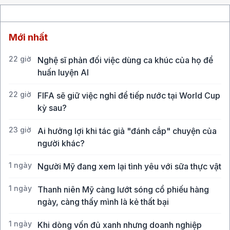
Mới nhất
22 giờ
Nghệ sĩ phản đối việc dùng ca khúc của họ để
huấn luyện AI
22 giờ
FIFA sẽ giữ việc nghỉ để tiếp nước tại World Cup
kỳ sau?
23 giờ
Ai hưởng lợi khi tác giả "đánh cắp" chuyện của
người khác?
1 ngày
Người Mỹ đang xem lại tình yêu với sữa thực vật
1 ngày
Thanh niên Mỹ càng lướt sóng cổ phiếu hàng
ngày, càng thấy mình là kẻ thất bại
1 ngày
Khi dòng vốn đủ xanh nhưng doanh nghiệp