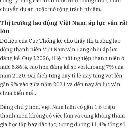
công ty bằng các hình thức như thăng chức, luân
chuyển dự án hoặc mở rộng trách nhiệm.
Thị trường lao động Việt Nam: áp lực vẫn rất
lớn
Dữ liệu của Cục Thống kê cho thấy thị trường lao
động thanh niên Việt Nam vẫn đang chịu áp lực
đáng kể. Quý I.2026, tỉ lệ thất nghiệp thanh niên ở
mức 8,86%, cao hơn đáng kể so với khoảng 7% của
năm 2020. Đại dịch từng đẩy tỉ lệ này tăng vọt lên
gần 9% vào giữa năm 2021 và đến nay áp lực vẫn
chưa biến mất.
Đáng chú ý hơn, Việt Nam hiện có gần 1,6 triệu
thanh niên không có việc làm và cũng không tham
gia học tập hay đào tạo, tương đương 11,4% tổng số