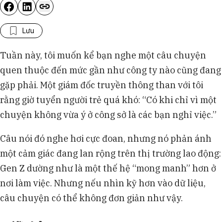
Lưu
Tuần này, tôi muốn kể bạn nghe một câu chuyện
quen thuộc đến mức gần như công ty nào cũng đang
gặp phải. Một giám đốc truyền thông than với tôi
rằng giờ tuyển người trẻ quá khó: “Có khi chỉ vì một
chuyện không vừa ý ở công sở là các bạn nghỉ việc.”
Câu nói đó nghe hơi cực đoan, nhưng nó phản ánh
một cảm giác đang lan rộng trên thị trường lao động:
Gen Z dường như là một thế hệ “mong manh” hơn ở
nơi làm việc. Nhưng nếu nhìn kỹ hơn vào dữ liệu,
câu chuyện có thể không đơn giản như vậy.