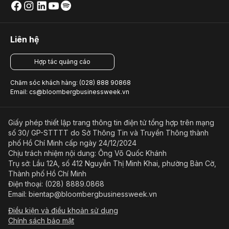
Liên hệ
Hợp tác quảng cáo
Chăm sóc khách hàng: (028) 888 90868
Email: cs@bloombergbusinessweek.vn
Giấy phép thiết lập trang thông tin điện tử tổng hợp trên mạng
số 30/ GP-STTTT do Sở Thông Tin và Truyền Thông thành
phố Hồ Chí Minh cấp ngày 24/12/2024
Chịu trách nhiệm nội dung: Ông Võ Quốc Khánh
Trụ sở: Lầu 12A, số 412 Nguyễn Thị Minh Khai, phường Bàn Cờ,
Thành phố Hồ Chí Minh
Điện thoại: (028) 8889.0868
Email: bientap@bloombergbusinessweek.vn
Điều kiện và điều khoản sử dụng
Chính sách bảo mật