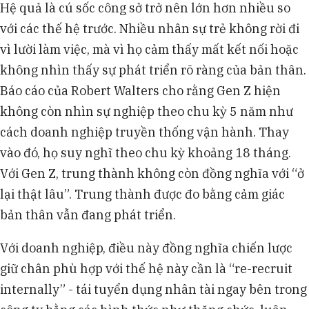
Hệ quả là cú sốc công sở trở nên lớn hơn nhiều so
với các thế hệ trước. Nhiều nhân sự trẻ không rời đi
vì lười làm việc, mà vì họ cảm thấy mất kết nối hoặc
không nhìn thấy sự phát triển rõ ràng của bản thân.
Báo cáo của Robert Walters cho rằng Gen Z hiện
không còn nhìn sự nghiệp theo chu kỳ 5 năm như
cách doanh nghiệp truyền thống vận hành. Thay
vào đó, họ suy nghĩ theo chu kỳ khoảng 18 tháng.
Với Gen Z, trung thành không còn đồng nghĩa với “ở
lại thật lâu”. Trung thành được đo bằng cảm giác
bản thân vẫn đang phát triển.
Với doanh nghiệp, điều này đồng nghĩa chiến lược
giữ chân phù hợp với thế hệ này cần là “re-recruit
internally” - tái tuyển dụng nhân tài ngay bên trong