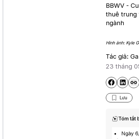
BBWV - Cuộ
thuê trung 
ngành
Hình ảnh: Kyle G
Tác giả: 
23 tháng 0
Lưu
Tóm tắt b
Ngày 6