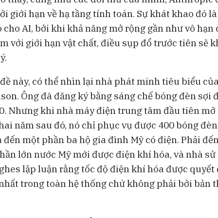
i giới hạn về hạ tầng tính toán. Sự khát khao đó là
o cho AI, bởi khi khả năng mở rộng gần như vô hạn
 với giới hạn vật chất, điều sụp đổ trước tiên sẽ 
ý.
đề này, có thể nhìn lại nhà phát minh tiêu biểu củ
on. Ông đã đăng ký bằng sáng chế bóng đèn sợi đ
0. Nhưng khi nhà máy điện trung tâm đầu tiên mở 
ai năm sau đó, nó chỉ phục vụ được 400 bóng đèn
a đến một phần ba hộ gia đình Mỹ có điện. Phải đến
hần lớn nước Mỹ mới được điện khí hóa, và nhà sử
es lập luận rằng tốc độ điện khí hóa được quyết 
hất trong toàn hệ thống chứ không phải bởi bản 