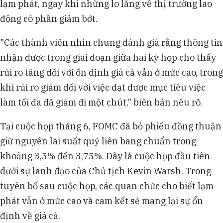
lạm phát, ngay khi những lo lắng về thị trường lao
động có phần giảm bớt.
"Các thành viên nhìn chung đánh giá rằng thông tin
nhận được trong giai đoạn giữa hai kỳ họp cho thấy
rủi ro tăng đối với ổn định giá cả vẫn ở mức cao, trong
khi rủi ro giảm đối với việc đạt được mục tiêu việc
làm tối đa đã giảm đi một chút," biên bản nêu rõ.
Tại cuộc họp tháng 6, FOMC đã bỏ phiếu đồng thuận
giữ nguyên lãi suất quỹ liên bang chuẩn trong
khoảng 3,5% đến 3,75%. Đây là cuộc họp đầu tiên
dưới sự lãnh đạo của Chủ tịch Kevin Warsh. Trong
tuyên bố sau cuộc họp, các quan chức cho biết lạm
phát vẫn ở mức cao và cam kết sẽ mang lại sự ổn
định về giá cả.