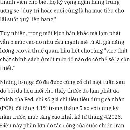
thành viên cho biết họ kỳ vọng ngân hàng trung
ương sẽ "duy trì hoặc cuối cùng là hạ mục tiêu cho
lãi suất quỹ liên bang."
Tuy nhiên, trong một kịch bản khác mà lạm phát
vẫn ở mức cao do nhu cầu mạnh mẽ từ AI, giá năng
lượng cao và thuế quan, hầu hết cho rằng "việc thắt
chặt chính sách ở một mức độ nào đó có thể sẽ là cần
thiết."
Những lo ngại đó đã được củng cố chỉ một tuần sau
đó bởi dữ liệu mới cho thấy thước đo lạm phát ưa
thích của Fed, chỉ số giá chi tiêu tiêu dùng cá nhân
(PCE), đã tăng 4,1% trong tháng 5 so với cùng kỳ
năm trước, mức tăng cao nhất kể từ tháng 4.2023.
Điều này phần lớn do tác động của cuộc chiến Iran