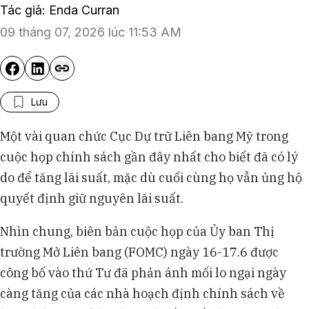
Tác giả: Enda Curran
09 tháng 07, 2026 lúc 11:53 AM
Lưu
Một vài quan chức Cục Dự trữ Liên bang Mỹ trong
cuộc họp chính sách gần đây nhất cho biết đã có lý
do để tăng lãi suất, mặc dù cuối cùng họ vẫn ủng hộ
quyết định giữ nguyên lãi suất.
Nhìn chung, biên bản cuộc họp của Ủy ban Thị
trường Mở Liên bang (FOMC) ngày 16-17.6 được
công bố vào thứ Tư đã phản ánh mối lo ngại ngày
càng tăng của các nhà hoạch định chính sách về