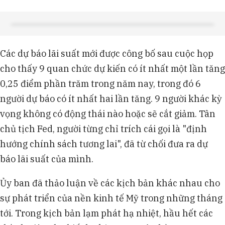
Các dự báo lãi suất mới được công bố sau cuộc họp
cho thấy 9 quan chức dự kiến có ít nhất một lần tăng
0,25 điểm phần trăm trong năm nay, trong đó 6
người dự báo có ít nhất hai lần tăng. 9 người khác kỳ
vọng không có động thái nào hoặc sẽ cắt giảm. Tân
chủ tịch Fed, người từng chỉ trích cái gọi là "định
hướng chính sách tương lai", đã từ chối đưa ra dự
báo lãi suất của mình.
Ủy ban đã thảo luận về các kịch bản khác nhau cho
sự phát triển của nền kinh tế Mỹ trong những tháng
tới. Trong kịch bản lạm phát hạ nhiệt, hầu hết các