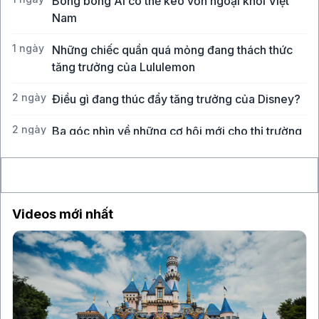
Bong bóng AI có thể kéo vốn ngoại khỏi Việt
Nam
1 ngày
Những chiếc quần quá mỏng đang thách thức
tăng trưởng của Lululemon
2 ngày
Điều gì đang thúc đẩy tăng trưởng của Disney?
2 ngày
Ba góc nhìn về những cơ hội mới cho thị trường
Việt Nam
Videos mới nhất