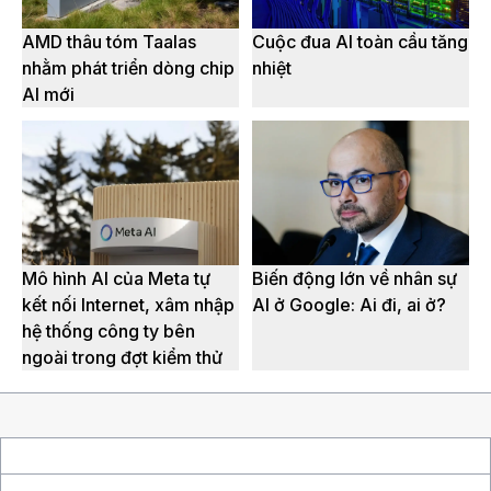
AMD thâu tóm Taalas
Cuộc đua AI toàn cầu tăng
nhằm phát triển dòng chip
nhiệt
AI mới
Mô hình AI của Meta tự
Biến động lớn về nhân sự
kết nối Internet, xâm nhập
AI ở Google: Ai đi, ai ở?
hệ thống công ty bên
ngoài trong đợt kiểm thử