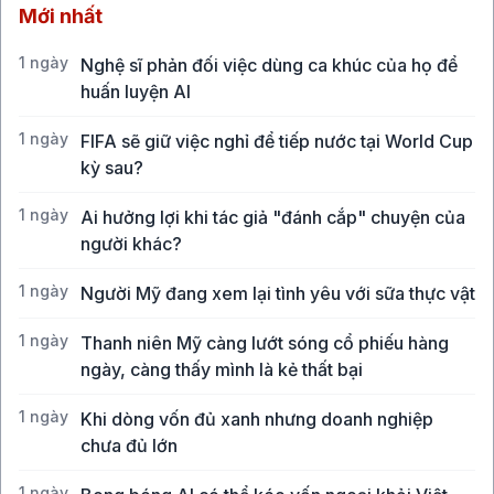
Mới nhất
1 ngày
Nghệ sĩ phản đối việc dùng ca khúc của họ để
huấn luyện AI
1 ngày
FIFA sẽ giữ việc nghỉ để tiếp nước tại World Cup
kỳ sau?
1 ngày
Ai hưởng lợi khi tác giả "đánh cắp" chuyện của
người khác?
1 ngày
Người Mỹ đang xem lại tình yêu với sữa thực vật
1 ngày
Thanh niên Mỹ càng lướt sóng cổ phiếu hàng
ngày, càng thấy mình là kẻ thất bại
1 ngày
Khi dòng vốn đủ xanh nhưng doanh nghiệp
chưa đủ lớn
1 ngày