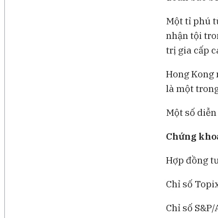
Một tỉ phú 
nhận tội tr
trị gia cấp 
Hong Kong n
là một tron
Một số diễn 
Chứng kho
Hợp đồng tư
Chỉ số Topi
Chỉ số S&P/