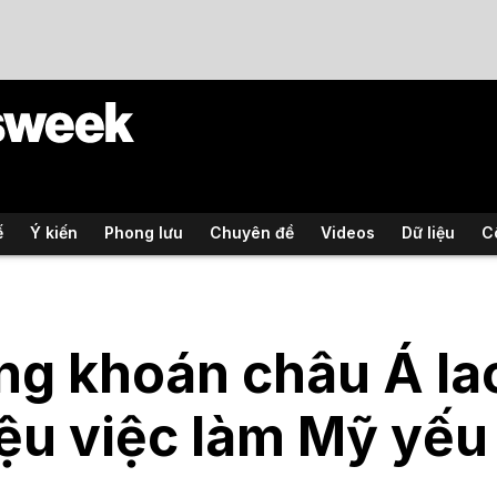
ế
Ý kiến
Phong lưu
Chuyên đề
Videos
Dữ liệu
C
g khoán châu Á lao
iệu việc làm Mỹ yếu