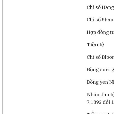
Chỉ số Hang
Chỉ số Shan
Hợp đồng tư
Tiền tệ
Chỉ số Bloo
Đồng euro g
Đồng yen Nh
Nhân dân tệ
7,1892 đổi 