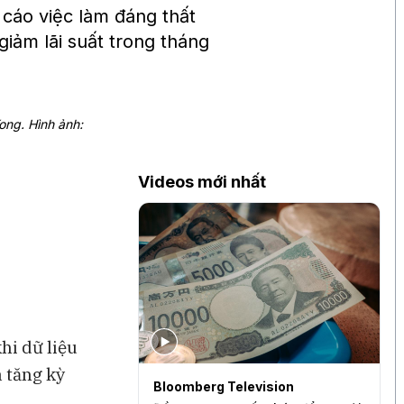
cáo việc làm đáng thất
iảm lãi suất trong tháng
ong. Hình ảnh:
Videos mới nhất
hi dữ liệu
 tăng kỳ
levision
Bloomberg Television
B