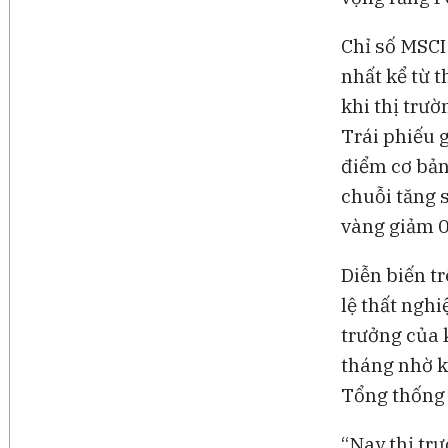
Chỉ số MSCI
nhất kể từ 
khi thị trư
Trái phiếu g
điểm cơ bản
chuỗi tăng 
vàng giảm 0
Diễn biến tr
lệ thất nghi
trưởng của k
tháng nhờ k
Tổng thống
“Nay thị tr