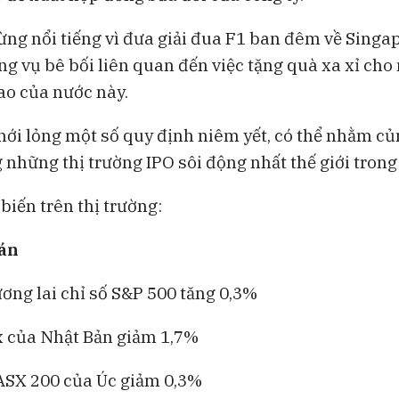
từng nổi tiếng vì đưa giải đua F1 ban đêm về Singa
ong vụ bê bối liên quan đến việc tặng quà xa xỉ cho
cao của nước này.
ới lỏng một số quy định niêm yết, có thể nhằm củn
g những thị trường IPO sôi động nhất thế giới tron
biến trên thị trường:
án
ơng lai chỉ số S&P 500 tăng 0,3%
x của Nhật Bản giảm 1,7%
ASX 200 của Úc giảm 0,3%