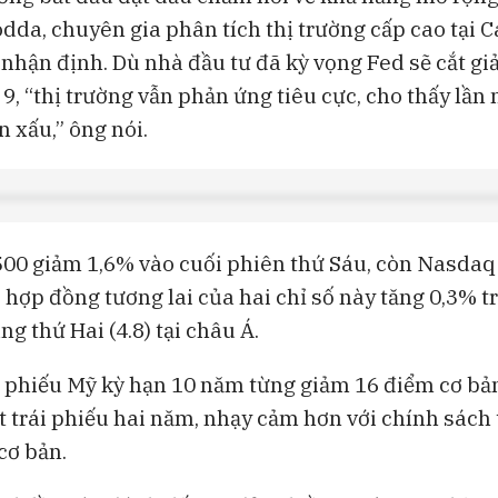
odda, chuyên gia phân tích thị trường cấp cao tại C
nhận định. Dù nhà đầu tư đã kỳ vọng Fed sẽ cắt giả
9, “thị trường vẫn phản ứng tiêu cực, cho thấy lần 
in xấu,” ông nói.
500 giảm 1,6% vào cuối phiên thứ Sáu, còn Nasdaq
, hợp đồng tương lai của hai chỉ số này tăng 0,3% 
ng thứ Hai (4.8) tại châu Á.
ái phiếu Mỹ kỳ hạn 10 năm từng giảm 16 điểm cơ b
t trái phiếu hai năm, nhạy cảm hơn với chính sách 
cơ bản.