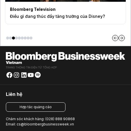
Bloomberg Television
Điều gì đang thúc đẩy tăng trưởng của Disney?
Liên hệ
Hợp tác quảng cáo
Chăm sóc khách hàng: (028) 888 90868
Email: cs@bloombergbusinessweek.vn