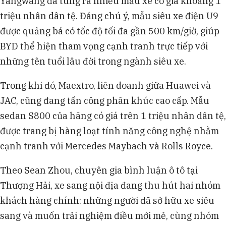
Yangwang đã tung ra nhiều mẫu xe có giá khoảng 1
triệu nhân dân tệ. Đáng chú ý, mẫu siêu xe điện U9
được quảng bá có tốc độ tối đa gần 500 km/giờ, giúp
BYD thể hiện tham vọng cạnh tranh trực tiếp với
những tên tuổi lâu đời trong ngành siêu xe.
Trong khi đó, Maextro, liên doanh giữa Huawei và
JAC, cũng đang tấn công phân khúc cao cấp. Mẫu
sedan S800 của hãng có giá trên 1 triệu nhân dân tệ,
được trang bị hàng loạt tính năng công nghệ nhằm
cạnh tranh với Mercedes Maybach và Rolls Royce.
Theo Sean Zhou, chuyên gia bình luận ô tô tại
Thượng Hải, xe sang nội địa đang thu hút hai nhóm
khách hàng chính: những người đã sở hữu xe siêu
sang và muốn trải nghiệm điều mới mẻ, cùng nhóm