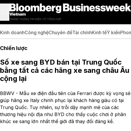
Kinh doanh
Công nghệ
Chuyên đề
Tài chính
Kinh tế
Ý kiến
Phon
Chiến lược
Số xe sang BYD bán tại Trung Quốc
bằng tất cả các hãng xe sang châu Âu
cộng lại
BBWV - Mẫu xe điện đầu tiên của Ferrari được kỳ vọng sẽ
giúp hãng xe Italy chinh phục lại khách hàng giàu có tại
Trung Quốc. Tuy nhiên, sự trỗi dậy mạnh mẽ của các
thương hiệu nội địa như BYD cho thấy cuộc chơi ở phân
khúc xe sang lớn nhất thế giới đã thay đổi đáng kể.