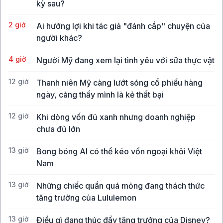
kỳ sau?
2 giờ
Ai hưởng lợi khi tác giả "đánh cắp" chuyện của
người khác?
4 giờ
Người Mỹ đang xem lại tình yêu với sữa thực vật
12 giờ
Thanh niên Mỹ càng lướt sóng cổ phiếu hàng
ngày, càng thấy mình là kẻ thất bại
12 giờ
Khi dòng vốn đủ xanh nhưng doanh nghiệp
chưa đủ lớn
13 giờ
Bong bóng AI có thể kéo vốn ngoại khỏi Việt
Nam
13 giờ
Những chiếc quần quá mỏng đang thách thức
tăng trưởng của Lululemon
13 giờ
Điều gì đang thúc đẩy tăng trưởng của Disney?