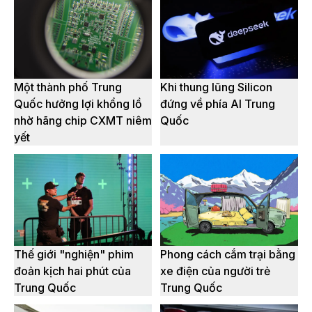
Một thành phố Trung
Khi thung lũng Silicon
Quốc hưởng lợi khổng lồ
đứng về phía AI Trung
nhờ hãng chip CXMT niêm
Quốc
yết
Thế giới "nghiện" phim
Phong cách cắm trại bằng
đoản kịch hai phút của
xe điện của người trẻ
Trung Quốc
Trung Quốc