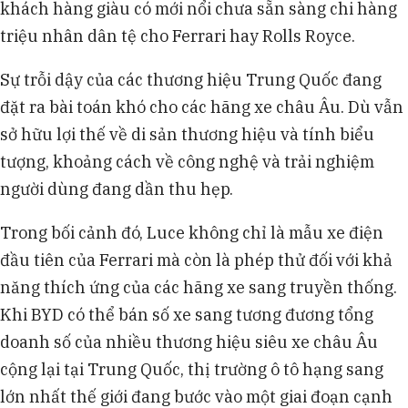
khách hàng giàu có mới nổi chưa sẵn sàng chi hàng
triệu nhân dân tệ cho Ferrari hay Rolls Royce.
Sự trỗi dậy của các thương hiệu Trung Quốc đang
đặt ra bài toán khó cho các hãng xe châu Âu. Dù vẫn
sở hữu lợi thế về di sản thương hiệu và tính biểu
tượng, khoảng cách về công nghệ và trải nghiệm
người dùng đang dần thu hẹp.
Trong bối cảnh đó, Luce không chỉ là mẫu xe điện
đầu tiên của Ferrari mà còn là phép thử đối với khả
năng thích ứng của các hãng xe sang truyền thống.
Khi BYD có thể bán số xe sang tương đương tổng
doanh số của nhiều thương hiệu siêu xe châu Âu
cộng lại tại Trung Quốc, thị trường ô tô hạng sang
lớn nhất thế giới đang bước vào một giai đoạn cạnh