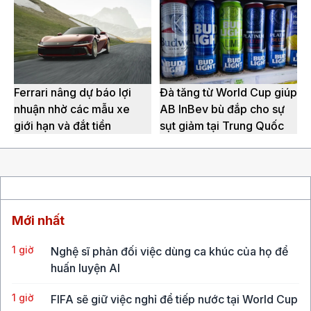
Ferrari nâng dự báo lợi
Đà tăng từ World Cup giúp
nhuận nhờ các mẫu xe
AB InBev bù đắp cho sự
giới hạn và đắt tiền
sụt giảm tại Trung Quốc
Mới nhất
1 giờ
Nghệ sĩ phản đối việc dùng ca khúc của họ để
huấn luyện AI
1 giờ
FIFA sẽ giữ việc nghỉ để tiếp nước tại World Cup