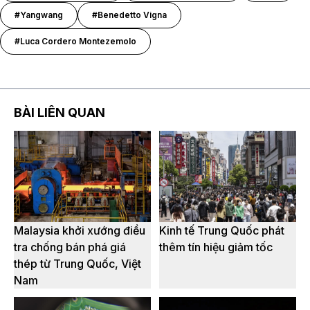
#Yangwang
#Benedetto Vigna
#Luca Cordero Montezemolo
BÀI LIÊN QUAN
Malaysia khởi xướng điều
Kinh tế Trung Quốc phát
tra chống bán phá giá
thêm tín hiệu giảm tốc
thép từ Trung Quốc, Việt
Nam