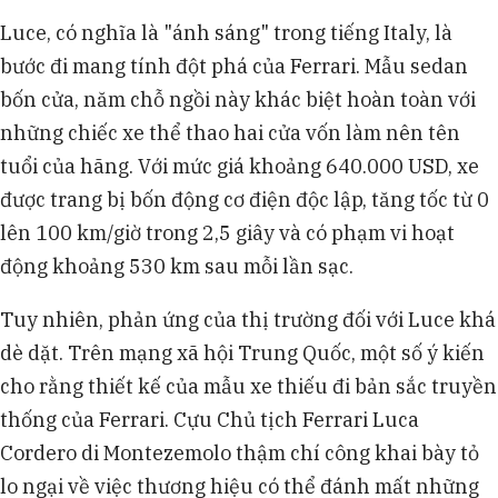
Luce, có nghĩa là "ánh sáng" trong tiếng Italy, là
bước đi mang tính đột phá của Ferrari. Mẫu sedan
bốn cửa, năm chỗ ngồi này khác biệt hoàn toàn với
những chiếc xe thể thao hai cửa vốn làm nên tên
tuổi của hãng. Với mức giá khoảng 640.000 USD, xe
được trang bị bốn động cơ điện độc lập, tăng tốc từ 0
lên 100 km/giờ trong 2,5 giây và có phạm vi hoạt
động khoảng 530 km sau mỗi lần sạc.
Tuy nhiên, phản ứng của thị trường đối với Luce khá
dè dặt. Trên mạng xã hội Trung Quốc, một số ý kiến
cho rằng thiết kế của mẫu xe thiếu đi bản sắc truyền
thống của Ferrari. Cựu Chủ tịch Ferrari Luca
Cordero di Montezemolo thậm chí công khai bày tỏ
lo ngại về việc thương hiệu có thể đánh mất những