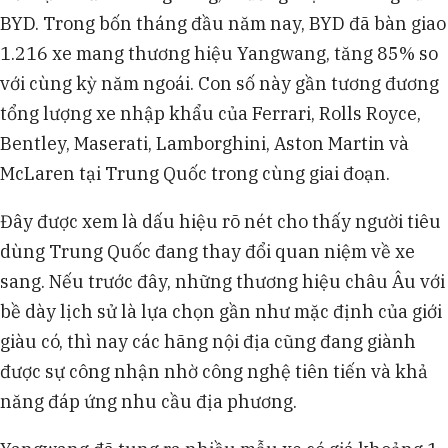
BYD. Trong bốn tháng đầu năm nay, BYD đã bàn giao
1.216 xe mang thương hiệu Yangwang, tăng 85% so
với cùng kỳ năm ngoái. Con số này gần tương đương
tổng lượng xe nhập khẩu của Ferrari, Rolls Royce,
Bentley, Maserati, Lamborghini, Aston Martin và
McLaren tại Trung Quốc trong cùng giai đoạn.
Đây được xem là dấu hiệu rõ nét cho thấy người tiêu
dùng Trung Quốc đang thay đổi quan niệm về xe
sang. Nếu trước đây, những thương hiệu châu Âu với
bề dày lịch sử là lựa chọn gần như mặc định của giới
giàu có, thì nay các hãng nội địa cũng đang giành
được sự công nhận nhờ công nghệ tiên tiến và khả
năng đáp ứng nhu cầu địa phương.