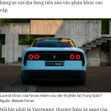
hãng xe nội địa đang tiến sâu vào phân khúc cao
cấp.
Luce là nỗ lực của Ferrari nhằm cứu vãn thị phần tại Trung Quốc?
Nguồn: Website Ferrari
Nổi bật nhất là Yangwang, thương hiệu xe sang của