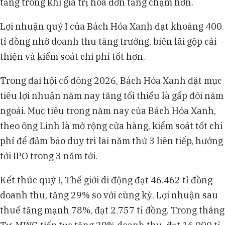
tăng trong khi giá trị hóa đơn tăng chậm hơn.
Lợi nhuận quý I của Bách Hóa Xanh đạt khoảng 400
tỉ đồng nhờ doanh thu tăng trưởng, biên lãi gộp cải
thiện và kiểm soát chi phí tốt hơn.
Trong đại hội cổ đông 2026, Bách Hóa Xanh đặt mục
tiêu lợi nhuận năm nay tăng tối thiểu là gấp đôi năm
ngoái. Mục tiêu trong năm nay của Bách Hóa Xanh,
theo ông Linh là mở rộng cửa hàng, kiểm soát tốt chi
phí để đảm bảo duy trì lãi năm thứ 3 liên tiếp, hướng
tới IPO trong 3 năm tới.
Kết thúc quý I, Thế giới di động đạt 46.462 tỉ đồng
doanh thu, tăng 29% so với cùng kỳ. Lợi nhuận sau
thuế tăng mạnh 78%, đạt 2.757 tỉ đồng. Trong tháng