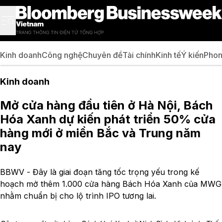
Kinh doanh
Công nghệ
Chuyên đề
Tài chính
Kinh tế
Ý kiến
Phon
Kinh doanh
Mở cửa hàng đầu tiên ở Hà Nội, Bách
Hóa Xanh dự kiến phát triển 50% cửa
hàng mới ở miền Bắc và Trung năm
nay
BBWV - Đây là giai đoạn tăng tốc trọng yếu trong kế
hoạch mở thêm 1.000 cửa hàng Bách Hóa Xanh của MWG
nhằm chuẩn bị cho lộ trình IPO tương lai.