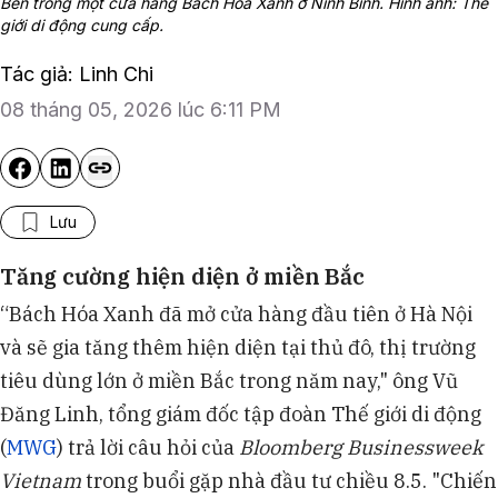
Bên trong một cửa hàng Bách Hoá Xanh ở Ninh Bình. Hình ảnh: Thế
giới di động cung cấp.
Tác giả: Linh Chi
08 tháng 05, 2026 lúc 6:11 PM
Lưu
Tăng cường hiện diện ở miền Bắc
“Bách Hóa Xanh đã mở cửa hàng đầu tiên ở Hà Nội
và sẽ gia tăng thêm hiện diện tại thủ đô, thị trường
tiêu dùng lớn ở miền Bắc trong năm nay," ông Vũ
Đăng Linh, tổng giám đốc tập đoàn Thế giới di động
(
MWG
) trả lời câu hỏi của
Bloomberg Businessweek
Vietnam
trong buổi gặp nhà đầu tư chiều 8.5. "Chiến