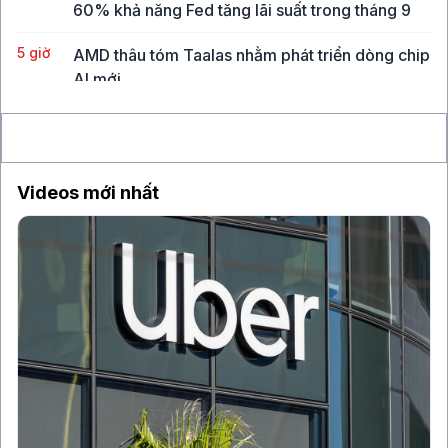
60% khả năng Fed tăng lãi suất trong tháng 9
5 giờ
AMD thâu tóm Taalas nhằm phát triển dòng chip
AI mới
6 giờ
Giá dầu tăng trở lại, VN-Index tích lũy quanh
vùng 1.750 điểm
Videos mới nhất