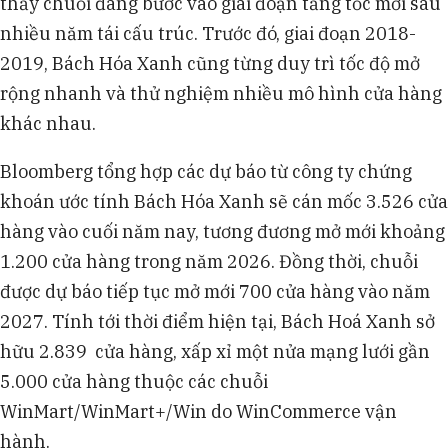
thấy chuỗi đang bước vào giai đoạn tăng tốc mới sau
nhiều năm tái cấu trúc. Trước đó, giai đoạn 2018-
2019, Bách Hóa Xanh cũng từng duy trì tốc độ mở
rộng nhanh và thử nghiệm nhiều mô hình cửa hàng
khác nhau.
Bloomberg tổng hợp các dự báo từ công ty chứng
khoán ước tính Bách Hóa Xanh sẽ cán mốc 3.526 cửa
hàng vào cuối năm nay, tương đương mở mới khoảng
1.200 cửa hàng trong năm 2026. Đồng thời, chuỗi
được dự báo tiếp tục mở mới 700 cửa hàng vào năm
2027. Tính tới thời điểm hiện tại, Bách Hoá Xanh sở
hữu 2.839 cửa hàng, xấp xỉ một nửa mạng lưới gần
5.000 cửa hàng thuộc các chuỗi
WinMart/WinMart+/Win do WinCommerce vận
hành.