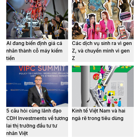
AI đang biến định giá cá
Các dịch vụ sinh ra vì gen
nhân thành cỗ máy kiếm
Z, và chuyển mình vì gen
tiền
Z
5 câu hỏi cùng lãnh đạo
Kinh tế Việt Nam và hai
CDH Investments về tương
ngả rẽ trong tiêu dùng
lai thị trường đầu tư tư
nhân Việt