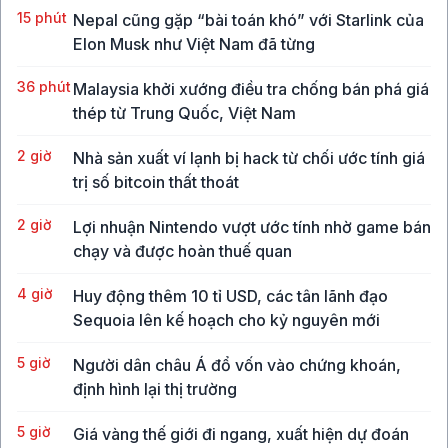
15 phút
Nepal cũng gặp “bài toán khó” với Starlink của
Elon Musk như Việt Nam đã từng
36 phút
Malaysia khởi xướng điều tra chống bán phá giá
thép từ Trung Quốc, Việt Nam
2 giờ
Nhà sản xuất ví lạnh bị hack từ chối ước tính giá
trị số bitcoin thất thoát
2 giờ
Lợi nhuận Nintendo vượt ước tính nhờ game bán
chạy và được hoàn thuế quan
4 giờ
Huy động thêm 10 tỉ USD, các tân lãnh đạo
Sequoia lên kế hoạch cho kỷ nguyên mới
5 giờ
Người dân châu Á đổ vốn vào chứng khoán,
định hình lại thị trường
5 giờ
Giá vàng thế giới đi ngang, xuất hiện dự đoán