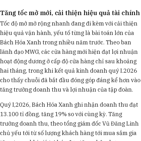
Tăng tốc mở mới, cải thiện hiệu quả tài chính
Tốc độ mở mở rộng nhanh đang đi kèm với cải thiện
hiệu quả vận hành, yếu tố từng là bài toán lớn của
Bách Hóa Xanh trong nhiều năm trước. Theo ban
lãnh đạo MWG, các cửa hàng mới hiện đạt lợi nhuận
hoạt động dương ở cấp độ cửa hàng chỉ sau khoảng
hai tháng, trong khi kết quả kinh doanh quý I.2026
cho thấy chuỗi đã bắt đầu đóng góp đáng kể hơn vào
tăng trưởng doanh thu và lợi nhuận của tập đoàn.
Quý I,2026, Bách Hóa Xanh ghi nhận doanh thu đạt
13.100 tỉ đồng, tăng 19% so với cùng kỳ. Tăng
trưởng doanh thu, theo tổng giám đốc Vũ Đăng Linh
chủ yếu tới từ số lượng khách hàng tới mua sắm gia