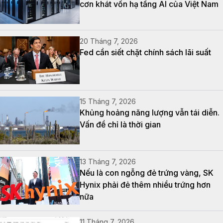
cơn khát vốn hạ tầng AI của Việt Nam
20 Tháng 7, 2026
Fed cần siết chặt chính sách lãi suất
15 Tháng 7, 2026
Khủng hoảng năng lượng vẫn tái diễn.
Vấn đề chỉ là thời gian
13 Tháng 7, 2026
Nếu là con ngỗng đẻ trứng vàng, SK
Hynix phải đẻ thêm nhiều trứng hơn
nữa
11 Tháng 7, 2026