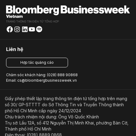
Liên hệ
Hợp tác quảng cáo
Chăm sóc khách hàng: (028) 888 90868
Email: cs@bloombergbusinessweek.vn
Giấy phép thiết lập trang thông tin điện tử tổng hợp trên mạng
số 30/ GP-STTTT do Sở Thông Tin và Truyền Thông thành
phố Hồ Chí Minh cấp ngày 24/12/2024
Chịu trách nhiệm nội dung: Ông Võ Quốc Khánh
Trụ sở: Lầu 12A, số 412 Nguyễn Thị Minh Khai, phường Bàn Cờ,
Thành phố Hồ Chí Minh
Điện thoại: (028) 8889.0868