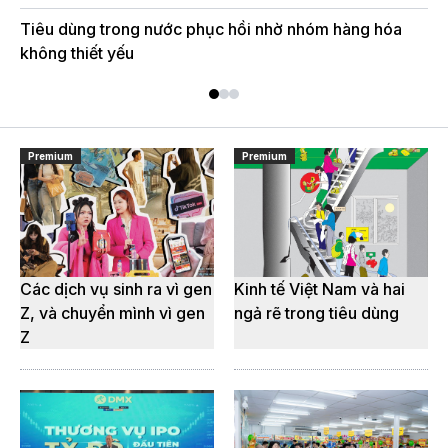
Tiêu dùng trong nước phục hồi nhờ nhóm hàng hóa
Du
không thiết yếu
dù
Premium
Premium
Các dịch vụ sinh ra vì gen
Kinh tế Việt Nam và hai
Z, và chuyển mình vì gen
ngả rẽ trong tiêu dùng
Z