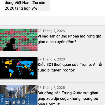
dùng Việt Nam đầu năm
2026 tăng hơn 9%
28 Tháng 7, 2026
Vì sao sàn chứng khoán mở rộng giờ
giao dịch xuyên đêm?
27 Tháng 7, 2026
Điều 301 thuế quan của Trump: Ai rồi
cũng bị tuyên “có tội”
27 Tháng 7, 2026
Bất động sản Trung Quốc sụt giảm
giúp xoa dịu cuộc khủng hoảng eo
biển Hormuz