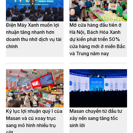
Điện Máy Xanh muốn lợi
Mở cửa hàng đầu tiên ở
nhuận tăng nhanh hơn
Hà Nội, Bách Hóa Xanh
doanh thu nhờ dịch vụ tài
dự kiến phát triển 50%
chính
cửa hàng mới ở miền Bắc
và Trung năm nay
Kỷ lục lợi nhuận quý I của
Masan chuyển từ đầu tư
Masan và cú xoay trục
xây nền sang tăng tốc
sang mô hình nhiều trụ
sinh lời
cột