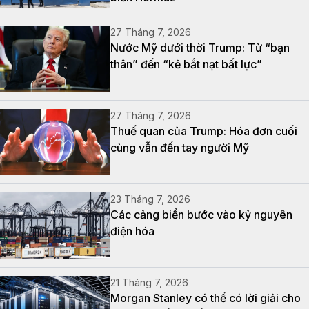
27 Tháng 7, 2026
Nước Mỹ dưới thời Trump: Từ “bạn
thân” đến “kẻ bắt nạt bất lực”
27 Tháng 7, 2026
Thuế quan của Trump: Hóa đơn cuối
cùng vẫn đến tay người Mỹ
23 Tháng 7, 2026
Các cảng biển bước vào kỷ nguyên
điện hóa
21 Tháng 7, 2026
Morgan Stanley có thể có lời giải cho