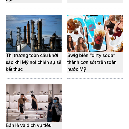
Thị trường toàn cầu khởi
Swig biến “dirty soda”
sắc khi Mỹ nói chiến sự sẽ
thành cơn sốt trên toàn
kết thúc
nước Mỹ
Bán lẻ và dịch vụ tiêu