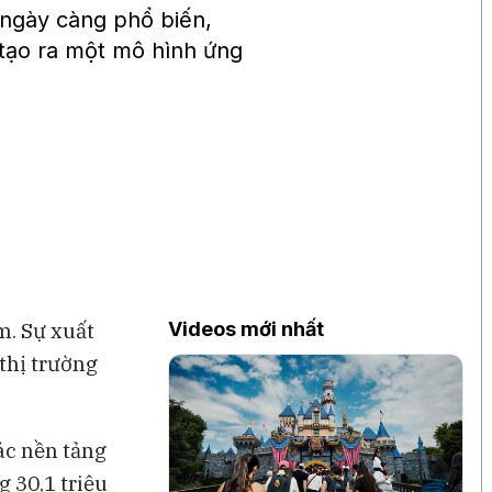
ngày càng phổ biến,
 tạo ra một mô hình ứng
m. Sự xuất
Videos mới nhất
thị trường
ác nền tảng
 30,1 triệu