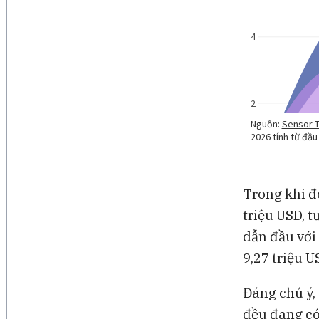
Trong khi đó
triệu USD, 
dẫn đầu với 
9,27 triệu U
Đáng chú ý,
đều đang có