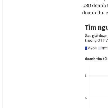
USD doanh t
doanh thu c