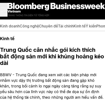
Kinh doanh
Công nghệ
Chuyên đề
Tài chính
Kinh tế
Ý kiến
Phon
Kinh tế
Trung Quốc cân nhắc gói kích thích
bất động sản mới khi khủng hoảng kéo
dài
BBWV - Trung Quốc đang xem xét các biện pháp mới
nhằm vực dậy thị trường bất động sản đang gặp khó
khăn, trong bối cảnh lo ngại ngày càng tăng rằng sự suy
yếu sâu hơn của lĩnh vực này có thể đe dọa sự ổn định
của hệ thống tài chính, theo những người am hiểu vấn đề.