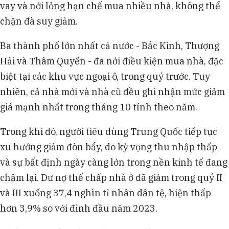
vay và nới lỏng hạn chế mua nhiều nhà, không thể
chặn đà suy giảm.
Ba thành phố lớn nhất cả nước - Bắc Kinh, Thượng
Hải và Thâm Quyến - đã nới điều kiện mua nhà, đặc
biệt tại các khu vực ngoại ô, trong quý trước. Tuy
nhiên, cả nhà mới và nhà cũ đều ghi nhận mức giảm
giá mạnh nhất trong tháng 10 tính theo năm.
Trong khi đó, người tiêu dùng Trung Quốc tiếp tục
xu hướng giảm đòn bẩy, do kỳ vọng thu nhập thấp
và sự bất định ngày càng lớn trong nền kinh tế đang
chậm lại. Dư nợ thế chấp nhà ở đã giảm trong quý II
và III xuống 37,4 nghìn tỉ nhân dân tệ, hiện thấp
hơn 3,9% so với đỉnh đầu năm 2023.