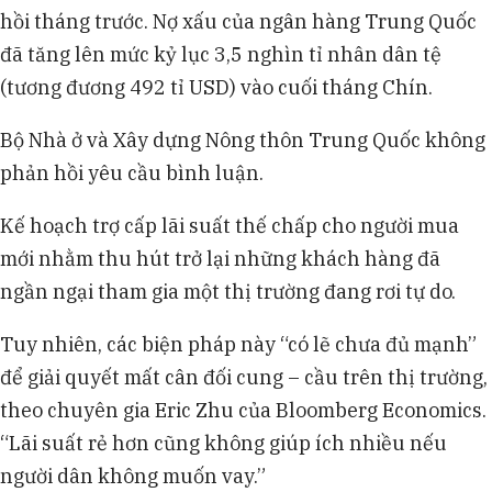
hồi tháng trước. Nợ xấu của ngân hàng Trung Quốc
đã tăng lên mức kỷ lục 3,5 nghìn tỉ nhân dân tệ
(tương đương 492 tỉ USD) vào cuối tháng Chín.
Bộ Nhà ở và Xây dựng Nông thôn Trung Quốc không
phản hồi yêu cầu bình luận.
Kế hoạch trợ cấp lãi suất thế chấp cho người mua
mới nhằm thu hút trở lại những khách hàng đã
ngần ngại tham gia một thị trường đang rơi tự do.
Tuy nhiên, các biện pháp này “có lẽ chưa đủ mạnh”
để giải quyết mất cân đối cung – cầu trên thị trường,
theo chuyên gia Eric Zhu của Bloomberg Economics.
“Lãi suất rẻ hơn cũng không giúp ích nhiều nếu
người dân không muốn vay.”