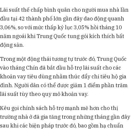
Lãi suất thế chấp bình quân cho người mua nhà lần
đầu tại 42 thành phố lớn gần đây dao động quanh
3,06%, so với mức thấp kỷ lục 3,05% hồi tháng 10
năm ngoái khi Trung Quốc tung gói kích thích bất
động sản.
Trong một động thái tương tự trước đó, Trung Quốc
vào tháng Chín đã bắt đầu hỗ trợ lãi suất cho các
khoản vay tiêu dùng nhằm thúc đẩy chi tiêu hộ gia
đình. Người dân có thể được giảm 1 điểm phần trăm
lãi suất tùy theo quy mô khoản vay.
Kêu gọi chính sách hỗ trợ mạnh mẽ hơn cho thị
trường nhà ở đã gia tăng trong những tháng gần đây
sau khi các biện pháp trước đó, bao gồm hạ chuẩn