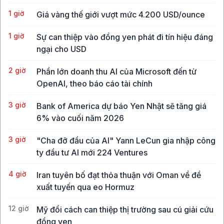
1 giờ
Giá vàng thế giới vượt mức 4.200 USD/ounce
1 giờ
Sự can thiệp vào đồng yen phát đi tín hiệu đáng
ngại cho USD
2 giờ
Phần lớn doanh thu AI của Microsoft đến từ
OpenAI, theo báo cáo tài chính
3 giờ
Bank of America dự báo Yen Nhật sẽ tăng giá
6% vào cuối năm 2026
3 giờ
"Cha đỡ đầu của AI" Yann LeCun gia nhập công
ty đầu tư AI mới 224 Ventures
4 giờ
Iran tuyên bố đạt thỏa thuận với Oman về đề
xuất tuyến qua eo Hormuz
12 giờ
Mỹ đổi cách can thiệp thị trường sau cú giải cứu
đồng yen