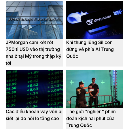
JPMorgan cam kết rót
Khi thung lũng Silicon
750 tỉ USD vào thị trường
đứng về phía AI Trung
nhà ở tại Mỹ trong thập kỷ
Quốc
tới
Các điều khoản vay vốn bị
Thế giới "nghiện" phim
siết lại do nỗi lo tăng cao
đoản kịch hai phút của
Trung Quốc