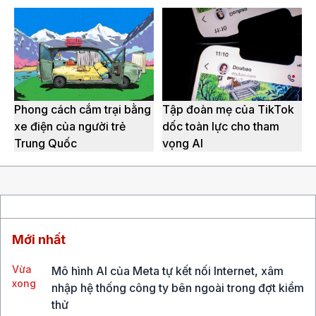
Phong cách cắm trại bằng
Tập đoàn mẹ của TikTok
xe điện của người trẻ
dốc toàn lực cho tham
Trung Quốc
vọng AI
Mới nhất
Vừa
Mô hình AI của Meta tự kết nối Internet, xâm
xong
nhập hệ thống công ty bên ngoài trong đợt kiểm
thử