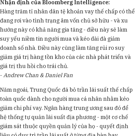
Nhận định của Bloomberg Intelligence:
Hàng trăm tỉ nhân dân tệ khoản vay thế chấp có thể
đang rơi vào tình trạng âm vốn chủ sở hữu - và xu
hướng này có khả năng gia tăng - điều này sẽ làm
suy yếu niềm tin người mua và kéo dài đà giảm
doanh số nhà. Điều này cũng làm tăng rủi ro suy
giảm giá trị hàng tồn kho của các nhà phát triển và
giá trị thu hồi cho trái chủ.
-
Andrew Chan & Daniel Fan
Năm ngoái, Trung Quốc đã bỏ trần lãi suất thế chấp
toàn quốc dành cho người mua cá nhân nhằm kéo
giảm chi phí vay. Ngân hàng trung ương sau đó để
hệ thống tự quản lãi suất địa phương - một cơ chế
giám sát thuộc quyền quản lý của họ - quyết định
liệu có duy trì trần lãi suất ở từng địa bàn hay