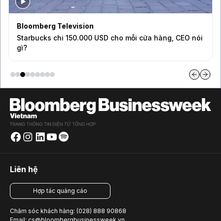
Bloomberg Television
Starbucks chi 150.000 USD cho mỗi cửa hàng, CEO nói
gì?
Liên hệ
Hợp tác quảng cáo
Chăm sóc khách hàng: (028) 888 90868
Email: cs@bloombergbusinessweek.vn