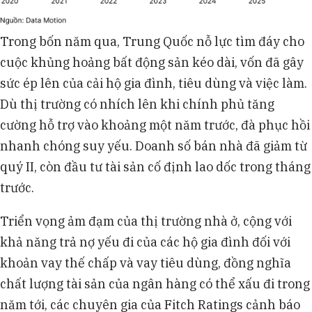
Trong bốn năm qua, Trung Quốc nỗ lực tìm đáy cho
cuộc khủng hoảng bất động sản kéo dài, vốn đã gây
sức ép lên của cải hộ gia đình, tiêu dùng và việc làm.
Dù thị trường có nhích lên khi chính phủ tăng
cường hỗ trợ vào khoảng một năm trước, đà phục hồi
nhanh chóng suy yếu. Doanh số bán nhà đã giảm từ
quý II, còn đầu tư tài sản cố định lao dốc trong tháng
trước.
Triển vọng ảm đạm của thị trường nhà ở, cộng với
khả năng trả nợ yếu đi của các hộ gia đình đối với
khoản vay thế chấp và vay tiêu dùng, đồng nghĩa
chất lượng tài sản của ngân hàng có thể xấu đi trong
năm tới, các chuyên gia của Fitch Ratings cảnh báo