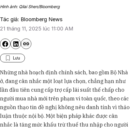
Hình ảnh: Qilai Shen/Bloomberg
Tác giả: Bloomberg News
21 tháng 11, 2025 lúc 11:00 AM
Lưu
Những nhà hoạch định chính sách, bao gồm Bộ Nhà
ở, đang cân nhắc một loạt lựa chọn, chẳng hạn như
lần đầu tiên cung cấp trợ cấp lãi suất thế chấp cho
người mua nhà mới trên phạm vi toàn quốc, theo các
nguồn thạo tin đề nghị không nêu danh tính vì thảo
luận thuộc nội bộ. Một biện pháp khác được cân
nhắc là tăng mức khấu trừ thuế thu nhập cho người