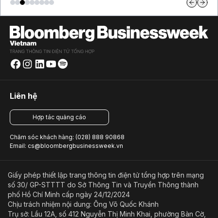
Liên hệ
Hợp tác quảng cáo
Chăm sóc khách hàng: (028) 888 90868
Email: cs@bloombergbusinessweek.vn
Giấy phép thiết lập trang thông tin điện tử tổng hợp trên mạng
số 30/ GP-STTTT do Sở Thông Tin và Truyền Thông thành
phố Hồ Chí Minh cấp ngày 24/12/2024
Chịu trách nhiệm nội dung: Ông Võ Quốc Khánh
Trụ sở: Lầu 12A, số 412 Nguyễn Thị Minh Khai, phường Bàn Cờ,