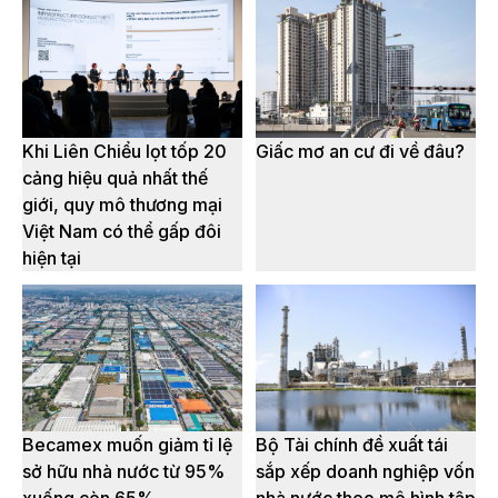
Khi Liên Chiểu lọt tốp 20
Giấc mơ an cư đi về đâu?
cảng hiệu quả nhất thế
giới, quy mô thương mại
Việt Nam có thể gấp đôi
hiện tại
Becamex muốn giảm tỉ lệ
Bộ Tài chính đề xuất tái
sở hữu nhà nước từ 95%
sắp xếp doanh nghiệp vốn