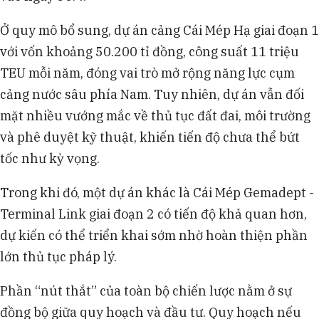
Ở quy mô bổ sung, dự án cảng Cái Mép Hạ giai đoạn 1
với vốn khoảng 50.200 tỉ đồng, công suất 11 triệu
TEU mỗi năm, đóng vai trò mở rộng năng lực cụm
cảng nước sâu phía Nam. Tuy nhiên, dự án vẫn đối
mặt nhiều vướng mắc về thủ tục đất đai, môi trường
và phê duyệt kỹ thuật, khiến tiến độ chưa thể bứt
tốc như kỳ vọng.
Trong khi đó, một dự án khác là Cái Mép Gemadept -
Terminal Link giai đoạn 2 có tiến độ khả quan hơn,
dự kiến có thể triển khai sớm nhờ hoàn thiện phần
lớn thủ tục pháp lý.
Phần “nút thắt” của toàn bộ chiến lược nằm ở sự
đồng bộ giữa quy hoạch và đầu tư. Quy hoạch nếu