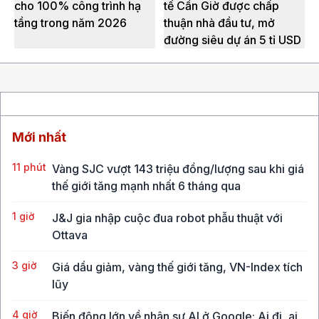
cho 100% công trình hạ
tế Cần Giờ được chấp
tầng trong năm 2026
thuận nhà đầu tư, mở
đường siêu dự án 5 tỉ USD
Mới nhất
11 phút
Vàng SJC vượt 143 triệu đồng/lượng sau khi giá
thế giới tăng mạnh nhất 6 tháng qua
1 giờ
J&J gia nhập cuộc đua robot phẫu thuật với
Ottava
3 giờ
Giá dầu giảm, vàng thế giới tăng, VN-Index tích
lũy
4 giờ
Biến động lớn về nhân sự AI ở Google: Ai đi, ai