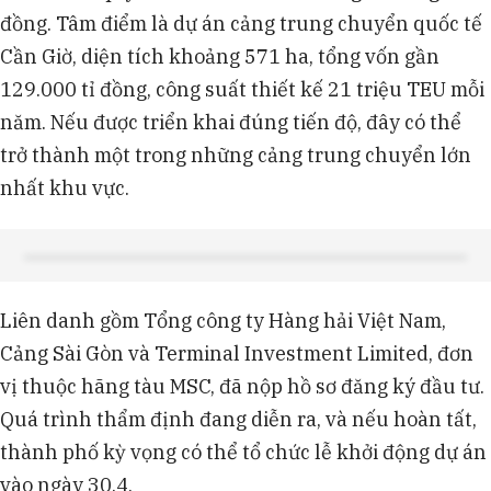
đồng. Tâm điểm là dự án cảng trung chuyển quốc tế
Cần Giờ, diện tích khoảng 571 ha, tổng vốn gần
129.000 tỉ đồng, công suất thiết kế 21 triệu TEU mỗi
năm. Nếu được triển khai đúng tiến độ, đây có thể
trở thành một trong những cảng trung chuyển lớn
nhất khu vực.
Liên danh gồm Tổng công ty Hàng hải Việt Nam,
Cảng Sài Gòn và Terminal Investment Limited, đơn
vị thuộc hãng tàu MSC, đã nộp hồ sơ đăng ký đầu tư.
Quá trình thẩm định đang diễn ra, và nếu hoàn tất,
thành phố kỳ vọng có thể tổ chức lễ khởi động dự án
vào ngày 30.4.