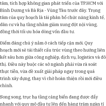
tâm, tích hợp không gian phát triển của TP.HCM với
Bình Dương và Bà Rịa - Vũng Tàu trước đây. Trọng
tâm của quy hoạch là tái phân bổ chức năng kinh tế,
dân cư và hạ tầng nhằm giảm xung đột nội vùng,
đồng thời tối ưu hóa dòng vốn đầu tư.
Điểm đáng chú ý nằm ở cách tiếp cận mới. Quy
hoạch mới sẽ tái thiết cấu trúc vùng theo hướng liên
kết sâu hơn giữa công nghiệp, dịch vụ, logistics và đô
thị. Điều này buộc các sở ngành phải vừa rà soát
thực tiễn, vừa đề xuất giải pháp ngay trong quá
trình xây dựng, thay vì chờ hoàn thiện rồi mới điều
chỉnh.
Song song, trục hạ tầng cảng biển đang được đẩy
nhanh với quy mô đầu tư lên đến hàng trăm ngàn tỉ