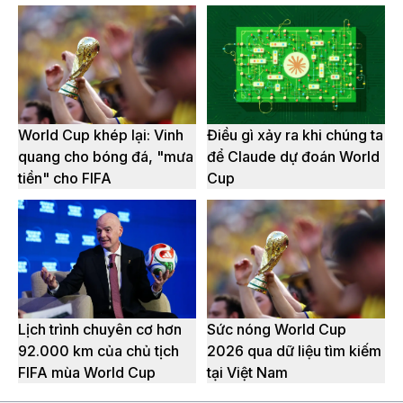
World Cup khép lại: Vinh
Điều gì xảy ra khi chúng ta
quang cho bóng đá, "mưa
để Claude dự đoán World
tiền" cho FIFA
Cup
Lịch trình chuyên cơ hơn
Sức nóng World Cup
92.000 km của chủ tịch
2026 qua dữ liệu tìm kiếm
FIFA mùa World Cup
tại Việt Nam