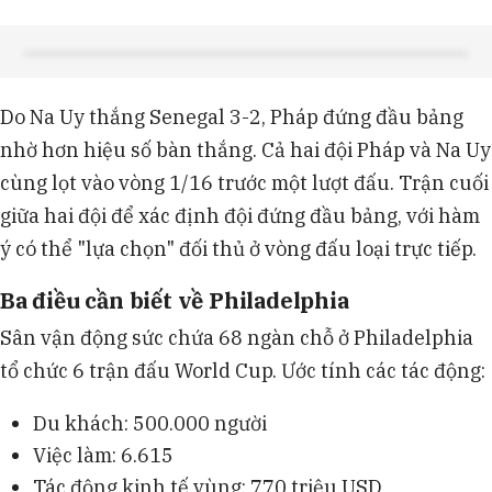
Do Na Uy thắng Senegal 3-2, Pháp đứng đầu bảng
nhờ hơn hiệu số bàn thắng. Cả hai đội Pháp và Na Uy
cùng lọt vào vòng 1/16 trước một lượt đấu. Trận cuối
giữa hai đội để xác định đội đứng đầu bảng, với hàm
ý có thể "lựa chọn" đối thủ ở vòng đấu loại trực tiếp.
Ba điều cần biết về Philadelphia
Sân vận động sức chứa 68 ngàn chỗ ở Philadelphia
tổ chức 6 trận đấu World Cup. Ước tính các tác động:
Du khách: 500.000 người
Việc làm: 6.615
Tác động kinh tế vùng: 770 triệu USD