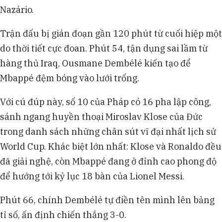
Nazário.
Trận đấu bị gián đoạn gần 120 phút từ cuối hiệp một
do thời tiết cực đoan. Phút 54, tận dụng sai lầm từ
hàng thủ Iraq, Ousmane Dembélé kiến tạo để
Mbappé đệm bóng vào lưới trống.
Với cú đúp này, số 10 của Pháp có 16 pha lập công,
sánh ngang huyền thoại Miroslav Klose của Đức
trong danh sách những chân sút vĩ đại nhất lịch sử
World Cup. Khác biệt lớn nhất: Klose và Ronaldo đều
đã giải nghệ, còn Mbappé đang ở đỉnh cao phong độ
để hướng tới kỷ lục 18 bàn của Lionel Messi.
Phút 66, chính Dembélé tự điền tên mình lên bảng
tỉ số, ấn định chiến thắng 3-0.