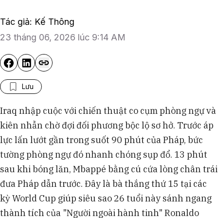
Tác giả: Kế Thông
23 tháng 06, 2026 lúc 9:14 AM
Lưu
Iraq nhập cuộc với chiến thuật co cụm phòng ngự và
kiên nhẫn chờ đợi đối phương bộc lộ sơ hở. Trước áp
lực lấn lướt gần trong suốt 90 phút của Pháp, bức
tường phòng ngự đó nhanh chóng sụp đổ. 13 phút
sau khi bóng lăn, Mbappé bằng cú cứa lòng chân trái
đưa Pháp dẫn trước. Đây là bà thắng thứ 15 tại các
kỳ World Cup giúp siêu sao 26 tuổi này sánh ngang
thành tích của "Người ngoài hành tinh" Ronaldo