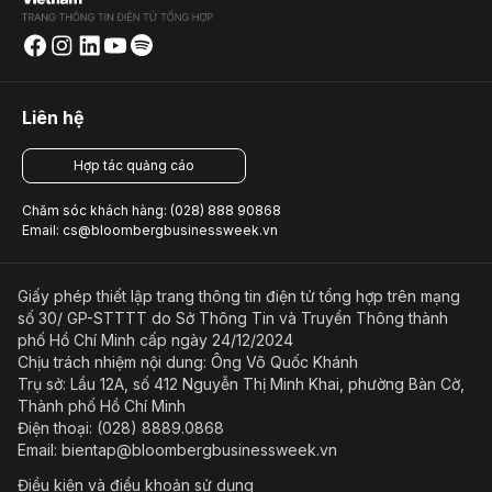
Liên hệ
Hợp tác quảng cáo
Chăm sóc khách hàng: (028) 888 90868
Email: cs@bloombergbusinessweek.vn
Giấy phép thiết lập trang thông tin điện tử tổng hợp trên mạng
số 30/ GP-STTTT do Sở Thông Tin và Truyền Thông thành
phố Hồ Chí Minh cấp ngày 24/12/2024
Chịu trách nhiệm nội dung: Ông Võ Quốc Khánh
Trụ sở: Lầu 12A, số 412 Nguyễn Thị Minh Khai, phường Bàn Cờ,
Thành phố Hồ Chí Minh
Điện thoại: (028) 8889.0868
Email: bientap@bloombergbusinessweek.vn
Điều kiện và điều khoản sử dụng