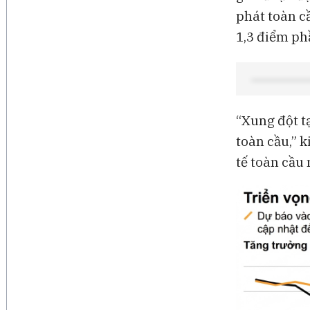
phát toàn c
1,3 điểm ph
“Xung đột tạ
toàn cầu,” 
tế toàn cầu 