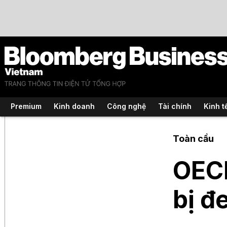
Premium
Kinh doanh
Công nghệ
Tài chính
Kinh t
Toàn cầu
OECD
bị đ