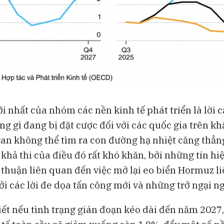
i nhất của nhóm các nền kinh tế phát triển là lời 
g gì đang bị đặt cược đối với các quốc gia trên kh
ran không thể tìm ra con đường hạ nhiệt căng thẳn
khả thi của điều đó rất khó khăn, bởi những tín hi
 thuận liên quan đến việc mở lại eo biển Hormuz li
i các lời đe dọa tấn công mới và những trở ngại ng
ết nếu tình trạng gián đoạn kéo dài đến năm 2027,