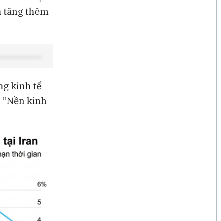
à tăng thêm
ng kinh tế
. “Nền kinh