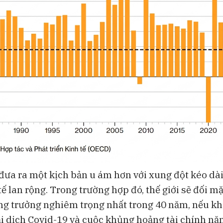
ưa ra một kịch bản u ám hơn với xung đột kéo dà
tế lan rộng. Trong trường hợp đó, thế giới sẽ đối mặ
ng trưởng nghiêm trọng nhất trong 40 năm, nếu kh
ại dịch Covid-19 và cuộc khủng hoảng tài chính n