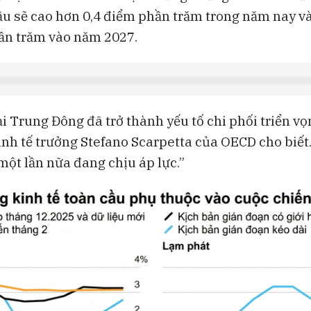
ầu sẽ cao hơn 0,4 điểm phần trăm trong năm nay v
ần trăm vào năm 2027.
i Trung Đông đã trở thành yếu tố chi phối triển vọ
kinh tế trưởng Stefano Scarpetta của OECD cho biết
một lần nữa đang chịu áp lực.”