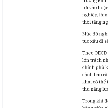
trưởng kinh
rơi vào hoặc
nghiệp, làm 
thời tăng ng
Mức độ nghi
tục xấu đi s
Theo OECD, 
lớn trách nh
chính phủ k
cảnh báo rằ
khai có thể
thụ năng lư
Trong khi đ