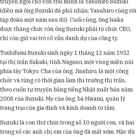
truyền ngôi cho con trai mình là Yasuhiro Suzuki
(điều mà ông Suzuki đã phủ nhận; Yasuhiro cũng rời
tập đoàn một năm sau đó). Cuối cùng, ông Isaka
được thăng chức còn ông Suzuki phải từ chức CEO,
chỉ còn giữ vai trò cố vấn danh dự của công ty.
Toshifumi Suzuki sinh ngày 1 tháng 12 năm 1932
tại thị trấn Sakaki, tỉnh Nagano, một vùng miền núi
phía tây Tokyo. Cha của ông, Jinshiro, là một công
chức và từng có thời gian làm thị trưởng thị trấn,
theo cuốn tự truyện bằng tiếng Nhật xuất bản năm
2008 của Suzuki. Mẹ của ông, bà Hisami, quản lý
trang trại của gia đình và kinh doanh tơ tằm.
Suzuki là con thứ chín trong số 10 người con, và hai
trong số các anh chị em của ông đã mất sớm. Mặc dù