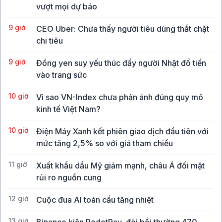
vượt mọi dự báo
9 giờ
CEO Uber: Chưa thấy người tiêu dùng thắt chặt
chi tiêu
9 giờ
Đồng yen suy yếu thúc đẩy người Nhật đổ tiền
vào trang sức
10 giờ
Vì sao VN-Index chưa phản ánh đúng quy mô
kinh tế Việt Nam?
10 giờ
Điện Máy Xanh kết phiên giao dịch đầu tiên với
mức tăng 2,5% so với giá tham chiếu
11 giờ
Xuất khẩu dầu Mỹ giảm mạnh, châu Á đối mặt
rủi ro nguồn cung
12 giờ
Cuộc đua AI toàn cầu tăng nhiệt
13 giờ