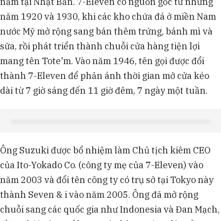
nằm tại Nhật Bản. 7-Eleven có nguồn gốc từ những
năm 1920 và 1930, khi các kho chứa đá ở miền Nam
nước Mỹ mở rộng sang bán thêm trứng, bánh mì và
sữa, rồi phát triển thành chuỗi cửa hàng tiện lợi
mang tên Tote'm. Vào năm 1946, tên gọi được đổi
thành 7-Eleven để phản ánh thời gian mở cửa kéo
dài từ 7 giờ sáng đến 11 giờ đêm, 7 ngày một tuần.
Ông Suzuki được bổ nhiệm làm Chủ tịch kiêm CEO
của Ito-Yokado Co. (công ty mẹ của 7-Eleven) vào
năm 2003 và đổi tên công ty có trụ sở tại Tokyo này
thành Seven & i vào năm 2005. Ông đã mở rộng
chuỗi sang các quốc gia như Indonesia và Đan Mạch,