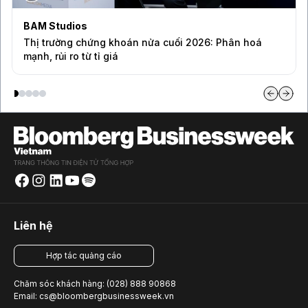
BAM Studios
Thị trường chứng khoán nửa cuối 2026: Phân hoá
mạnh, rủi ro từ tỉ giá
Liên hệ
Hợp tác quảng cáo
Chăm sóc khách hàng: (028) 888 90868
Email: cs@bloombergbusinessweek.vn