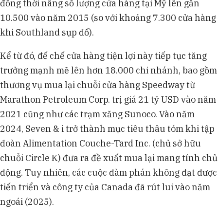
đồng thời nâng số lượng cửa hàng tại Mỹ lên gần
10.500 vào năm 2015 (so với khoảng 7.300 cửa hàng
khi Southland sụp đổ).
Kể từ đó, đế chế cửa hàng tiện lợi này tiếp tục tăng
trưởng mạnh mẽ lên hơn 18.000 chi nhánh, bao gồm
thương vụ mua lại chuỗi cửa hàng Speedway từ
Marathon Petroleum Corp. trị giá 21 tỷ USD vào năm
2021 cũng như các trạm xăng Sunoco. Vào năm
2024, Seven & i trở thành mục tiêu thâu tóm khi tập
đoàn Alimentation Couche-Tard Inc. (chủ sở hữu
chuỗi Circle K) đưa ra đề xuất mua lại mang tính chủ
động. Tuy nhiên, các cuộc đàm phán không đạt được
tiến triển và công ty của Canada đã rút lui vào năm
ngoái (2025).