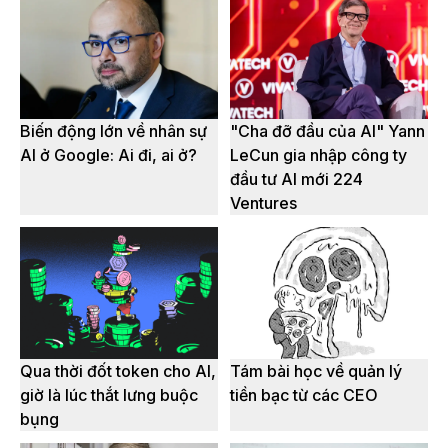
Biến động lớn về nhân sự
"Cha đỡ đầu của AI" Yann
AI ở Google: Ai đi, ai ở?
LeCun gia nhập công ty
đầu tư AI mới 224
Ventures
Qua thời đốt token cho AI,
Tám bài học về quản lý
giờ là lúc thắt lưng buộc
tiền bạc từ các CEO
bụng