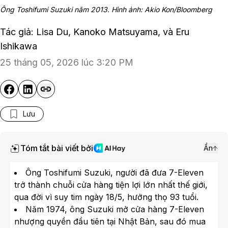
Ông Toshifumi Suzuki năm 2013. Hình ảnh: Akio Kon/Bloomberg
Tác giả: Lisa Du, Kanoko Matsuyama, và Eru
Ishikawa
25 tháng 05, 2026 lúc 3:20 PM
Lưu
Tóm tắt bài viết bởi
Ẩn
Ông Toshifumi Suzuki, người đã đưa 7-Eleven
trở thành chuỗi cửa hàng tiện lợi lớn nhất thế giới,
qua đời vì suy tim ngày 18/5, hưởng thọ 93 tuổi.
Năm 1974, ông Suzuki mở cửa hàng 7-Eleven
nhượng quyền đầu tiên tại Nhật Bản, sau đó mua