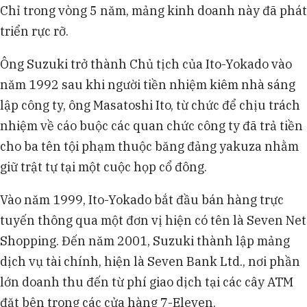
Chỉ trong vòng 5 năm, mảng kinh doanh này đã phát
triển rực rỡ.
Ông Suzuki trở thành Chủ tịch của Ito-Yokado vào
năm 1992 sau khi người tiền nhiệm kiêm nhà sáng
lập công ty, ông Masatoshi Ito, từ chức để chịu trách
nhiệm về cáo buộc các quan chức công ty đã trả tiền
cho ba tên tội phạm thuộc băng đảng yakuza nhằm
giữ trật tự tại một cuộc họp cổ đông.
Vào năm 1999, Ito-Yokado bắt đầu bán hàng trực
tuyến thông qua một đơn vị hiện có tên là Seven Net
Shopping. Đến năm 2001, Suzuki thành lập mảng
dịch vụ tài chính, hiện là Seven Bank Ltd., nơi phần
lớn doanh thu đến từ phí giao dịch tại các cây ATM
đặt bên trong các cửa hàng 7-Eleven.