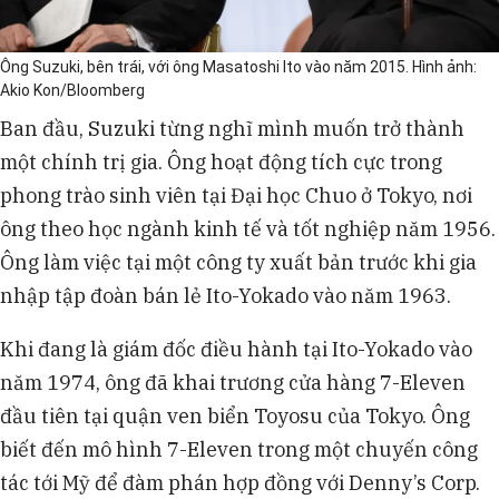
Ông Suzuki, bên trái, với ông Masatoshi Ito vào năm 2015. Hình ảnh:
Akio Kon/Bloomberg
Ban đầu, Suzuki từng nghĩ mình muốn trở thành
một chính trị gia. Ông hoạt động tích cực trong
phong trào sinh viên tại Đại học Chuo ở Tokyo, nơi
ông theo học ngành kinh tế và tốt nghiệp năm 1956.
Ông làm việc tại một công ty xuất bản trước khi gia
nhập tập đoàn bán lẻ Ito-Yokado vào năm 1963.
Khi đang là giám đốc điều hành tại Ito-Yokado vào
năm 1974, ông đã khai trương cửa hàng 7-Eleven
đầu tiên tại quận ven biển Toyosu của Tokyo. Ông
biết đến mô hình 7-Eleven trong một chuyến công
tác tới Mỹ để đàm phán hợp đồng với Denny’s Corp.