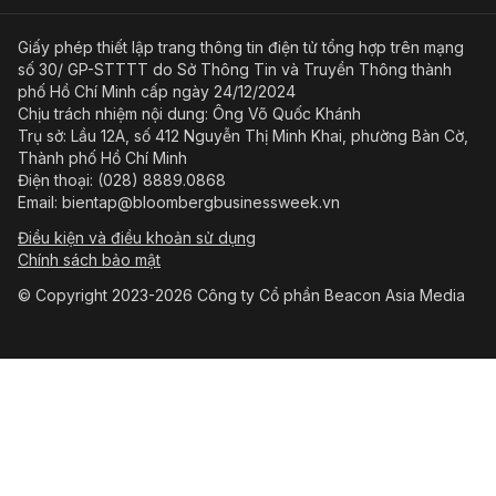
Giấy phép thiết lập trang thông tin điện tử tổng hợp trên mạng
số 30/ GP-STTTT do Sở Thông Tin và Truyền Thông thành
phố Hồ Chí Minh cấp ngày 24/12/2024
Chịu trách nhiệm nội dung: Ông Võ Quốc Khánh
Trụ sở: Lầu 12A, số 412 Nguyễn Thị Minh Khai, phường Bàn Cờ,
Thành phố Hồ Chí Minh
Điện thoại: (028) 8889.0868
Email: bientap@bloombergbusinessweek.vn
Điều kiện và điều khoản sử dụng
Chính sách bảo mật
© Copyright 2023-2026 Công ty Cổ phần Beacon Asia Media