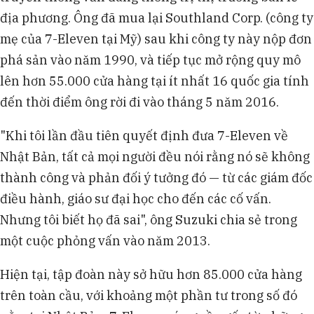
địa phương. Ông đã mua lại Southland Corp. (công ty
mẹ của 7-Eleven tại Mỹ) sau khi công ty này nộp đơn
phá sản vào năm 1990, và tiếp tục mở rộng quy mô
lên hơn 55.000 cửa hàng tại ít nhất 16 quốc gia tính
đến thời điểm ông rời đi vào tháng 5 năm 2016.
"Khi tôi lần đầu tiên quyết định đưa 7-Eleven về
Nhật Bản, tất cả mọi người đều nói rằng nó sẽ không
thành công và phản đối ý tưởng đó — từ các giám đốc
điều hành, giáo sư đại học cho đến các cố vấn.
Nhưng tôi biết họ đã sai", ông Suzuki chia sẻ trong
một cuộc phỏng vấn vào năm 2013.
Hiện tại, tập đoàn này sở hữu hơn 85.000 cửa hàng
trên toàn cầu, với khoảng một phần tư trong số đó