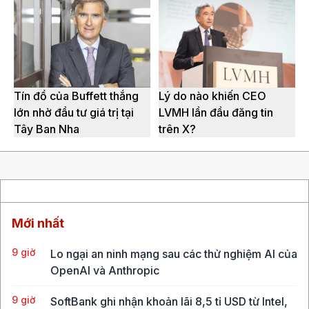
Tín đồ của Buffett thắng
Lý do nào khiến CEO
lớn nhờ đầu tư giá trị tại
LVMH lần đầu đăng tin
Tây Ban Nha
trên X?
Mới nhất
9 giờ
Lo ngại an ninh mạng sau các thử nghiệm AI của
OpenAI và Anthropic
9 giờ
SoftBank ghi nhận khoản lãi 8,5 tỉ USD từ Intel,