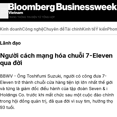
Kinh doanh
Công nghệ
Chuyên đề
Tài chính
Kinh tế
Ý kiến
Phon
Lãnh đạo
Người cách mạng hóa chuỗi 7-Eleven
qua đời
BBWV - Ông Toshifumi Suzuki, người có công đưa 7-
Eleven trở thành chuỗi cửa hàng tiện lợi lớn nhất thế giới
và từng là giám đốc điều hành của tập đoàn Seven & i
Holdings Co. trước khi mất chức sau một cuộc đảo chính
trong hội đồng quản trị, đã qua đời vì suy tim, hưởng thọ
93 tuổi.