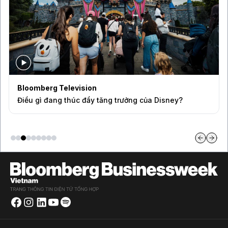
Sự kiện độc quyền
Ba góc nhìn về những cơ hội mới cho thị trường Việt
Nam