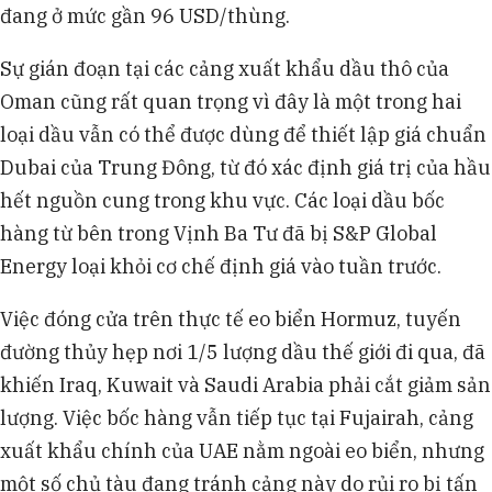
đang ở mức gần 96 USD/thùng.
Sự gián đoạn tại các cảng xuất khẩu dầu thô của
Oman cũng rất quan trọng vì đây là một trong hai
loại dầu vẫn có thể được dùng để thiết lập giá chuẩn
Dubai của Trung Đông, từ đó xác định giá trị của hầu
hết nguồn cung trong khu vực. Các loại dầu bốc
hàng từ bên trong Vịnh Ba Tư đã bị S&P Global
Energy loại khỏi cơ chế định giá vào tuần trước.
Việc đóng cửa trên thực tế eo biển Hormuz, tuyến
đường thủy hẹp nơi 1/5 lượng dầu thế giới đi qua, đã
khiến Iraq, Kuwait và Saudi Arabia phải cắt giảm sản
lượng. Việc bốc hàng vẫn tiếp tục tại Fujairah, cảng
xuất khẩu chính của UAE nằm ngoài eo biển, nhưng
một số chủ tàu đang tránh cảng này do rủi ro bị tấn