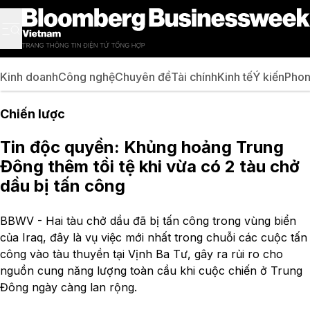
Kinh doanh
Công nghệ
Chuyên đề
Tài chính
Kinh tế
Ý kiến
Phon
Chiến lược
Tin độc quyền: Khủng hoảng Trung
Đông thêm tồi tệ khi vừa có 2 tàu chở
dầu bị tấn công
BBWV - Hai tàu chở dầu đã bị tấn công trong vùng biển
của Iraq, đây là vụ việc mới nhất trong chuỗi các cuộc tấn
công vào tàu thuyền tại Vịnh Ba Tư, gây ra rủi ro cho
nguồn cung năng lượng toàn cầu khi cuộc chiến ở Trung
Đông ngày càng lan rộng.