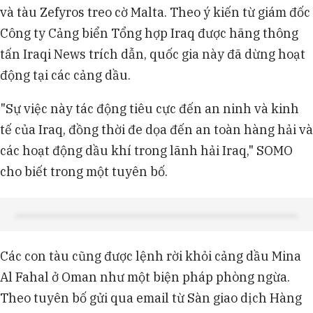
và tàu Zefyros treo cờ Malta. Theo ý kiến từ giám đốc
Công ty Cảng biển Tổng hợp Iraq được hãng thông
tấn Iraqi News trích dẫn, quốc gia này đã dừng hoạt
động tại các cảng dầu.
"Sự việc này tác động tiêu cực đến an ninh và kinh
tế của Iraq, đồng thời đe dọa đến an toàn hàng hải và
các hoạt động dầu khí trong lãnh hải Iraq," SOMO
cho biết trong một tuyên bố.
Các con tàu cũng được lệnh rời khỏi cảng dầu Mina
Al Fahal ở Oman như một biện pháp phòng ngừa.
Theo tuyên bố gửi qua email từ Sàn giao dịch Hàng