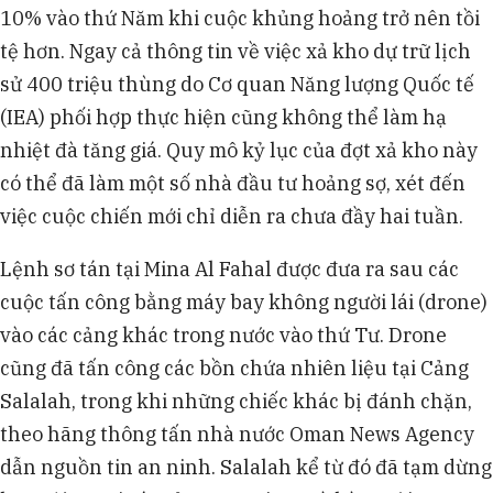
10% vào thứ Năm khi cuộc khủng hoảng trở nên tồi
tệ hơn. Ngay cả thông tin về việc xả kho dự trữ lịch
sử 400 triệu thùng do Cơ quan Năng lượng Quốc tế
(IEA) phối hợp thực hiện cũng không thể làm hạ
nhiệt đà tăng giá. Quy mô kỷ lục của đợt xả kho này
có thể đã làm một số nhà đầu tư hoảng sợ, xét đến
việc cuộc chiến mới chỉ diễn ra chưa đầy hai tuần.
Lệnh sơ tán tại Mina Al Fahal được đưa ra sau các
cuộc tấn công bằng máy bay không người lái (drone)
vào các cảng khác trong nước vào thứ Tư. Drone
cũng đã tấn công các bồn chứa nhiên liệu tại Cảng
Salalah, trong khi những chiếc khác bị đánh chặn,
theo hãng thông tấn nhà nước Oman News Agency
dẫn nguồn tin an ninh. Salalah kể từ đó đã tạm dừng