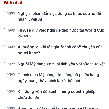
Mới nhất
1 ngày
Nghệ sĩ phản đối việc dùng ca khúc của họ để
huấn luyện AI
1 ngày
FIFA sẽ giữ việc nghỉ để tiếp nước tại World Cup
kỳ sau?
1 ngày
Ai hưởng lợi khi tác giả "đánh cắp" chuyện của
người khác?
1 ngày
Người Mỹ đang xem lại tình yêu với sữa thực vật
1 ngày
Thanh niên Mỹ càng lướt sóng cổ phiếu hàng
ngày, càng thấy mình là kẻ thất bại
1 ngày
Khi dòng vốn đủ xanh nhưng doanh nghiệp
chưa đủ lớn
1 ngày
Bong bóng AI có thể kéo vốn ngoại khỏi Việt