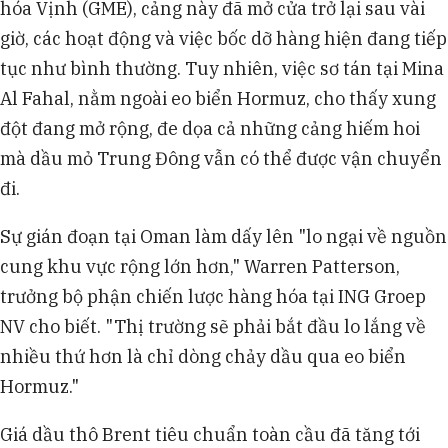
hóa Vịnh (GME), cảng này đã mở cửa trở lại sau vài
giờ, các hoạt động và việc bốc dỡ hàng hiện đang tiếp
tục như bình thường. Tuy nhiên, việc sơ tán tại Mina
Al Fahal, nằm ngoài eo biển Hormuz, cho thấy xung
đột đang mở rộng, đe dọa cả những cảng hiếm hoi
mà dầu mỏ Trung Đông vẫn có thể được vận chuyển
đi.
Sự gián đoạn tại Oman làm dấy lên "lo ngại về nguồn
cung khu vực rộng lớn hơn," Warren Patterson,
trưởng bộ phận chiến lược hàng hóa tại ING Groep
NV cho biết. "Thị trường sẽ phải bắt đầu lo lắng về
nhiều thứ hơn là chỉ dòng chảy dầu qua eo biển
Hormuz."
Giá dầu thô Brent tiêu chuẩn toàn cầu đã tăng tới