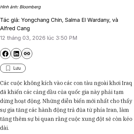
Hình ảnh: Bloomberg
Tác giả: Yongchang Chin, Salma El Wardany, và
Alfred Cang
12 tháng 03, 2026 lúc 3:50 PM
Lưu
Các cuộc không kích vào các con tàu ngoài khơi Iraq
đã khiến các cảng dầu của quốc gia này phải tạm
dừng hoạt động. Những diễn biến mới nhất cho thấy
sự gia tăng các hành động trả đũa từ phía Iran, làm
tăng thêm sự bi quan rằng cuộc xung đột sẽ còn kéo
dài.