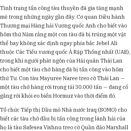
Tình trạng tấn công tàu thuyền đã gia tăng mạnh
mẽ trong những ngày gần đây. Cơ quan Điều hành
Thương mại Hàng hải Vương quốc Anh cho biết vào
hôm thứ Năm rằng một con tàu đã bị trúng một vật
thể bay không xác định ngay phía bắc Jebel Ali
thuộc Các Tiểu vương quốc Ả Rập Thống nhất (UAE),
trong khi người phát ngôn của Hải quân Thái Lan
cho biết một tàu chở hàng đã bị tấn công vào hôm
thứ Tư. Con tàu Mayuree Naree treo cờ Thái Lan —
một tàu chở hàng rời trọng tải 30.000 tấn — đang cố
gắng rời khỏi eo biển Hormuz vào thời điểm đó.
Tổ chức Tiếp thị Dầu mỏ Nhà nước Iraq (SOMO) cho
biết các tàu chở dầu bị tấn công trong lãnh hải của
họ là tàu Safesea Vishnu treo cờ Quần đảo Marshall