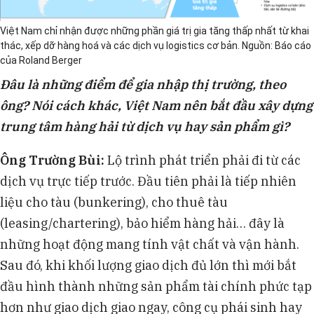
Việt Nam chỉ nhận được những phần giá trị gia tăng thấp nhất từ khai
thác, xếp dỡ hàng hoá và các dịch vụ logistics cơ bản. Nguồn: Báo cáo
của Roland Berger
Đâu là những điểm để gia nhập thị trường, theo
ông? Nói cách khác, Việt Nam nên bắt đầu xây dựng
trung tâm hàng hải từ dịch vụ hay sản phẩm gì?
Ông Trường Bùi
:
Lộ trình phát triển phải đi từ các
dịch vụ trực tiếp trước. Đầu tiên phải là tiếp nhiên
liệu cho tàu (bunkering), cho thuê tàu
(leasing/chartering), bảo hiểm hàng hải… đây là
những hoạt động mang tính vật chất và vận hành.
Sau đó, khi khối lượng giao dịch đủ lớn thì mới bắt
đầu hình thành những sản phẩm tài chính phức tạp
hơn như giao dịch giao ngay, công cụ phái sinh hay