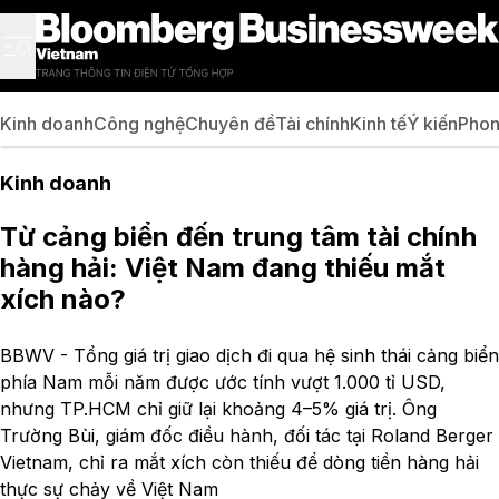
Kinh doanh
Công nghệ
Chuyên đề
Tài chính
Kinh tế
Ý kiến
Phon
Kinh doanh
Từ cảng biển đến trung tâm tài chính
hàng hải: Việt Nam đang thiếu mắt
xích nào?
BBWV - Tổng giá trị giao dịch đi qua hệ sinh thái cảng biển
phía Nam mỗi năm được ước tính vượt 1.000 tỉ USD,
nhưng TP.HCM chỉ giữ lại khoảng 4–5% giá trị. Ông
Trường Bùi, giám đốc điều hành, đối tác tại Roland Berger
Vietnam, chỉ ra mắt xích còn thiếu để dòng tiền hàng hải
thực sự chảy về Việt Nam