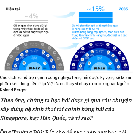
Các dịch vụ hỗ trợ ngành công nghiệp hàng hải được kỳ vọng sẽ là sản
phẩm kéo dòng tiền ở lại Việt Nam thay vì chảy ra nước ngoài. Nguồn:
Roland Berger.
Theo ông, chúng ta học hỏi được gì qua câu chuyện
xây dựng hệ sinh thái tài chính hàng hải của
Singapore, hay Hàn Quốc, và vì sao?
Ông Trường Bùi:
Rất khó để sao chép hay học hỏi