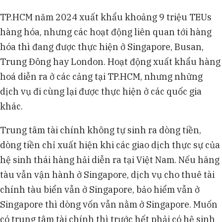
TP.HCM năm 2024 xuất khẩu khoảng 9 triệu TEUs
hàng hóa, nhưng các hoạt động liên quan tới hàng
hóa thì đang được thực hiện ở Singapore, Busan,
Trung Đông hay London. Hoạt động xuất khẩu hàng
hoá diễn ra ở các cảng tại TP.HCM, nhưng những
dịch vụ đi cùng lại được thực hiện ở các quốc gia
khác.
Trung tâm tài chính không tự sinh ra dòng tiền,
dòng tiền chỉ xuất hiện khi các giao dịch thực sự của
hệ sinh thái hàng hải diễn ra tại Việt Nam. Nếu hãng
tàu vẫn vận hành ở Singapore, dịch vụ cho thuê tài
chính tàu biển vẫn ở Singapore, bảo hiểm vẫn ở
Singapore thì dòng vốn vẫn nằm ở Singapore. Muốn
có trung tâm tài chính thì trước hết phải có hệ sinh