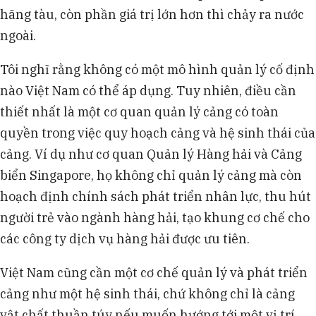
hãng tàu, còn phần giá trị lớn hơn thì chảy ra nước
ngoài.
Tôi nghĩ rằng không có một mô hình quản lý cố định
nào Việt Nam có thể áp dụng. Tuy nhiên, điều cần
thiết nhất là một cơ quan quản lý cảng có toàn
quyền trong việc quy hoạch cảng và hệ sinh thái của
cảng. Ví dụ như cơ quan Quản lý Hàng hải và Cảng
biển Singapore, họ không chỉ quản lý cảng mà còn
hoạch định chính sách phát triển nhân lực, thu hút
người trẻ vào ngành hàng hải, tạo khung cơ chế cho
các công ty dịch vụ hàng hải được ưu tiên.
Việt Nam cũng cần một cơ chế quản lý và phát triển
cảng như một hệ sinh thái, chứ không chỉ là cảng
vật chất thuần túy nếu muốn hướng tới một vị trí