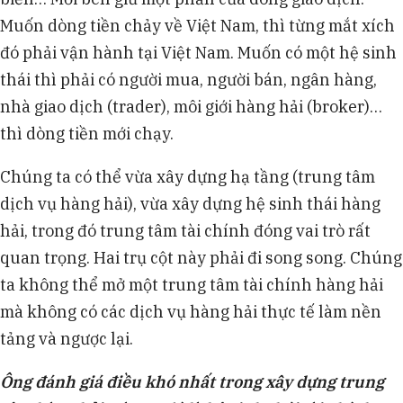
Muốn dòng tiền chảy về Việt Nam, thì từng mắt xích
đó phải vận hành tại Việt Nam. Muốn có một hệ sinh
thái thì phải có người mua, người bán, ngân hàng,
nhà giao dịch (trader), môi giới hàng hải (broker)…
thì dòng tiền mới chạy.
Chúng ta có thể vừa xây dựng hạ tầng (trung tâm
dịch vụ hàng hải), vừa xây dựng hệ sinh thái hàng
hải, trong đó trung tâm tài chính đóng vai trò rất
quan trọng. Hai trụ cột này phải đi song song. Chúng
ta không thể mở một trung tâm tài chính hàng hải
mà không có các dịch vụ hàng hải thực tế làm nền
tảng và ngược lại.
Ông đánh giá điều khó nhất trong xây dựng trung