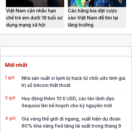
Việt Nam cân nhắc hạn
Các hãng bia đặt cược
chế trẻ em dưới 16 tuổi sử
vào Việt Nam để tìm lại
dụng mạng xã hội
tăng trưởng
Mới nhất
1 giờ
Nhà sản xuất ví lạnh bị hack từ chối ước tính giá
trị số bitcoin thất thoát
3 giờ
Huy động thêm 10 tỉ USD, các tân lãnh đạo
Sequoia lên kế hoạch cho kỷ nguyên mới
4 giờ
Giá vàng thế giới đi ngang, xuất hiện dự đoán
60% khả năng Fed tăng lãi suất trong tháng 9