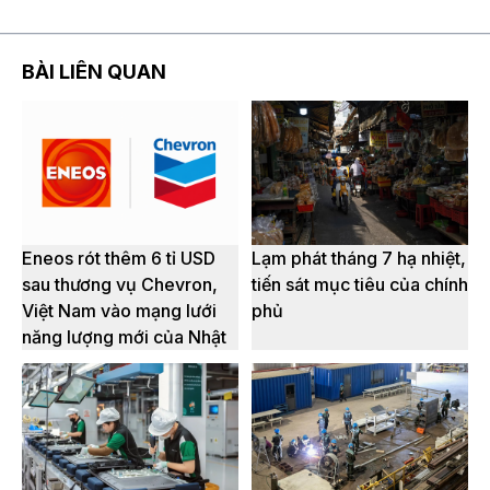
BÀI LIÊN QUAN
Eneos rót thêm 6 tỉ USD
Lạm phát tháng 7 hạ nhiệt,
sau thương vụ Chevron,
tiến sát mục tiêu của chính
Việt Nam vào mạng lưới
phủ
năng lượng mới của Nhật