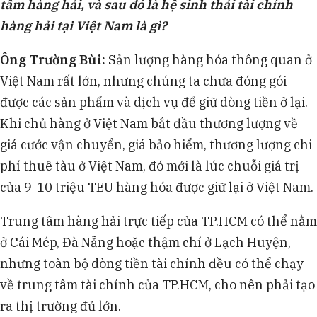
tâm hàng hải, và sau đó là hệ sinh thái tài chính
hàng hải tại Việt Nam là gì?
Ông Trường Bùi:
Sản lượng hàng hóa thông quan ở
Việt Nam rất lớn, nhưng chúng ta chưa đóng gói
được các sản phẩm và dịch vụ để giữ dòng tiền ở lại.
Khi chủ hàng ở Việt Nam bắt đầu thương lượng về
giá cước vận chuyển, giá bảo hiểm, thương lượng chi
phí thuê tàu ở Việt Nam, đó mới là lúc chuỗi giá trị
của 9-10 triệu TEU hàng hóa được giữ lại ở Việt Nam.
Trung tâm hàng hải trực tiếp của TP.HCM có thể nằm
ở Cái Mép, Đà Nẵng hoặc thậm chí ở Lạch Huyện,
nhưng toàn bộ dòng tiền tài chính đều có thể chạy
về trung tâm tài chính của TP.HCM, cho nên phải tạo
ra thị trường đủ lớn.