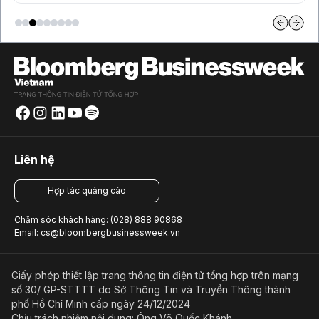
Liên hệ
Hợp tác quảng cáo
Chăm sóc khách hàng: (028) 888 90868
Email: cs@bloombergbusinessweek.vn
Giấy phép thiết lập trang thông tin điện tử tổng hợp trên mạng
số 30/ GP-STTTT do Sở Thông Tin và Truyền Thông thành
phố Hồ Chí Minh cấp ngày 24/12/2024
Chịu trách nhiệm nội dung: Ông Võ Quốc Khánh