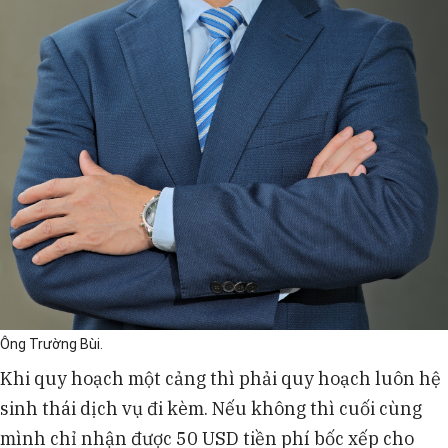
Ông Trường Bùi.
Khi quy hoạch một cảng thì phải quy hoạch luôn hệ
sinh thái dịch vụ đi kèm. Nếu không thì cuối cùng
mình chỉ nhận được 50 USD tiền phí bốc xếp cho