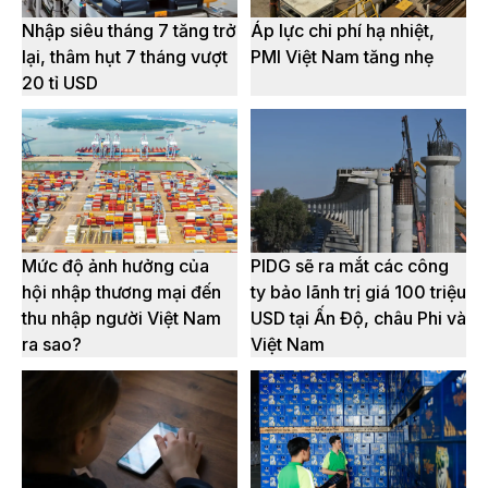
Nhập siêu tháng 7 tăng trở
Áp lực chi phí hạ nhiệt,
lại, thâm hụt 7 tháng vượt
PMI Việt Nam tăng nhẹ
20 tỉ USD
Mức độ ảnh hưởng của
PIDG sẽ ra mắt các công
hội nhập thương mại đến
ty bảo lãnh trị giá 100 triệu
thu nhập người Việt Nam
USD tại Ấn Độ, châu Phi và
ra sao?
Việt Nam