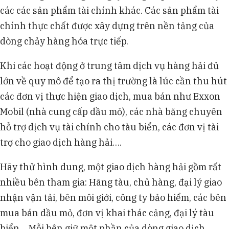
các các sản phẩm tài chính khác. Các sản phẩm tài
chính thực chất được xây dựng trên nền tảng của
dòng chảy hàng hóa trực tiếp.
Khi các hoạt động ở trung tâm dịch vụ hàng hải đủ
lớn về quy mô để tạo ra thị trường là lúc cần thu hút
các đơn vị thực hiện giao dịch, mua bán như Exxon
Mobil (nhà cung cấp dầu mỏ), các nhà băng chuyên
hỗ trợ dịch vụ tài chính cho tàu biển, các đơn vị tài
trợ cho giao dịch hàng hải….
Hãy thử hình dung, một giao dịch hàng hải gồm rất
nhiều bên tham gia: Hãng tàu, chủ hàng, đại lý giao
nhận vận tải, bên môi giới, công ty bảo hiểm, các bên
mua bán dầu mỏ, đơn vị khai thác cảng, đại lý tàu
biển… Mỗi bên giữ một phần của dòng giao dịch.