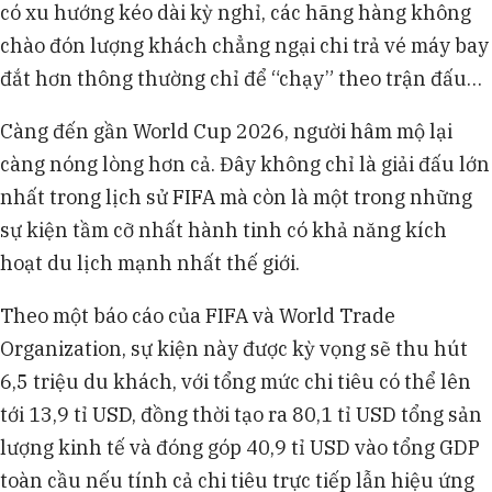
có xu hướng kéo dài kỳ nghỉ, các hãng hàng không
chào đón lượng khách chẳng ngại chi trả vé máy bay
đắt hơn thông thường chỉ để “chạy” theo trận đấu…
Càng đến gần World Cup 2026, người hâm mộ lại
càng nóng lòng hơn cả. Đây không chỉ là giải đấu lớn
nhất trong lịch sử FIFA mà còn là một trong những
sự kiện tầm cỡ nhất hành tinh có khả năng kích
hoạt du lịch mạnh nhất thế giới.
Theo một báo cáo của FIFA và World Trade
Organization, sự kiện này được kỳ vọng sẽ thu hút
6,5 triệu du khách, với tổng mức chi tiêu có thể lên
tới 13,9 tỉ USD, đồng thời tạo ra 80,1 tỉ USD tổng sản
lượng kinh tế và đóng góp 40,9 tỉ USD vào tổng GDP
toàn cầu nếu tính cả chi tiêu trực tiếp lẫn hiệu ứng