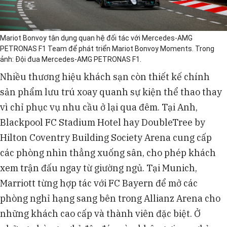
Mariot Bonvoy tận dụng quan hệ đối tác với Mercedes-AMG
PETRONAS F1 Team để phát triển Mariot Bonvoy Moments. Trong
ảnh: Đội đua Mercedes-AMG PETRONAS F1.
Nhiều thương hiệu khách sạn còn thiết kế chính
sản phẩm lưu trú xoay quanh sự kiện thể thao thay
vì chỉ phục vụ nhu cầu ở lại qua đêm. Tại Anh,
Blackpool FC Stadium Hotel hay DoubleTree by
Hilton Coventry Building Society Arena cung cấp
các phòng nhìn thẳng xuống sân, cho phép khách
xem trận đấu ngay từ giường ngủ. Tại Munich,
Marriott từng hợp tác với FC Bayern để mở các
phòng nghỉ hạng sang bên trong Allianz Arena cho
những khách cao cấp và thành viên đặc biệt. Ở