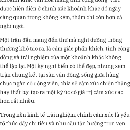
được hiện diện ở chính xác khoảnh khắc đó ngày
càng quan trọng không kém, thậm chí còn hơn cả
nghỉ ngơi.
Một trận đấu mang đến thứ mà nghỉ dưỡng thông
thường khó tạo ra, là cảm giác phấn khích, tính cộng
đồng và trải nghiệm của một khoảnh khắc không
thể lặp lại. Một kỳ nghỉ biển có thể đẹp, nhưng xem
trận chung kết tại sân vận động, sống giữa hàng
chục ngàn cổ động viên, chia sẻ cảm xúc chiến thắng
hay thất bại tạo ra một ký ức có giá trị cảm xúc cao
hơn rất nhiều.
Trong nền kinh tế trải nghiệm, chính cảm xúc là yếu
tố thúc đẩy chi tiêu và nhu cầu tận hưởng trọn vẹn