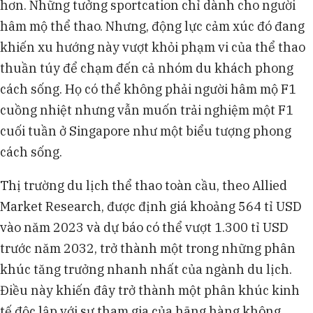
hơn. Những tưởng sportcation chỉ dành cho người
hâm mộ thể thao. Nhưng, động lực cảm xúc đó đang
khiến xu hướng này vượt khỏi phạm vi của thể thao
thuần túy để chạm đến cả nhóm du khách phong
cách sống. Họ có thể không phải người hâm mộ F1
cuồng nhiệt nhưng vẫn muốn trải nghiệm một F1
cuối tuần ở Singapore như một biểu tượng phong
cách sống.
Thị trường du lịch thể thao toàn cầu, theo Allied
Market Research, được định giá khoảng 564 tỉ USD
vào năm 2023 và dự báo có thể vượt 1.300 tỉ USD
trước năm 2032, trở thành một trong những phân
khúc tăng trưởng nhanh nhất của ngành du lịch.
Điều này khiến đây trở thành một phân khúc kinh
tế độc lập với sự tham gia của hãng hàng không,