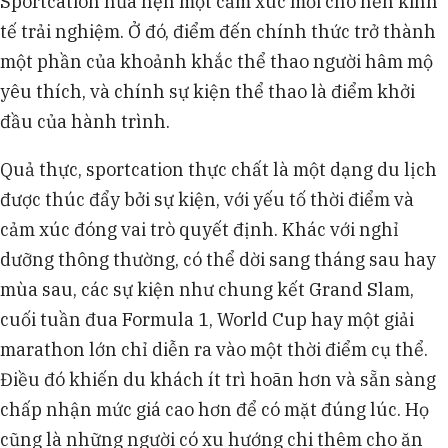
Sportcation hứa hẹn một cảm xúc mới cho nền kinh
tế trải nghiệm. Ở đó, điểm đến chính thức trở thành
một phần của khoảnh khắc thể thao người hâm mộ
yêu thích, và chính sự kiện thể thao là điểm khởi
đầu của hành trình.
Quả thực, sportcation thực chất là một dạng du lịch
được thúc đẩy bởi sự kiện, với yếu tố thời điểm và
cảm xúc đóng vai trò quyết định. Khác với nghỉ
dưỡng thông thường, có thể dời sang tháng sau hay
mùa sau, các sự kiện như chung kết Grand Slam,
cuối tuần đua Formula 1, World Cup hay một giải
marathon lớn chỉ diễn ra vào một thời điểm cụ thể.
Điều đó khiến du khách ít trì hoãn hơn và sẵn sàng
chấp nhận mức giá cao hơn để có mặt đúng lúc. Họ
cũng là những người có xu hướng chi thêm cho ăn