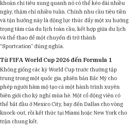
khoản chi tiêu xung quanh nó có thể kéo dài nhiều
ngày, thậm chí nhiều tuần. Chính nhu cầu tiêu tiền
và tận hưởng này là động lực thúc đẩy một xu hướng
trọng tâm của du lịch toàn cầu, kết hợp giữa du lịch
và thể thao để một chuyến đi trở thành
“Sportcation” đúng nghĩa.
Từ FIFA World Cup 2026 đến Formula 1
Không giống các kỳ World Cup trước thường tập
trung trong một quốc gia, phiên bản Bắc Mỹ cho
phép người hâm mộ tạo cả một hành trình xuyên
biên giới cho kỳ nghỉ mùa hè. Một cổ động viên có
thể bắt đầu ở Mexico City, bay đến Dallas cho vòng
knock-out, rồi kết thúc tại Miami hoặc New York cho
trận chung kết.