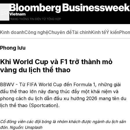
Kinh doanh
Công nghệ
Chuyên đề
Tài chính
Kinh tế
Ý kiến
Phon
Phong lưu
Khi World Cup và F1 trở thành mỏ
vàng du lịch thể thao
BBWV - Từ FIFA World Cup đến Formula 1, những giải
đấu thể thao lớn này đang thúc đẩy một khái niệm và
phong cách du lịch dẫn đầu xu hướng 2026 mang tên du
lịch thể thao (Sportcation).
Cổ đông viên các đội bóng là nhóm khách được ngành du lịch săn
đón. Nguồn: Unsplash