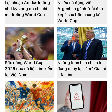
Lợi nhuận Adidas không
Nhiều cổ động viên
như kỳ vọng do chi phí
Argentina gánh “nỗi đau
marketing World Cup
kép” sau trận chung kết
World Cup
Sức nóng World Cup
Những toan tính chính trị
2026 qua dữ liệu tìm kiếm
đang quay lại "ám" Gianni
tại Việt Nam
Infantino