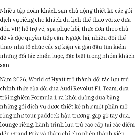
Nhiều tập đoàn khách sạn chủ động thiết kế các gói
dịch vụ riêng cho khách du lịch thể thao với xe đưa
đón VIP, hỗ trợ vé, spa phục hồi, thực đơn theo chủ
đề và độc quyền tiếp cận. Ngược lại, nhiều đội thể
thao, nhà tổ chức các sự kiện và giải đấu tìm kiếm
những đối tác chiến lược, đặc biệt trong nhóm khách
sạn.
Năm 2026, World of Hyatt trở thành đối tác lưu trú
chính thức của đội đua Audi Revolut F1 Team, đưa
trải nghiệm Formula 1 ra khỏi đường đua bằng
những gói dịch vụ được thiết kế như một phần mở
rộng như tour paddock hậu trường, gặp gỡ tay đua,
lounge riêng, hành trình lưu trú cao cấp tại các điểm
đến Grand Prix và thậm chí cho phép thành viên