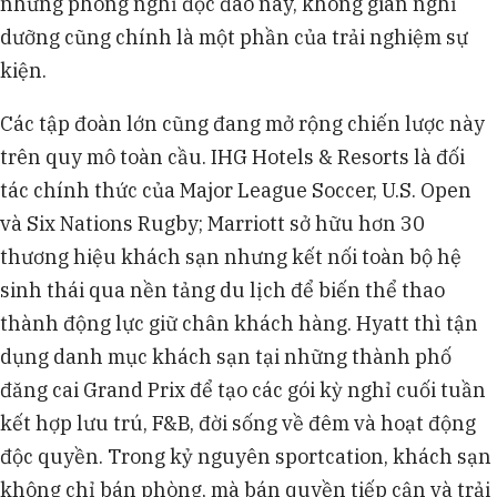
những phòng nghỉ độc đáo này, không gian nghỉ
dưỡng cũng chính là một phần của trải nghiệm sự
kiện.
Các tập đoàn lớn cũng đang mở rộng chiến lược này
trên quy mô toàn cầu. IHG Hotels & Resorts là đối
tác chính thức của Major League Soccer, U.S. Open
và Six Nations Rugby; Marriott sở hữu hơn 30
thương hiệu khách sạn nhưng kết nối toàn bộ hệ
sinh thái qua nền tảng du lịch để biến thể thao
thành động lực giữ chân khách hàng. Hyatt thì tận
dụng danh mục khách sạn tại những thành phố
đăng cai Grand Prix để tạo các gói kỳ nghỉ cuối tuần
kết hợp lưu trú, F&B, đời sống về đêm và hoạt động
độc quyền. Trong kỷ nguyên sportcation, khách sạn
không chỉ bán phòng, mà bán quyền tiếp cận và trải