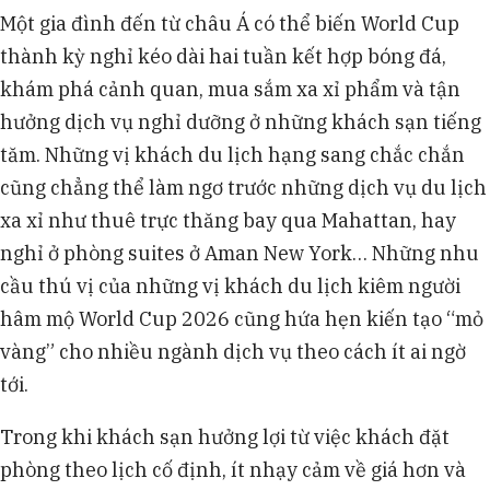
Một gia đình đến từ châu Á có thể biến World Cup
thành kỳ nghỉ kéo dài hai tuần kết hợp bóng đá,
khám phá cảnh quan, mua sắm xa xỉ phẩm và tận
hưởng dịch vụ nghỉ dưỡng ở những khách sạn tiếng
tăm. Những vị khách du lịch hạng sang chắc chắn
cũng chẳng thể làm ngơ trước những dịch vụ du lịch
xa xỉ như thuê trực thăng bay qua Mahattan, hay
nghỉ ở phòng suites ở Aman New York… Những nhu
cầu thú vị của những vị khách du lịch kiêm người
hâm mộ World Cup 2026 cũng hứa hẹn kiến tạo “mỏ
vàng” cho nhiều ngành dịch vụ theo cách ít ai ngờ
tới.
Trong khi khách sạn hưởng lợi từ việc khách đặt
phòng theo lịch cố định, ít nhạy cảm về giá hơn và