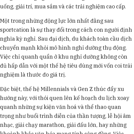
uống, giải trí, mua sắm và các trải nghiệm cao cấp.
Một trong những động lực lớn nhất đằng sau
sportcation là sự thay đổi trong cách con người định
nghĩa kỳ nghỉ. Sau đại dịch, du khách toàn cầu dịch
chuyển mạnh khỏi mô hình nghỉ dưỡng thụ động.
Việc chỉ quanh quẩn ở khu nghỉ dưỡng không còn
đủ hấp dẫn với một thế hệ tiêu dùng mới vốn coi trải
nghiệm là thước đo giá trị.
Đặc biệt, thế hệ Millennials và Gen Z thúc đẩy xu
hướng này, với thói quen lên kế hoạch du lịch xoay
quanh những sự kiện văn hoá và thể thao quan
trọng như buổi trình diễn của thần tượng, lễ hội âm
nhạc, giải chạy marathon, giải đấu lớn, hay những
khoảnh khắc văn hóa mang tính cộng đồng. Việc