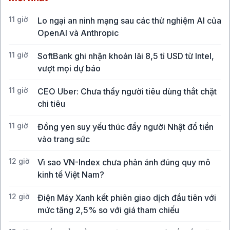
11 giờ
Lo ngại an ninh mạng sau các thử nghiệm AI của
OpenAI và Anthropic
11 giờ
SoftBank ghi nhận khoản lãi 8,5 tỉ USD từ Intel,
vượt mọi dự báo
11 giờ
CEO Uber: Chưa thấy người tiêu dùng thắt chặt
chi tiêu
11 giờ
Đồng yen suy yếu thúc đẩy người Nhật đổ tiền
vào trang sức
12 giờ
Vì sao VN-Index chưa phản ánh đúng quy mô
kinh tế Việt Nam?
12 giờ
Điện Máy Xanh kết phiên giao dịch đầu tiên với
mức tăng 2,5% so với giá tham chiếu