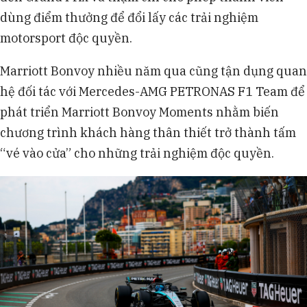
dùng điểm thưởng để đổi lấy các trải nghiệm
motorsport độc quyền.
Marriott Bonvoy nhiều năm qua cũng tận dụng quan
hệ đối tác với Mercedes-AMG PETRONAS F1 Team để
phát triển Marriott Bonvoy Moments nhằm biến
chương trình khách hàng thân thiết trở thành tấm
“vé vào cửa” cho những trải nghiệm độc quyền.