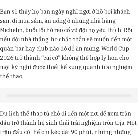
Bạn sẽ thấy họ ban ngày nghỉ ngơi ở hồ bơi khách
sạn, đi mua sắm, ăn uống ở những nhà hàng
Michelin, buổi tối hò reo cổ vũ đội họ yêu thích. Rồi
nếu đội nhà thắng, họ chắc chắn sẽ muốn đến một
quán bar hay club nào đó để ăn mừng. World Cup
2026 trở thành “cái cớ” không thể hợp lý hơn cho
một kỳ nghỉ được thiết kế xung quanh trải nghiệm
thể thao.
Du lịch thể thao từ chỗ đi đến một nơi để xem trận
đấu trở thành hệ sinh thái trải nghiệm tròn trịa. Một
trận đấu có thể chỉ kéo dài 90 phút, nhưng những