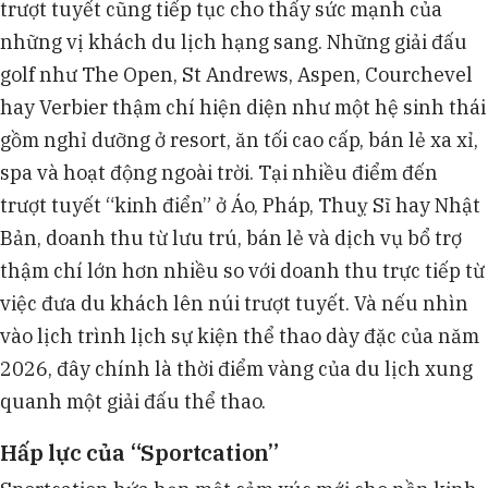
trượt tuyết cũng tiếp tục cho thấy sức mạnh của
những vị khách du lịch hạng sang. Những giải đấu
golf như The Open, St Andrews, Aspen, Courchevel
hay Verbier thậm chí hiện diện như một hệ sinh thái
gồm nghỉ dưỡng ở resort, ăn tối cao cấp, bán lẻ xa xỉ,
spa và hoạt động ngoài trời. Tại nhiều điểm đến
trượt tuyết “kinh điển” ở Áo, Pháp, Thuỵ Sĩ hay Nhật
Bản, doanh thu từ lưu trú, bán lẻ và dịch vụ bổ trợ
thậm chí lớn hơn nhiều so với doanh thu trực tiếp từ
việc đưa du khách lên núi trượt tuyết. Và nếu nhìn
vào lịch trình lịch sự kiện thể thao dày đặc của năm
2026, đây chính là thời điểm vàng của du lịch xung
quanh một giải đấu thể thao.
Hấp lực của “Sportcation”