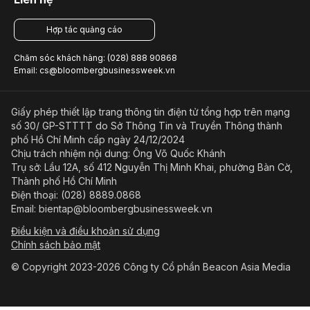
Hợp tác quảng cáo
Chăm sóc khách hàng: (028) 888 90868
Email: cs@bloombergbusinessweek.vn
Giấy phép thiết lập trang thông tin điện tử tổng hợp trên mạng
số 30/ GP-STTTT do Sở Thông Tin và Truyền Thông thành
phố Hồ Chí Minh cấp ngày 24/12/2024
Chịu trách nhiệm nội dung: Ông Võ Quốc Khánh
Trụ sở: Lầu 12A, số 412 Nguyễn Thị Minh Khai, phường Bàn Cờ,
Thành phố Hồ Chí Minh
Điện thoại: (028) 8889.0868
Email: bientap@bloombergbusinessweek.vn
Điều kiện và điều khoản sử dụng
Chính sách bảo mật
© Copyright 2023-2026 Công ty Cổ phần Beacon Asia Media