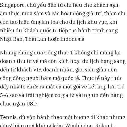
Singapore, chủ yếu đến từ chi tiêu cho khách sạn,
ẩm thực, mua sắm và các hoạt động giải trí, thậm chí
còn tạo hiệu ứng lan tỏa cho du lịch khu vực, khi
nhiều du khách quốc tế tiếp tục hành trình sang
Nhật Bản, Thái Lan hoặc Indonesia.
Những chặng đua Công thức 1 không chỉ mang lại
doanh thu từ vé mà còn kích hoạt du lịch hạng sang
đến từ khách VIP, doanh nhân, giới siêu giàu đến
cộng đồng người hâm mộ quốc tế. Thực tế này thúc
đẩy nhà tổ chức ra mắt cả một gói vé kết hợp lưu trú
5-6 sao và trải nghiệm có giá từ vài nghìn đến hàng
chục ngàn USD.
Tennis, dù vận hành theo một hướng đi khác nhưng
cũng hiệu quả không kém. Wimbledon, Roland-