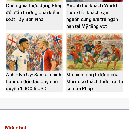
Chủ nghĩa thực dụng Pháp
Airbnb hút khách World
đối đầu trường phái kiểm
Cup khỏi khách sạn,
soát Tây Ban Nha
nguồn cung lưu trú ngắn
hạn tại Mỹ tăng vọt
Anh – Na Uy: Sàn tài chính
Mô hình tăng trưởng của
London đối đầu quỹ chủ
Morocco thách thức trật tự
quyền 1.600 tỉ USD
cũ của Pháp
Mới nhất