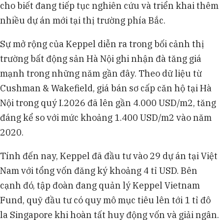
cho biết đang tiếp tục nghiên cứu và triển khai thêm
nhiều dự án mới tại thị trường phía Bắc.
Sự mở rộng của Keppel diễn ra trong bối cảnh thị
trường bất động sản Hà Nội ghi nhận đà tăng giá
mạnh trong những năm gần đây. Theo dữ liệu từ
Cushman & Wakefield, giá bán sơ cấp căn hộ tại Hà
Nội trong quý I.2026 đã lên gần 4.000 USD/m2, tăng
đáng kể so với mức khoảng 1.400 USD/m2 vào năm
2020.
Tính đến nay, Keppel đã đầu tư vào 29 dự án tại Việt
Nam với tổng vốn đăng ký khoảng 4 tỉ USD. Bên
cạnh đó, tập đoàn đang quản lý Keppel Vietnam
Fund, quỹ đầu tư có quy mô mục tiêu lên tới 1 tỉ đô
la Singapore khi hoàn tất huy động vốn và giải ngân.