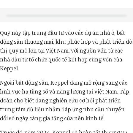
Quỹ này tập trung đầu tư vào các dự án nhà ở, bất
động sản thương mại, khu phức hợp và phát triển đô
thị quy mô lớn tại Việt Nam, với nguồn vốn từ các
nhà đầu tư tổ chức quốc tế kết hợp cùng vốn của
Keppel.
Ngoài bất động sản, Keppel đang mở rộng sang các
lĩnh vực hạ tầng số và năng lượng tại Việt Nam. Tập
đoàn cho biết đang nghiên cứu cơ hội phát triển
trung tâm dữ liệu nhằm đáp ứng nhu cầu chuyển
đổi số ngày càng gia tăng của nền kinh tế.
Trước đó, năm 2024, Keppel đã hoàn tất thương vụ