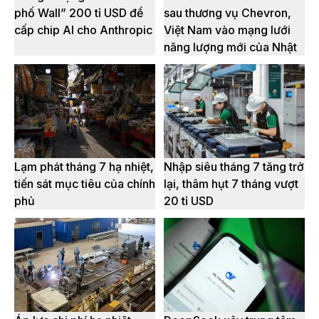
phố Wall” 200 tỉ USD để
sau thương vụ Chevron,
cấp chip AI cho Anthropic
Việt Nam vào mạng lưới
năng lượng mới của Nhật
Lạm phát tháng 7 hạ nhiệt,
Nhập siêu tháng 7 tăng trở
tiến sát mục tiêu của chính
lại, thâm hụt 7 tháng vượt
phủ
20 tỉ USD