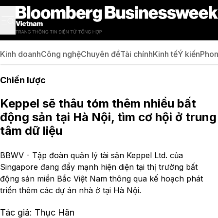
Kinh doanh
Công nghệ
Chuyên đề
Tài chính
Kinh tế
Ý kiến
Phon
Chiến lược
Keppel sẽ thâu tóm thêm nhiều bất
động sản tại Hà Nội, tìm cơ hội ở trung
tâm dữ liệu
BBWV - Tập đoàn quản lý tài sản Keppel Ltd. của
Singapore đang đẩy mạnh hiện diện tại thị trường bất
động sản miền Bắc Việt Nam thông qua kế hoạch phát
triển thêm các dự án nhà ở tại Hà Nội.
Tác giả: Thục Hân