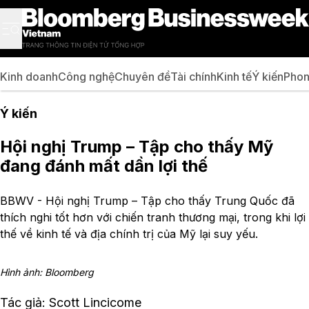
Kinh doanh
Công nghệ
Chuyên đề
Tài chính
Kinh tế
Ý kiến
Phon
Ý kiến
Hội nghị Trump – Tập cho thấy Mỹ
đang đánh mất dần lợi thế
BBWV - Hội nghị Trump – Tập cho thấy Trung Quốc đã
thích nghi tốt hơn với chiến tranh thương mại, trong khi lợi
thế về kinh tế và địa chính trị của Mỹ lại suy yếu.
Hình ảnh: Bloomberg
Tác giả: Scott Lincicome