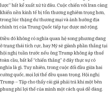
lược” bất kể xuất xứ từ đâu. Cuộc chiến với Iran càng
khiến nền kinh tế bị tổn thương nghiêm trọng hơn,
trong lúc thặng dư thương mại và ảnh hưởng địa
chính trị của Trung Quốc tiếp tục được mở rộng.
Điều đó không có nghĩa quan hệ song phương đang
ở trạng thái tích cực, hay Mỹ sẽ giành phần thắng tại
hội nghị tuần trước nếu ông Trump không áp thuế
toàn cầu, bất kể “chiến thắng” ở đây thực sự có
nghĩa là gì. Tuy nhiên, trong cuộc đối đầu giữa hai
cường quốc, mọi lợi thế đều quan trọng. Hội nghị
Trump – Tập cho thấy cái giá phải trả khi một bên
phung phí lợi thế của mình một cách quá dễ dàng.