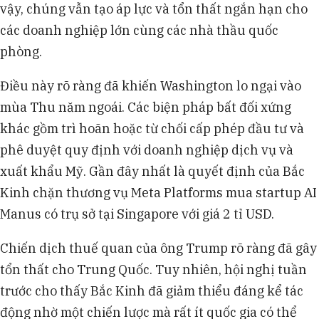
vậy, chúng vẫn tạo áp lực và tổn thất ngắn hạn cho
các doanh nghiệp lớn cùng các nhà thầu quốc
phòng.
Điều này rõ ràng đã khiến Washington lo ngại vào
mùa Thu năm ngoái. Các biện pháp bất đối xứng
khác gồm trì hoãn hoặc từ chối cấp phép đầu tư và
phê duyệt quy định với doanh nghiệp dịch vụ và
xuất khẩu Mỹ. Gần đây nhất là quyết định của Bắc
Kinh chặn thương vụ Meta Platforms mua startup AI
Manus có trụ sở tại Singapore với giá 2 tỉ USD.
Chiến dịch thuế quan của ông Trump rõ ràng đã gây
tổn thất cho Trung Quốc. Tuy nhiên, hội nghị tuần
trước cho thấy Bắc Kinh đã giảm thiểu đáng kể tác
động nhờ một chiến lược mà rất ít quốc gia có thể