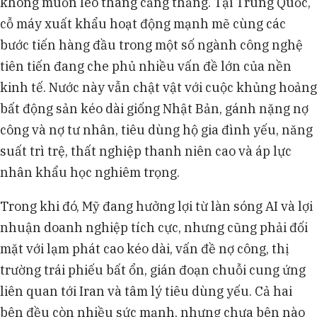
không muốn leo thang căng thẳng. Tại Trung Quốc,
cỗ máy xuất khẩu hoạt động mạnh mẽ cùng các
bước tiến hàng đầu trong một số ngành công nghệ
tiên tiến đang che phủ nhiều vấn đề lớn của nền
kinh tế. Nước này vẫn chật vật với cuộc khủng hoảng
bất động sản kéo dài giống Nhật Bản, gánh nặng nợ
công và nợ tư nhân, tiêu dùng hộ gia đình yếu, năng
suất trì trệ, thất nghiệp thanh niên cao và áp lực
nhân khẩu học nghiêm trọng.
Trong khi đó, Mỹ đang hưởng lợi từ làn sóng AI và lợi
nhuận doanh nghiệp tích cực, nhưng cũng phải đối
mặt với lạm phát cao kéo dài, vấn đề nợ công, thị
trường trái phiếu bất ổn, gián đoạn chuỗi cung ứng
liên quan tới Iran và tâm lý tiêu dùng yếu. Cả hai
bên đều còn nhiều sức mạnh, nhưng chưa bên nào