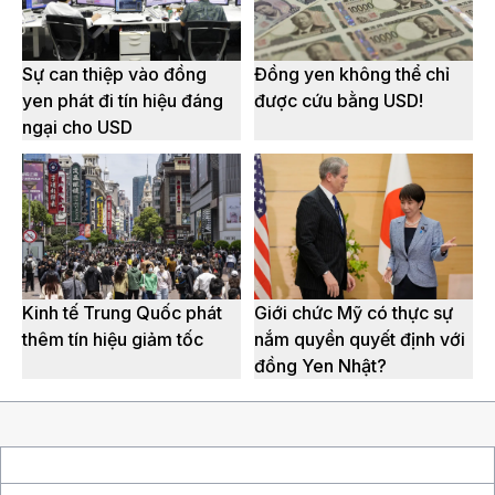
Sự can thiệp vào đồng
Đồng yen không thể chỉ
yen phát đi tín hiệu đáng
được cứu bằng USD!
ngại cho USD
Kinh tế Trung Quốc phát
Giới chức Mỹ có thực sự
thêm tín hiệu giảm tốc
nắm quyền quyết định với
đồng Yen Nhật?