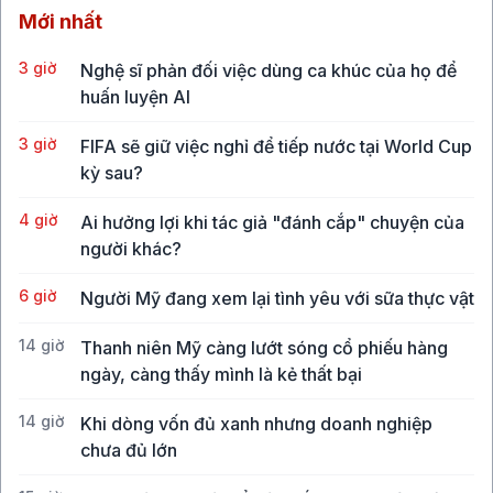
Mới nhất
3 giờ
Nghệ sĩ phản đối việc dùng ca khúc của họ để
huấn luyện AI
3 giờ
FIFA sẽ giữ việc nghỉ để tiếp nước tại World Cup
kỳ sau?
4 giờ
Ai hưởng lợi khi tác giả "đánh cắp" chuyện của
người khác?
6 giờ
Người Mỹ đang xem lại tình yêu với sữa thực vật
14 giờ
Thanh niên Mỹ càng lướt sóng cổ phiếu hàng
ngày, càng thấy mình là kẻ thất bại
14 giờ
Khi dòng vốn đủ xanh nhưng doanh nghiệp
chưa đủ lớn