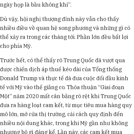
ngày họp là bầu không khí”.
Dù vậy, hội nghị thượng đỉnh này vẫn cho thấy
nhiều điều về quan hệ song phương và những gì có
thể xảy ra trong các tháng tới. Phần lớn đều bất lợi
cho phía Mỹ.
Trước hết, có thể thấy rõ Trung Quốc đã vượt qua
được chiến dịch áp thuế kéo dài của Tổng thống
Donald Trump và thực tế đã đưa cuộc đối đầu kinh
tế với Mỹ vào thế giằng co. Thỏa thuận “Giai đoạn
Một” năm 2020 mất cân bằng rõ rệt khi Trung Quốc
đưa ra hàng loạt cam kết, từ mục tiêu mua hàng quy
mô lớn, mở cửa thị trường, cải cách quy định đến
nhiều nội dung khác, trong khi Mỹ gần như không
nhượng bộ gì đáng kể. Lần này, các cam kết mua