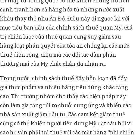
trị thấp từ Trung Quốc có thể khiến chúng trở nên
cạnh tranh hơn cả hàng hóa từ những nước xuất
khẩu thay thế như Ấn Độ. Điều này đi ngược lại với
mục tiêu ban đầu của chính sách thuế quan Mỹ. Giá
trị chiến lược của thuế quan cũng suy giảm sau
hàng loạt phán quyết của tòa án chống lại các mức
thuế diện rộng, điều mà các đối tác đàm phán
thương mại của Mỹ chắc chắn đã nhận ra.
Trong nước, chính sách thuế đầy hỗn loạn đã đẩy
giá thực phẩm và nhiều hàng tiêu dùng khác tăng
cao. Thị trường nhôm cho thấy các biện pháp này
còn làm gia tăng rủi ro chuỗi cung ứng và khiến các
nhà sản xuất giảm đầu tư. Các cam kết giảm thuế
cũng có thể khiến người tiêu dùng Mỹ đặt câu hỏi vì
sao họ vẫn phải trả thuế với các mặt hàng “phi chiến