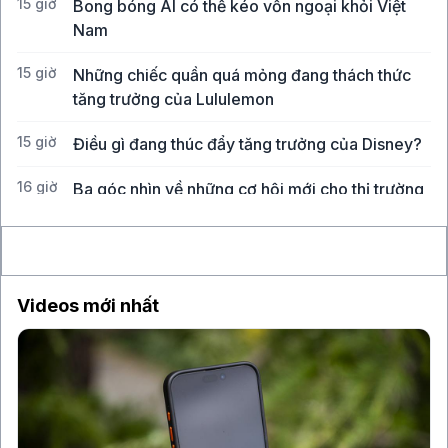
15 giờ
Bong bóng AI có thể kéo vốn ngoại khỏi Việt
Nam
15 giờ
Những chiếc quần quá mỏng đang thách thức
tăng trưởng của Lululemon
15 giờ
Điều gì đang thúc đẩy tăng trưởng của Disney?
16 giờ
Ba góc nhìn về những cơ hội mới cho thị trường
Việt Nam
Videos mới nhất