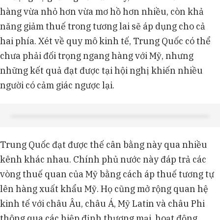
hàng vừa nhỏ hơn vừa mơ hồ hơn nhiều, còn khả
năng giảm thuế trong tương lai sẽ áp dụng cho cả
hai phía. Xét về quy mô kinh tế, Trung Quốc có thể
chưa phải đối trọng ngang hàng với Mỹ, nhưng
những kết quả đạt được tại hội nghị khiến nhiều
người có cảm giác ngược lại.
Trung Quốc đạt được thế cân bằng này qua nhiều
kênh khác nhau. Chính phủ nước này đáp trả các
vòng thuế quan của Mỹ bằng cách áp thuế tương tự
lên hàng xuất khẩu Mỹ. Họ cũng mở rộng quan hệ
kinh tế với châu Âu, châu Á, Mỹ Latin và châu Phi
thông qua các hiệp định thương mại, hoạt động