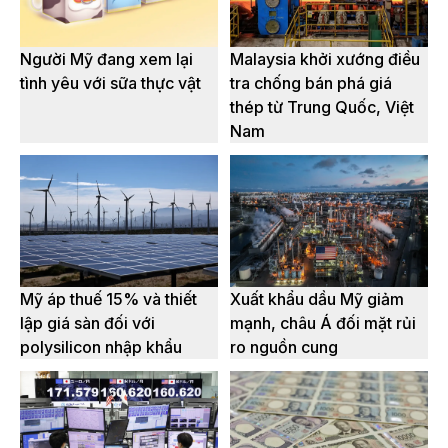
Người Mỹ đang xem lại
Malaysia khởi xướng điều
tình yêu với sữa thực vật
tra chống bán phá giá
thép từ Trung Quốc, Việt
Nam
Mỹ áp thuế 15% và thiết
Xuất khẩu dầu Mỹ giảm
lập giá sàn đối với
mạnh, châu Á đối mặt rủi
polysilicon nhập khẩu
ro nguồn cung