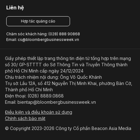
Liên hệ
Hợp tác quảng cáo
Chăm sóc khách hàng: (028) 888 90868
Email: cs@bloombergbusinessweek.vn
Giấy phép thiết lập trang thông tin điện tử tổng hợp trên mạng
số 30/ GP-STTTT do Sở Thông Tin và Truyền Thông thành
phố Hồ Chí Minh cấp ngày 24/12/2024
Chịu trách nhiệm nội dung: Ông Võ Quốc Khánh
Trụ sở: Lầu 12A, số 412 Nguyễn Thị Minh Khai, phường Bàn Cờ,
Thành phố Hồ Chí Minh
Điện thoại: (028) 8889.0868
Email: bientap@bloombergbusinessweek.vn
Điều kiện và điều khoản sử dụng
Chính sách bảo mật
© Copyright 2023-2026 Công ty Cổ phần Beacon Asia Media