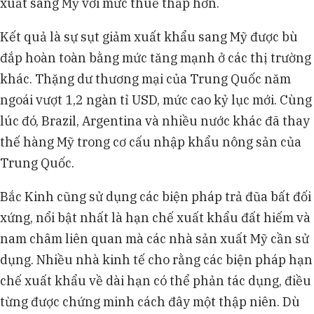
xuất sang Mỹ với mức thuế thấp hơn.
Kết quả là sự sụt giảm xuất khẩu sang Mỹ được bù
đắp hoàn toàn bằng mức tăng mạnh ở các thị trường
khác. Thặng dư thương mại của Trung Quốc năm
ngoái vượt 1,2 ngàn tỉ USD, mức cao kỷ lục mới. Cùng
lúc đó, Brazil, Argentina và nhiều nước khác đã thay
thế hàng Mỹ trong cơ cấu nhập khẩu nông sản của
Trung Quốc.
Bắc Kinh cũng sử dụng các biện pháp trả đũa bất đối
xứng, nổi bật nhất là hạn chế xuất khẩu đất hiếm và
nam châm liên quan mà các nhà sản xuất Mỹ cần sử
dụng. Nhiều nhà kinh tế cho rằng các biện pháp hạn
chế xuất khẩu về dài hạn có thể phản tác dụng, điều
từng được chứng minh cách đây một thập niên. Dù