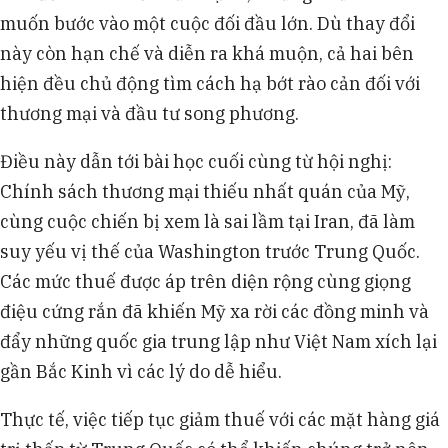
muốn bước vào một cuộc đối đầu lớn. Dù thay đổi
này còn hạn chế và diễn ra khá muộn, cả hai bên
hiện đều chủ động tìm cách hạ bớt rào cản đối với
thương mại và đầu tư song phương.
Điều này dẫn tới bài học cuối cùng từ hội nghị:
Chính sách thương mại thiếu nhất quán của Mỹ,
cùng cuộc chiến bị xem là sai lầm tại Iran, đã làm
suy yếu vị thế của Washington trước Trung Quốc.
Các mức thuế được áp trên diện rộng cùng giọng
điệu cứng rắn đã khiến Mỹ xa rời các đồng minh và
đẩy những quốc gia trung lập như Việt Nam xích lại
gần Bắc Kinh vì các lý do dễ hiểu.
Thực tế, việc tiếp tục giảm thuế với các mặt hàng giá