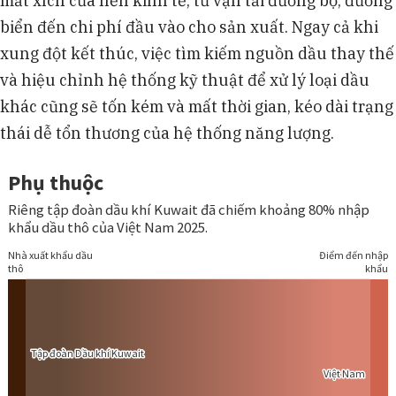
mắt xích của nền kinh tế, từ vận tải đường bộ, đường
biển đến chi phí đầu vào cho sản xuất. Ngay cả khi
xung đột kết thúc, việc tìm kiếm nguồn dầu thay thế
và hiệu chỉnh hệ thống kỹ thuật để xử lý loại dầu
khác cũng sẽ tốn kém và mất thời gian, kéo dài trạng
thái dễ tổn thương của hệ thống năng lượng.