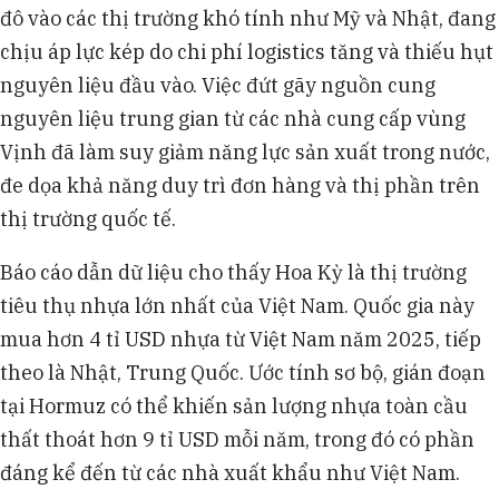
đô vào các thị trường khó tính như Mỹ và Nhật, đang
chịu áp lực kép do chi phí logistics tăng và thiếu hụt
nguyên liệu đầu vào. Việc đứt gãy nguồn cung
nguyên liệu trung gian từ các nhà cung cấp vùng
Vịnh đã làm suy giảm năng lực sản xuất trong nước,
đe dọa khả năng duy trì đơn hàng và thị phần trên
thị trường quốc tế.
Báo cáo dẫn dữ liệu cho thấy Hoa Kỳ là thị trường
tiêu thụ nhựa lớn nhất của Việt Nam. Quốc gia này
mua hơn 4 tỉ USD nhựa từ Việt Nam năm 2025, tiếp
theo là Nhật, Trung Quốc. Ước tính sơ bộ, gián đoạn
tại Hormuz có thể khiến sản lượng nhựa toàn cầu
thất thoát hơn 9 tỉ USD mỗi năm, trong đó có phần
đáng kể đến từ các nhà xuất khẩu như Việt Nam.