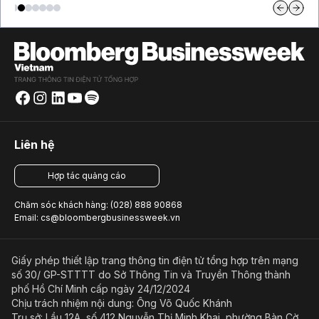
Liên hệ
Hợp tác quảng cáo
Chăm sóc khách hàng: (028) 888 90868
Email: cs@bloombergbusinessweek.vn
Giấy phép thiết lập trang thông tin điện tử tổng hợp trên mạng
số 30/ GP-STTTT do Sở Thông Tin và Truyền Thông thành
phố Hồ Chí Minh cấp ngày 24/12/2024
Chịu trách nhiệm nội dung: Ông Võ Quốc Khánh
Trụ sở: Lầu 12A, số 412 Nguyễn Thị Minh Khai, phường Bàn Cờ,