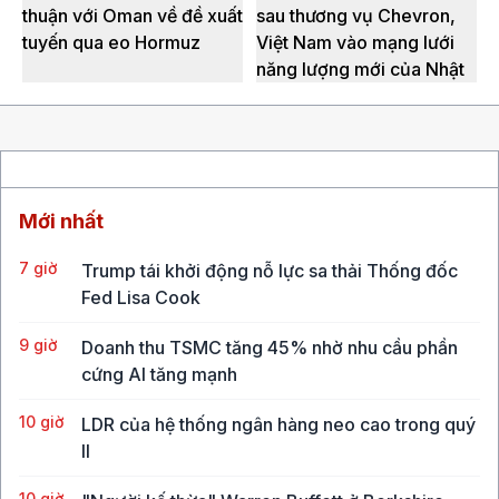
thuận với Oman về đề xuất
sau thương vụ Chevron,
tuyến qua eo Hormuz
Việt Nam vào mạng lưới
năng lượng mới của Nhật
Mới nhất
7 giờ
Trump tái khởi động nỗ lực sa thải Thống đốc
Fed Lisa Cook
9 giờ
Doanh thu TSMC tăng 45% nhờ nhu cầu phần
cứng AI tăng mạnh
10 giờ
LDR của hệ thống ngân hàng neo cao trong quý
II
10 giờ