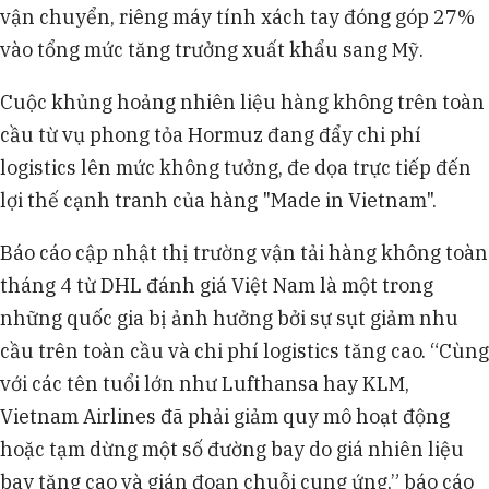
vận chuyển, riêng máy tính xách tay đóng góp 27%
vào tổng mức tăng trưởng xuất khẩu sang Mỹ.
Cuộc khủng hoảng nhiên liệu hàng không trên toàn
cầu từ vụ phong tỏa Hormuz đang đẩy chi phí
logistics lên mức không tưởng, đe dọa trực tiếp đến
lợi thế cạnh tranh của hàng "Made in Vietnam".
Báo cáo cập nhật thị trường vận tải hàng không toàn
tháng 4 từ DHL đánh giá Việt Nam là một trong
những quốc gia bị ảnh hưởng bởi sự sụt giảm nhu
cầu trên toàn cầu và chi phí logistics tăng cao. “Cùng
với các tên tuổi lớn như Lufthansa hay KLM,
Vietnam Airlines đã phải giảm quy mô hoạt động
hoặc tạm dừng một số đường bay do giá nhiên liệu
bay tăng cao và gián đoạn chuỗi cung ứng,” báo cáo