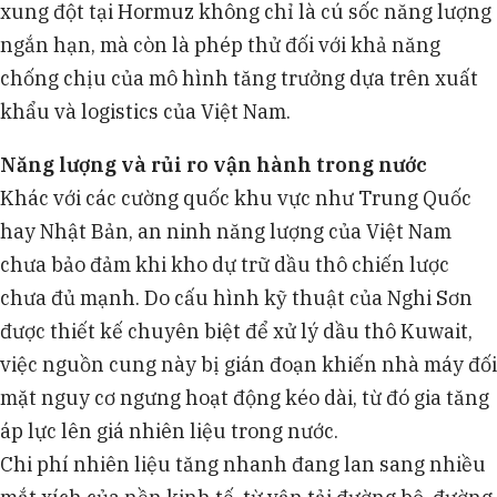
xung đột tại Hormuz không chỉ là cú sốc năng lượng
ngắn hạn, mà còn là phép thử đối với khả năng
chống chịu của mô hình tăng trưởng dựa trên xuất
khẩu và logistics của Việt Nam.
Năng lượng và rủi ro vận hành trong nước
Khác với các cường quốc khu vực như Trung Quốc
hay Nhật Bản, an ninh năng lượng của Việt Nam
chưa bảo đảm khi kho dự trữ dầu thô chiến lược
chưa đủ mạnh. Do cấu hình kỹ thuật của Nghi Sơn
được thiết kế chuyên biệt để xử lý dầu thô Kuwait,
việc nguồn cung này bị gián đoạn khiến nhà máy đối
mặt nguy cơ ngưng hoạt động kéo dài, từ đó gia tăng
áp lực lên giá nhiên liệu trong nước.
Chi phí nhiên liệu tăng nhanh đang lan sang nhiều