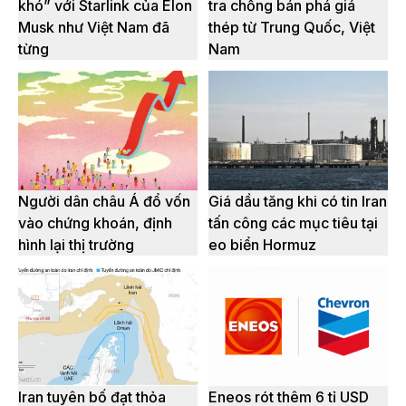
khó” với Starlink của Elon
tra chống bán phá giá
Musk như Việt Nam đã
thép từ Trung Quốc, Việt
từng
Nam
Người dân châu Á đổ vốn
Giá dầu tăng khi có tin Iran
vào chứng khoán, định
tấn công các mục tiêu tại
hình lại thị trường
eo biển Hormuz
Iran tuyên bố đạt thỏa
Eneos rót thêm 6 tỉ USD