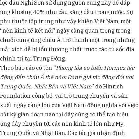
lọc dầu Nghi Sơn sử dụng nguồn cung này để đáp
ứng khoảng 40% nhu cầu xăng dầu trong nước. Sự
phụ thuộc tập trung như vậy khiến Việt Nam, một
“nền kinh tế kết nối” ngày càng quan trọng trong
chuỗi cung ứng châu Á, trở thành một trong những
mắt xích dễ bị tổn thương nhất trước các cú sốc địa
chính trị tại Trung Đông.
Theo báo cáo có tên “
Phong tỏa eo biển Hormuz tác
động đến châu Á thế nào: Đánh giá tác động đối với
Trung Quốc, Nhật Bản và Việt Nam
” do Hinrich
Foundation công bố, vai trò trung chuyển và sản
xuất ngày càng lớn của Việt Nam đồng nghĩa với việc
bất kỳ gián đoạn nào tại đây cũng có thể tạo hiệu
ứng dây chuyền tới các nền kinh tế lớn như Mỹ,
Trung Quốc và Nhật Bản. Các tác giả nhận định