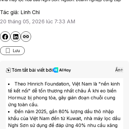
Tác giả: Linh Chi
20 tháng 05, 2026 lúc 7:33 AM
Lưu
Tóm tắt bài viết bởi
Ẩn
Theo Hinrich Foundation, Việt Nam là "nền kinh
tế kết nối" dễ tổn thương nhất châu Á khi eo biển
Hormuz bị phong tỏa, gây gián đoạn chuỗi cung
ứng toàn cầu.
Đến năm 2025, gần 80% lượng dầu thô nhập
khẩu của Việt Nam đến từ Kuwait, nhà máy lọc dầu
Nghi Sơn sử dụng để đáp ứng 40% nhu cầu xăng