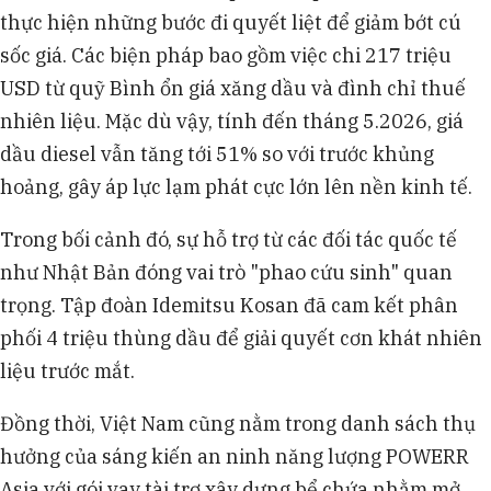
thực hiện những bước đi quyết liệt để giảm bớt cú
sốc giá. Các biện pháp bao gồm việc chi 217 triệu
USD từ quỹ Bình ổn giá xăng dầu và đình chỉ thuế
nhiên liệu. Mặc dù vậy, tính đến tháng 5.2026, giá
dầu diesel vẫn tăng tới 51% so với trước khủng
hoảng, gây áp lực lạm phát cực lớn lên nền kinh tế.
Trong bối cảnh đó, sự hỗ trợ từ các đối tác quốc tế
như Nhật Bản đóng vai trò "phao cứu sinh" quan
trọng. Tập đoàn Idemitsu Kosan đã cam kết phân
phối 4 triệu thùng dầu để giải quyết cơn khát nhiên
liệu trước mắt.
Đồng thời, Việt Nam cũng nằm trong danh sách thụ
hưởng của sáng kiến an ninh năng lượng POWERR
Asia với gói vay tài trợ xây dựng bể chứa nhằm mở