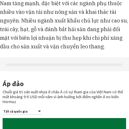
Nam tăng mạnh, đặc biệt với các ngành phụ thuộc
nhiều vào vận tải như nông sản và khai thác tài
nguyên. Nhiều ngành xuất khẩu chủ lực như cao su,
trái cây, hạt, gỗ và đánh bắt hải sản đang phải đối
mặt với biên lợi nhuận bị thu hẹp khi chi phí xăng
dầu cho sản xuất và vận chuyển leo thang.