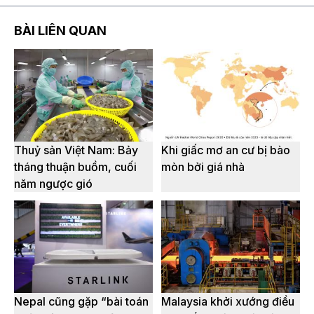
BÀI LIÊN QUAN
Thuỷ sản Việt Nam: Bảy
Khi giấc mơ an cư bị bào
tháng thuận buồm, cuối
mòn bởi giá nhà
năm ngược gió
Nepal cũng gặp “bài toán
Malaysia khởi xướng điều