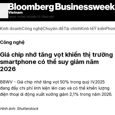
Kinh doanh
Công nghệ
Chuyên đề
Tài chính
Kinh tế
Ý kiến
Phon
Công nghệ
Giá chip nhớ tăng vọt khiến thị trường
smartphone có thể suy giảm năm
2026
BBWV - Giá chip nhớ tăng vọt 50% trong quý IV.2025
đang đẩy chi phí linh kiện lên cao và có thể khiến lượng
điện thoại di động xuất xưởng giảm 2,1% trong năm 2026.
Hình ảnh: Shutterstock