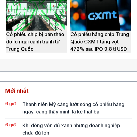
Cổ phiếu chip bị bán tháo
Cổ phiếu hãng chip Trung
do lo ngại cạnh tranh từ
Quốc CXMT tăng vọt
Trung Quốc
472% sau IPO 9,8 tỉ USD
Mới nhất
6 giờ
Thanh niên Mỹ càng lướt sóng cổ phiếu hàng
ngày, càng thấy mình là kẻ thất bại
6 giờ
Khi dòng vốn đủ xanh nhưng doanh nghiệp
chưa đủ lớn