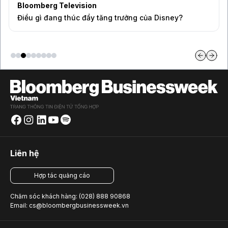
Bloomberg Television
Điều gì đang thúc đẩy tăng trưởng của Disney?
Liên hệ
Hợp tác quảng cáo
Chăm sóc khách hàng: (028) 888 90868
Email: cs@bloombergbusinessweek.vn