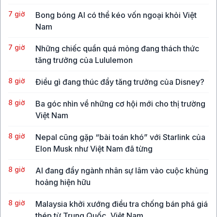
7 giờ
Bong bóng AI có thể kéo vốn ngoại khỏi Việt
Nam
7 giờ
Những chiếc quần quá mỏng đang thách thức
tăng trưởng của Lululemon
8 giờ
Điều gì đang thúc đẩy tăng trưởng của Disney?
8 giờ
Ba góc nhìn về những cơ hội mới cho thị trường
Việt Nam
8 giờ
Nepal cũng gặp “bài toán khó” với Starlink của
Elon Musk như Việt Nam đã từng
8 giờ
AI đang đẩy ngành nhân sự lâm vào cuộc khủng
hoảng hiện hữu
8 giờ
Malaysia khởi xướng điều tra chống bán phá giá
thép từ Trung Quốc, Việt Nam