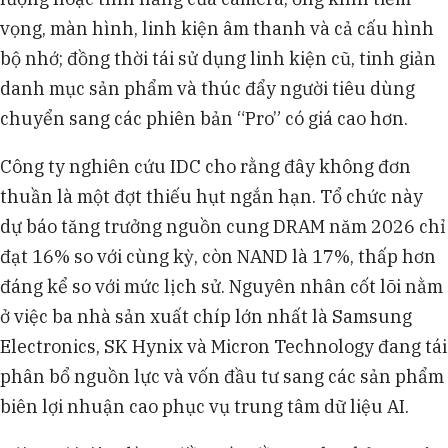
vọng, màn hình, linh kiện âm thanh và cả cấu hình
bộ nhớ; đồng thời tái sử dụng linh kiện cũ, tinh giản
danh mục sản phẩm và thúc đẩy người tiêu dùng
chuyển sang các phiên bản “Pro” có giá cao hơn.
Công ty nghiên cứu IDC cho rằng đây không đơn
thuần là một đợt thiếu hụt ngắn hạn. Tổ chức này
dự báo tăng trưởng nguồn cung DRAM năm 2026 chỉ
đạt 16% so với cùng kỳ, còn NAND là 17%, thấp hơn
đáng kể so với mức lịch sử. Nguyên nhân cốt lõi nằm
ở việc ba nhà sản xuất chíp lớn nhất là Samsung
Electronics, SK Hynix và Micron Technology đang tái
phân bổ nguồn lực và vốn đầu tư sang các sản phẩm
biên lợi nhuận cao phục vụ trung tâm dữ liệu AI.