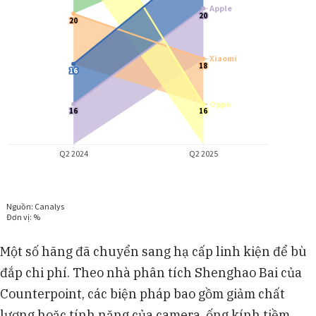
Một số hãng đã chuyển sang hạ cấp linh kiện để bù
đắp chi phí. Theo nhà phân tích Shenghao Bai của
Counterpoint, các biện pháp bao gồm giảm chất
lượng hoặc tính năng của camera, ống kính tiềm