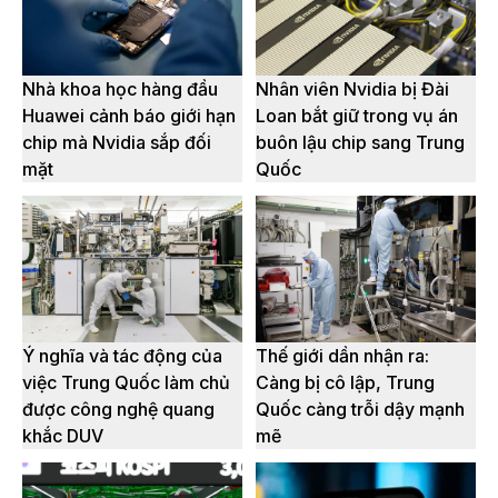
Nhà khoa học hàng đầu
Nhân viên Nvidia bị Đài
Huawei cảnh báo giới hạn
Loan bắt giữ trong vụ án
chip mà Nvidia sắp đối
buôn lậu chip sang Trung
mặt
Quốc
Ý nghĩa và tác động của
Thế giới dần nhận ra:
việc Trung Quốc làm chủ
Càng bị cô lập, Trung
được công nghệ quang
Quốc càng trỗi dậy mạnh
khắc DUV
mẽ