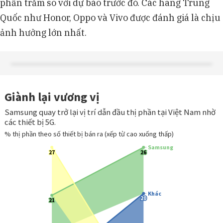
phần trăm so với dự báo trước đó. Các hãng Trung
Quốc như Honor, Oppo và Vivo được đánh giá là chịu
ảnh hưởng lớn nhất.