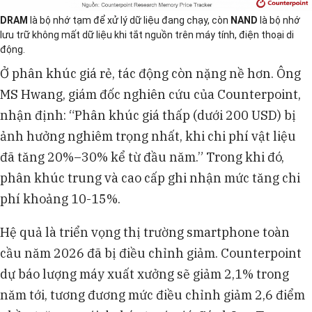
DRAM
là bộ nhớ tạm để xử lý dữ liệu đang chạy, còn
NAND
là bộ nhớ
lưu trữ không mất dữ liệu khi tắt nguồn trên máy tính, điện thoại di
động.
Ở phân khúc giá rẻ, tác động còn nặng nề hơn. Ông
MS Hwang, giám đốc nghiên cứu của Counterpoint,
nhận định: “Phân khúc giá thấp (dưới 200 USD) bị
ảnh hưởng nghiêm trọng nhất, khi chi phí vật liệu
đã tăng 20%–30% kể từ đầu năm.” Trong khi đó,
phân khúc trung và cao cấp ghi nhận mức tăng chi
phí khoảng 10-15%.
Hệ quả là triển vọng thị trường smartphone toàn
cầu năm 2026 đã bị điều chỉnh giảm. Counterpoint
dự báo lượng máy xuất xưởng sẽ giảm 2,1% trong
năm tới, tương đương mức điều chỉnh giảm 2,6 điểm