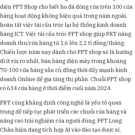
diện FPT Shop cho biết họ đã đóng cửa trên 100 cửa
hàng hoạt động không hiệu quả trong năm ngoái,
hoàn tất việc tái cấu trúc lại hệ thống kinh doanh
hàng ICT. Việc tái cấu trúc FPT shop giúp FRT nâng
doanh thu/cửa hàng từ 1,6 lên 2,2 tỉ đồng/tháng.
Chiến lược năm nay dành cho FPT shop sẽ là hướng
đi ít rủi ro nhất, bán hàng điện máy trong khoảng
70-100 cửa hàng sẵn có, đồng thời đẩy mạnh kinh
doanh Online để gia tăng thị phần. Chuỗi FPT shop
có 634 cửa hàng ở thời điểm cuối năm 2024.
FRT cũng khẳng định công nghệ là yếu tố quan
trọng để tiếp tục phát triển các chuỗi cửa hàng và
nâng cao trải nghiệm của người dùng. FPT Long
Châu hiện đang tích hợp AI vào đào tạo dược sĩ,