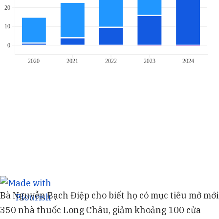
Bà Nguyễn Bạch Điệp cho biết họ có mục tiêu mở mới
350 nhà thuốc Long Châu, giảm khoảng 100 cửa