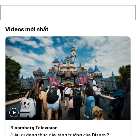
hoảng hiện hữu
Videos mới nhất
Bloomberg Television
Điều gì đang thúc đẩy tăng trưởng của Disney?