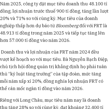
Năm 2025, công ty đặt mục tiêu doanh thu 48.100 tỉ
đồng, lợi nhuận trước thuế 900 tỉ đồng, tăng lần lượt
20% và 71% so với cùng kỳ. Mục tiêu của doanh
nghiệp thấp hơn dự báo từ
Bloomberg
đối với FRT là
48.913 tỉ đồng trong năm 2025 và tiếp tục tăng lên
hơn 57.000 tỉ đồng vào năm 2026.
Doanh thu và lợi nhuận của FRT năm 2024 đều
vượt kế hoạch so với mục tiêu. Bà Nguyễn Bạch Điệp,
chủ tịch hội đồng quản trị khẳng định họ phải tuân
thủ “kỷ luật tăng trưởng” của tập đoàn, mức tăng
mỗi năm xấp xỉ 20%, đồng nghĩa lợi nhuận FRT có
thể cán mốc ngàn tỉ đồng vào năm 2026.
Riêng với Long Châu, mục tiêu năm nay là doanh
thu tăng 28% so với cùng kỳ, đạt khoảng 32.400 tỉ