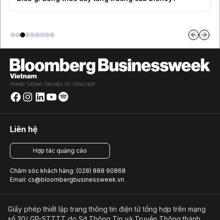
Liên hệ
Hợp tác quảng cáo
Chăm sóc khách hàng: (028) 888 90868
Email: cs@bloombergbusinessweek.vn
Giấy phép thiết lập trang thông tin điện tử tổng hợp trên mạng
số 30/ GP-STTTT do Sở Thông Tin và Truyền Thông thành