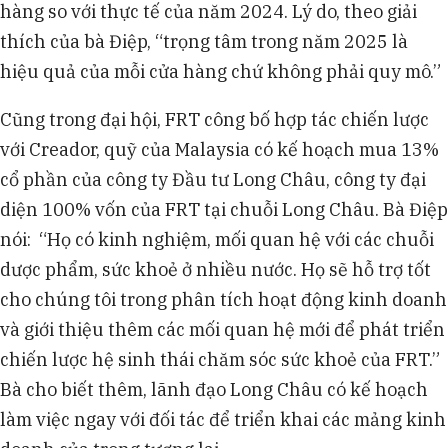
hàng so với thực tế của năm 2024. Lý do, theo giải
thích của bà Điệp, “trọng tâm trong năm 2025 là
hiệu quả của mỗi cửa hàng chứ không phải quy mô.”
Cũng trong đại hội, FRT công bố hợp tác chiến lược
với Creador, quỹ của Malaysia có kế hoạch mua 13%
cổ phần của công ty Đầu tư Long Châu, công ty đại
diện 100% vốn của FRT tại chuỗi Long Châu. Bà Điệp
nói: “Họ có kinh nghiệm, mối quan hệ với các chuỗi
dược phẩm, sức khoẻ ở nhiều nước. Họ sẽ hỗ trợ tốt
cho chúng tôi trong phân tích hoạt động kinh doanh
và giới thiệu thêm các mối quan hệ mới để phát triển
chiến lược hệ sinh thái chăm sóc sức khoẻ của FRT.”
Bà cho biết thêm, lãnh đạo Long Châu có kế hoạch
làm việc ngay với đối tác để triển khai các mảng kinh