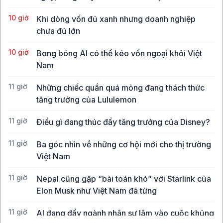
10 giờ
Khi dòng vốn đủ xanh nhưng doanh nghiệp
chưa đủ lớn
10 giờ
Bong bóng AI có thể kéo vốn ngoại khỏi Việt
Nam
11 giờ
Những chiếc quần quá mỏng đang thách thức
tăng trưởng của Lululemon
11 giờ
Điều gì đang thúc đẩy tăng trưởng của Disney?
11 giờ
Ba góc nhìn về những cơ hội mới cho thị trường
Việt Nam
11 giờ
Nepal cũng gặp “bài toán khó” với Starlink của
Elon Musk như Việt Nam đã từng
11 giờ
AI đang đẩy ngành nhân sự lâm vào cuộc khủng