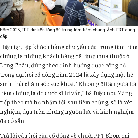
Năm 2025, FRT dự kiến tăng 80 trung tâm tiêm chủng. Ảnh: FRT cung
cấp.
Hiện tại, tệp khách hàng chủ yếu của trung tâm tiêm
chủng là những khách hàng đã từng mua thuốc ở
Long Châu, đúng theo định hướng được công bố
trong đại hội cổ đông năm 2024 là xây dựng một hệ
sinh thái chăm sóc sức khoẻ. “Khoảng 50% người tới
tiêm chủng là do dược sĩ tư vấn,” bà Điệp nói. Mảng
tiếp theo mà họ nhắm tới, sau tiêm chủng, sẽ là xét
nghiệm, dựa trên những nguồn lực và kinh nghiệm
đã có sẵn.
Trả lời câu hỏi của cổ đông về chuỗi FPT Shop, đại