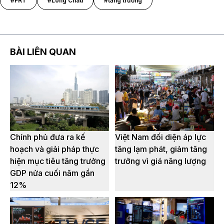
#FRT
#Long Châu
#tăng trưởng
BÀI LIÊN QUAN
Chính phủ đưa ra kế
Việt Nam đối diện áp lực
hoạch và giải pháp thực
tăng lạm phát, giảm tăng
hiện mục tiêu tăng trưởng
trưởng vì giá năng lượng
GDP nửa cuối năm gần
12%