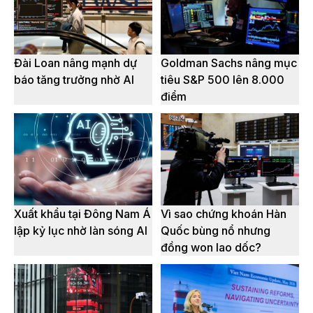
Đài Loan nâng mạnh dự
Goldman Sachs nâng mục
báo tăng trưởng nhờ AI
tiêu S&P 500 lên 8.000
điểm
Xuất khẩu tại Đông Nam Á
Vì sao chứng khoán Hàn
lập kỷ lục nhờ làn sóng AI
Quốc bùng nổ nhưng
đồng won lao dốc?