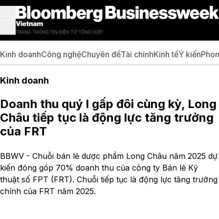
Kinh doanh
Công nghệ
Chuyên đề
Tài chính
Kinh tế
Ý kiến
Phon
Kinh doanh
Doanh thu quý I gấp đôi cùng kỳ, Long
Châu tiếp tục là động lực tăng trưởng
của FRT
BBWV - Chuỗi bán lẻ dược phẩm Long Châu năm 2025 dự
kiến đóng góp 70% doanh thu của công ty Bán lẻ Kỹ
thuật số FPT (FRT). Chuỗi tiếp tục là động lực tăng trưởng
chính của FRT năm 2025.