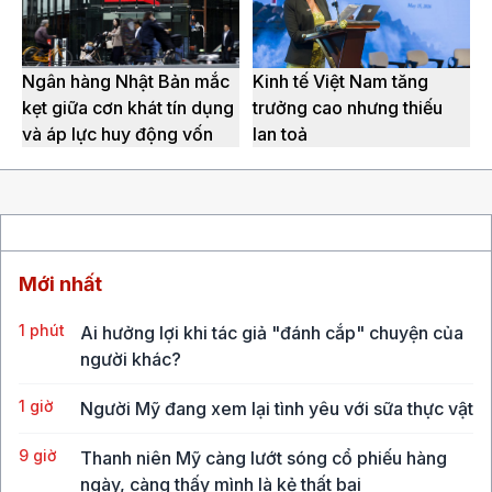
Ngân hàng Nhật Bản mắc
Kinh tế Việt Nam tăng
kẹt giữa cơn khát tín dụng
trưởng cao nhưng thiếu
và áp lực huy động vốn
lan toả
Mới nhất
1 phút
Ai hưởng lợi khi tác giả "đánh cắp" chuyện của
người khác?
1 giờ
Người Mỹ đang xem lại tình yêu với sữa thực vật
9 giờ
Thanh niên Mỹ càng lướt sóng cổ phiếu hàng
ngày, càng thấy mình là kẻ thất bại