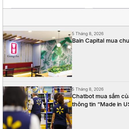
5 Tháng 8, 2026
Bain Capital mua chu
5 Tháng 8, 2026
Chatbot mua sắm của 
thông tin “Made in 