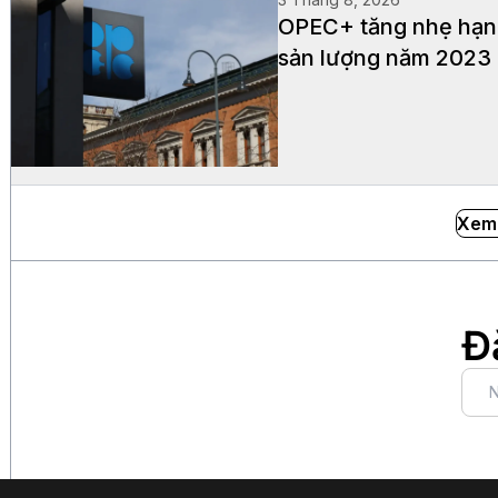
OPEC+ tăng nhẹ hạn 
sản lượng năm 2023
Xem
Đ