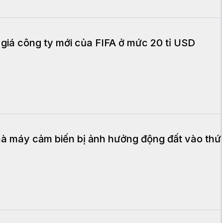
giá công ty mới của FIFA ở mức 20 tỉ USD
hà máy cảm biến bị ảnh hưởng động đất vào thứ