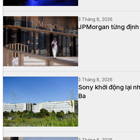
3 Tháng 8, 2026
JPMorgan từng định 
3 Tháng 8, 2026
Sony khởi động lại n
Ba
3 Tháng 8, 2026