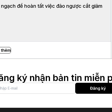
ngạch để hoàn tất việc đảo ngược cắt giảm
 thêm
ăng ký nhận bản tin miễn p
Đăng ký