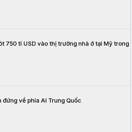
 750 tỉ USD vào thị trường nhà ở tại Mỹ trong
on đứng về phía AI Trung Quốc