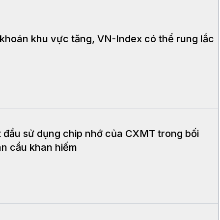
 khoán khu vực tăng, VN-Index có thể rung lắc
t đầu sử dụng chip nhớ của CXMT trong bối
àn cầu khan hiếm