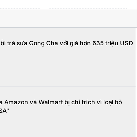
ỗi trà sữa Gong Cha với giá hơn 635 triệu USD
Amazon và Walmart bị chỉ trích vì loại bỏ
USA"