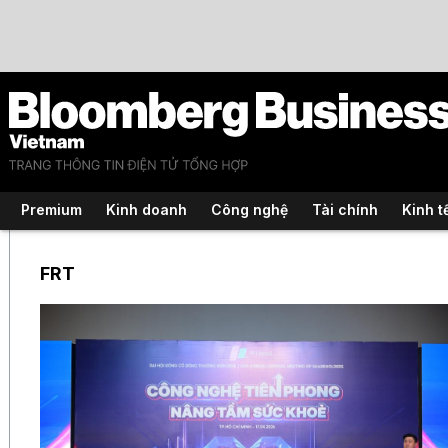
Premium
Kinh doanh
Công nghệ
Tài chính
Kinh t
FRT