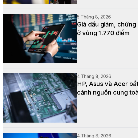
5 Tháng 8, 2026
Giá dầu giảm, chứng
ở vùng 1.770 điểm
4 Tháng 8, 2026
HP, Asus và Acer bắ
cảnh nguồn cung to
4 Tháng 8, 2026