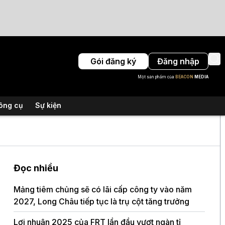
Gói đăng ký
Đăng nhập
Một sản phẩm của
BEACON
MEDIA
ông cụ
Sự kiện
Đọc nhiều
Mảng tiêm chủng sẽ có lãi cấp công ty vào năm
2027, Long Châu tiếp tục là trụ cột tăng trưởng
Lợi nhuận 2025 của FRT lần đầu vượt ngàn tỉ