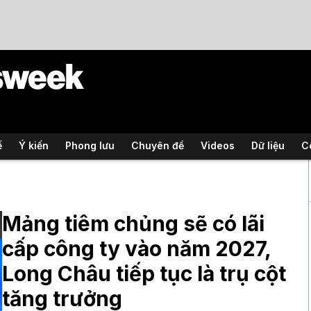
ế
Ý kiến
Phong lưu
Chuyên đề
Videos
Dữ liệu
C
Mảng tiêm chủng sẽ có lãi
cấp công ty vào năm 2027,
Long Châu tiếp tục là trụ cột
tăng trưởng