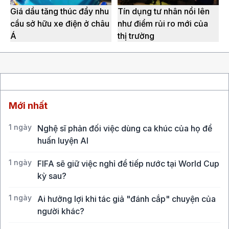
Giá dầu tăng thúc đẩy nhu
Tín dụng tư nhân nổi lên
cầu sở hữu xe điện ở châu
như điểm rủi ro mới của
Á
thị trường
Mới nhất
1 ngày
Nghệ sĩ phản đối việc dùng ca khúc của họ để
huấn luyện AI
1 ngày
FIFA sẽ giữ việc nghỉ để tiếp nước tại World Cup
kỳ sau?
1 ngày
Ai hưởng lợi khi tác giả "đánh cắp" chuyện của
người khác?