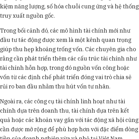
kiệm năng lượng, số hóa chuỗi cung ứng và hệ thống
truy xuất nguồn gốc.
Trong bối cảnh đó, các mô hình tài chính mới như
đầu tư tác động được xem là một kênh quan trọng
giúp thu hẹp khoảng trống vốn. Các chuyên gia cho
rằng cần phát triển thêm các cấu trúc tài chính như
tài chính hỗn hợp, trong đó nguồn vốn công hoặc
vốn từ các định chế phát triển đóng vai trò chia sẻ
rủi ro ban đầu nhằm thu hút vốn tư nhân.
Ngoài ra, các công cụ tài chính linh hoạt như tài
chính dựa trên doanh thu, tài chính dựa trên kết
quả hoặc các khoản vay gắn với tác động xã hội cũng
cần được mở rộng để phù hợp hơn với đặc điểm dòng
tiền của doanh nghiệp vừa và nhỏ tại Việt Nam.