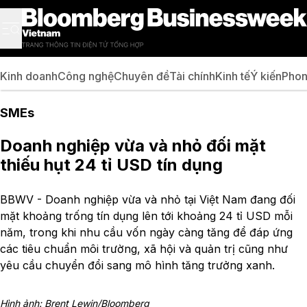
Kinh doanh
Công nghệ
Chuyên đề
Tài chính
Kinh tế
Ý kiến
Phon
SMEs
Doanh nghiệp vừa và nhỏ đối mặt
thiếu hụt 24 tỉ USD tín dụng
BBWV - Doanh nghiệp vừa và nhỏ tại Việt Nam đang đối
mặt khoảng trống tín dụng lên tới khoảng 24 tỉ USD mỗi
năm, trong khi nhu cầu vốn ngày càng tăng để đáp ứng
các tiêu chuẩn môi trường, xã hội và quản trị cũng như
yêu cầu chuyển đổi sang mô hình tăng trưởng xanh.
Hình ảnh: Brent Lewin/Bloomberg