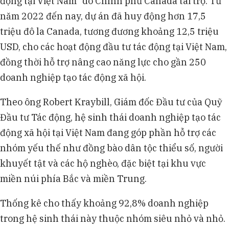
động tại Việt Nam” do Chính phủ Canada tài trợ. Từ
năm 2022 đến nay, dự án đã huy động hơn 17,5
triệu đô la Canada, tương đương khoảng 12,5 triệu
USD, cho các hoạt động đầu tư tác động tại Việt Nam,
đồng thời hỗ trợ nâng cao năng lực cho gần 250
doanh nghiệp tạo tác động xã hội.
Theo ông Robert Kraybill, Giám đốc Đầu tư của Quỹ
Đầu tư Tác động, hệ sinh thái doanh nghiệp tạo tác
động xã hội tại Việt Nam đang góp phần hỗ trợ các
nhóm yếu thế như đồng bào dân tộc thiểu số, người
khuyết tật và các hộ nghèo, đặc biệt tại khu vực
miền núi phía Bắc và miền Trung.
Thống kê cho thấy khoảng 92,8% doanh nghiệp
trong hệ sinh thái này thuộc nhóm siêu nhỏ và nhỏ.