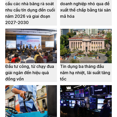
cầu các nhà băng rà soát
doanh nghiệp nhỏ qua đề
nhu cầu tín dụng đến cuối
xuất thế chấp bằng tài sản
năm 2026 và giai đoạn
mã hóa
2027-2030
Đầu tư công, từ chạy đua
Tín dụng ba tháng đầu
giải ngân đến hiệu quả
năm hạ nhiệt, lãi suất tăng
đồng vốn
tốc