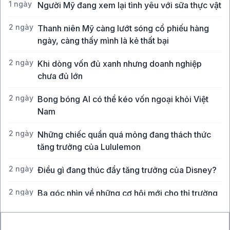
1 ngày
Người Mỹ đang xem lại tình yêu với sữa thực vật
2 ngày
Thanh niên Mỹ càng lướt sóng cổ phiếu hàng
ngày, càng thấy mình là kẻ thất bại
2 ngày
Khi dòng vốn đủ xanh nhưng doanh nghiệp
chưa đủ lớn
2 ngày
Bong bóng AI có thể kéo vốn ngoại khỏi Việt
Nam
2 ngày
Những chiếc quần quá mỏng đang thách thức
tăng trưởng của Lululemon
2 ngày
Điều gì đang thúc đẩy tăng trưởng của Disney?
2 ngày
Ba góc nhìn về những cơ hội mới cho thị trường
Việt Nam