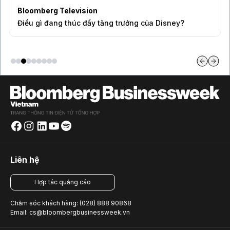
Bloomberg Television
Điều gì đang thúc đẩy tăng trưởng của Disney?
Liên hệ
Hợp tác quảng cáo
Chăm sóc khách hàng: (028) 888 90868
Email: cs@bloombergbusinessweek.vn