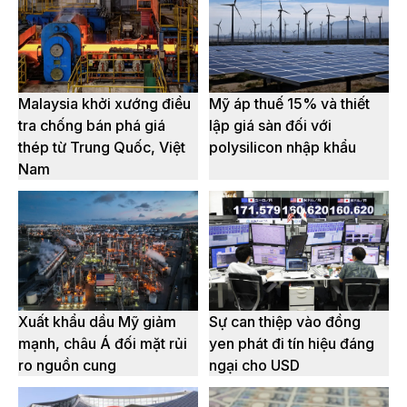
Malaysia khởi xướng điều
Mỹ áp thuế 15% và thiết
tra chống bán phá giá
lập giá sàn đối với
thép từ Trung Quốc, Việt
polysilicon nhập khẩu
Nam
Xuất khẩu dầu Mỹ giảm
Sự can thiệp vào đồng
mạnh, châu Á đối mặt rủi
yen phát đi tín hiệu đáng
ro nguồn cung
ngại cho USD