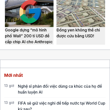
Google dựng “mô hình
Đồng yen không thể chỉ
phố Wall” 200 tỉ USD để
được cứu bằng USD!
cấp chip AI cho Anthropic
Mới nhất
13 giờ
Nghệ sĩ phản đối việc dùng ca khúc của họ để
huấn luyện AI
13 giờ
FIFA sẽ giữ việc nghỉ để tiếp nước tại World Cup
kỳ sau?