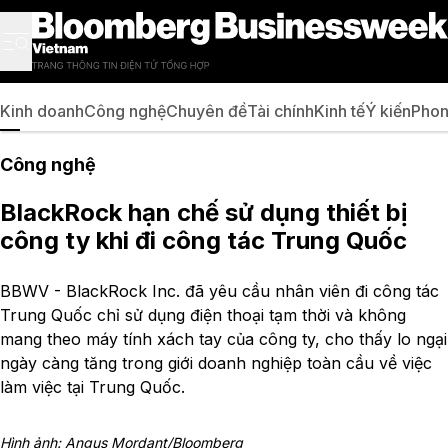
Kinh doanh
Công nghệ
Chuyên đề
Tài chính
Kinh tế
Ý kiến
Phon
Công nghệ
BlackRock hạn chế sử dụng thiết bị
công ty khi đi công tác Trung Quốc
BBWV - BlackRock Inc. đã yêu cầu nhân viên đi công tác
Trung Quốc chỉ sử dụng điện thoại tạm thời và không
mang theo máy tính xách tay của công ty, cho thấy lo ngại
ngày càng tăng trong giới doanh nghiệp toàn cầu về việc
làm việc tại Trung Quốc.
Hình ảnh: Angus Mordant/Bloomberg