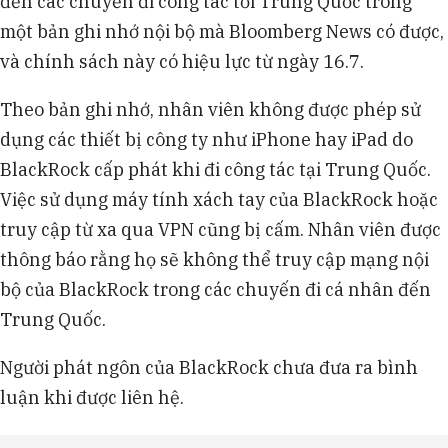
đến các chuyến đi công tác tới Trung Quốc trong
một bản ghi nhớ nội bộ mà Bloomberg News có được,
và chính sách này có hiệu lực từ ngày 16.7.
Theo bản ghi nhớ, nhân viên không được phép sử
dụng các thiết bị công ty như iPhone hay iPad do
BlackRock cấp phát khi đi công tác tại Trung Quốc.
Việc sử dụng máy tính xách tay của BlackRock hoặc
truy cập từ xa qua VPN cũng bị cấm. Nhân viên được
thông báo rằng họ sẽ không thể truy cập mạng nội
bộ của BlackRock trong các chuyến đi cá nhân đến
Trung Quốc.
Người phát ngôn của BlackRock chưa đưa ra bình
luận khi được liên hệ.