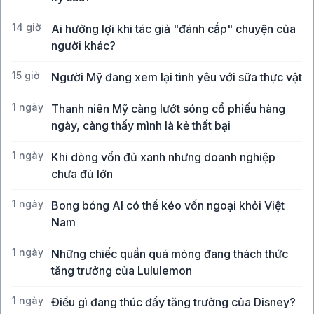
14 giờ
Ai hưởng lợi khi tác giả "đánh cắp" chuyện của
người khác?
15 giờ
Người Mỹ đang xem lại tình yêu với sữa thực vật
1 ngày
Thanh niên Mỹ càng lướt sóng cổ phiếu hàng
ngày, càng thấy mình là kẻ thất bại
1 ngày
Khi dòng vốn đủ xanh nhưng doanh nghiệp
chưa đủ lớn
1 ngày
Bong bóng AI có thể kéo vốn ngoại khỏi Việt
Nam
1 ngày
Những chiếc quần quá mỏng đang thách thức
tăng trưởng của Lululemon
1 ngày
Điều gì đang thúc đẩy tăng trưởng của Disney?