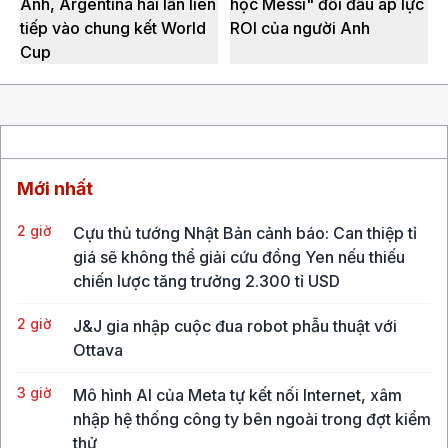
Anh, Argentina hai lần liên
học Messi" đối đầu áp lực
tiếp vào chung kết World
ROI của người Anh
Cup
Mới nhất
2 giờ
Cựu thủ tướng Nhật Bản cảnh báo: Can thiệp tỉ
giá sẽ không thể giải cứu đồng Yen nếu thiếu
chiến lược tăng trưởng 2.300 tỉ USD
2 giờ
J&J gia nhập cuộc đua robot phẫu thuật với
Ottava
3 giờ
Mô hình AI của Meta tự kết nối Internet, xâm
nhập hệ thống công ty bên ngoài trong đợt kiểm
thử