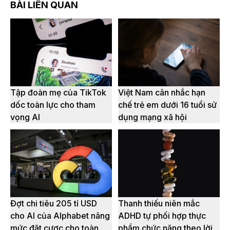
BÀI LIÊN QUAN
Tập đoàn mẹ của TikTok
Việt Nam cân nhắc hạn
dốc toàn lực cho tham
chế trẻ em dưới 16 tuổi sử
vọng AI
dụng mạng xã hội
Đợt chi tiêu 205 tỉ USD
Thanh thiếu niên mắc
cho AI của Alphabet nâng
ADHD tự phối hợp thực
mức đặt cược cho toàn
phẩm chức năng theo lời