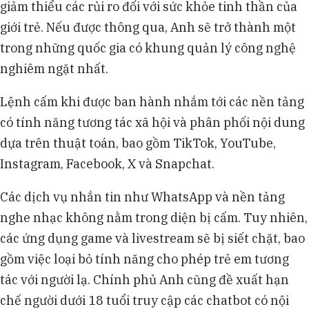
giảm thiểu các rủi ro đối với sức khỏe tinh thần của
giới trẻ. Nếu được thông qua, Anh sẽ trở thành một
trong những quốc gia có khung quản lý công nghệ
nghiêm ngặt nhất.
Lệnh cấm khi được ban hành nhắm tới các nền tảng
có tính năng tương tác xã hội và phân phối nội dung
dựa trên thuật toán, bao gồm TikTok, YouTube,
Instagram, Facebook, X và Snapchat.
Các dịch vụ nhắn tin như WhatsApp và nền tảng
nghe nhạc không nằm trong diện bị cấm. Tuy nhiên,
các ứng dụng game và livestream sẽ bị siết chặt, bao
gồm việc loại bỏ tính năng cho phép trẻ em tương
tác với người lạ. Chính phủ Anh cũng đề xuất hạn
chế người dưới 18 tuổi truy cập các chatbot có nội