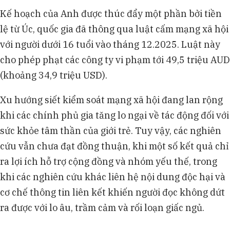
Kế hoạch của Anh được thúc đẩy một phần bởi tiền
lệ từ Úc, quốc gia đã thông qua luật cấm mạng xã hội
với người dưới 16 tuổi vào tháng 12.2025. Luật này
cho phép phạt các công ty vi phạm tới 49,5 triệu AUD
(khoảng 34,9 triệu USD).
Xu hướng siết kiểm soát mạng xã hội đang lan rộng
khi các chính phủ gia tăng lo ngại về tác động đối với
sức khỏe tâm thần của giới trẻ. Tuy vậy, các nghiên
cứu vẫn chưa đạt đồng thuận, khi một số kết quả chỉ
ra lợi ích hỗ trợ cộng đồng và nhóm yếu thế, trong
khi các nghiên cứu khác liên hệ nội dung độc hại và
cơ chế thông tin liên kết khiến người đọc không dứt
ra được với lo âu, trầm cảm và rối loạn giấc ngủ.