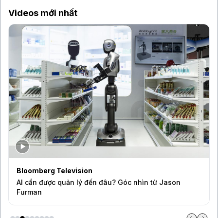
ty đầu tư AI mới 224 Ventures
Videos mới nhất
Bloomberg Television
AI cần được quản lý đến đâu? Góc nhìn từ Jason
Furman