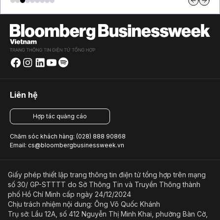
Liên hệ
Hợp tác quảng cáo
Chăm sóc khách hàng: (028) 888 90868
Email: cs@bloombergbusinessweek.vn
Giấy phép thiết lập trang thông tin điện tử tổng hợp trên mạng
số 30/ GP-STTTT do Sở Thông Tin và Truyền Thông thành
phố Hồ Chí Minh cấp ngày 24/12/2024
Chịu trách nhiệm nội dung: Ông Võ Quốc Khánh
Trụ sở: Lầu 12A, số 412 Nguyễn Thị Minh Khai, phường Bàn Cờ,