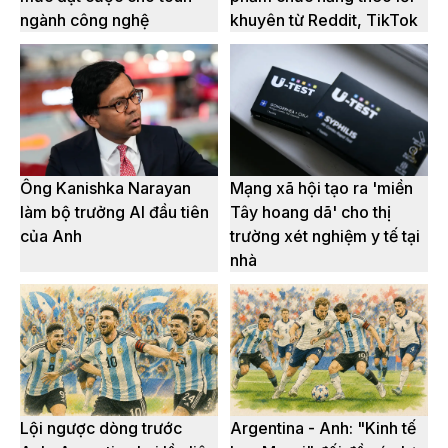
ngành công nghệ
khuyên từ Reddit, TikTok
Ông Kanishka Narayan
Mạng xã hội tạo ra 'miền
làm bộ trưởng AI đầu tiên
Tây hoang dã' cho thị
của Anh
trường xét nghiệm y tế tại
nhà
Lội ngược dòng trước
Argentina - Anh: "Kinh tế