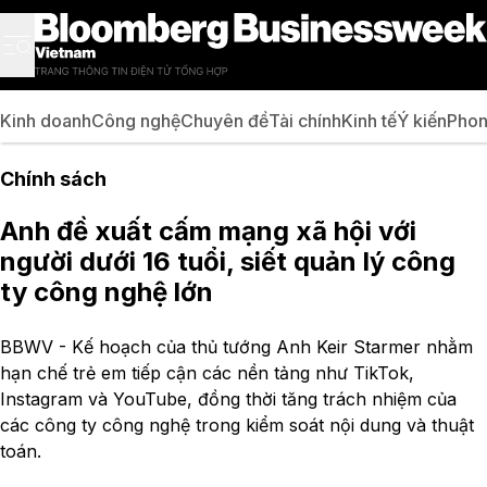
Kinh doanh
Công nghệ
Chuyên đề
Tài chính
Kinh tế
Ý kiến
Phon
Chính sách
Anh đề xuất cấm mạng xã hội với
người dưới 16 tuổi, siết quản lý công
ty công nghệ lớn
BBWV - Kế hoạch của thủ tướng Anh Keir Starmer nhằm
hạn chế trẻ em tiếp cận các nền tảng như TikTok,
Instagram và YouTube, đồng thời tăng trách nhiệm của
các công ty công nghệ trong kiểm soát nội dung và thuật
toán.