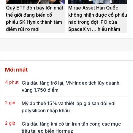
Quỹ ETF đòn bẩy lớn nhất
Mirae Asset Hàn Quốc
thế giới đang biến cổ
không nhận được cổ phiếu
phiếu SK Hynix thành tâm
nào trong đợt IPO của
điểm rủi ro mới
SpaceX vì … hiểu nhầm
Mới nhất
4 phút
Giá dầu tăng trở lại, VN-Index tích lũy quanh
vùng 1.750 điểm
2 giờ
Mỹ áp thuế 15% và thiết lập giá sàn đối với
polysilicon nhập khẩu
2 giờ
Giá dầu tăng khi có tin Iran tấn công các mục
tiêu tại eo biển Hormuz