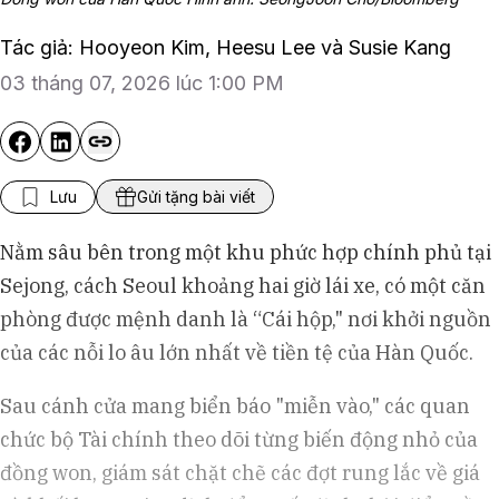
Tác giả: Hooyeon Kim, Heesu Lee và Susie Kang
03 tháng 07, 2026 lúc 1:00 PM
Lưu
Gửi tặng bài viết
Nằm sâu bên trong một khu phức hợp chính phủ tại
Sejong, cách Seoul khoảng hai giờ lái xe, có một căn
phòng được mệnh danh là “Cái hộp," nơi khởi nguồn
của các nỗi lo âu lớn nhất về tiền tệ của Hàn Quốc.
Sau cánh cửa mang biển báo "miễn vào," các quan
chức bộ Tài chính theo dõi từng biến động nhỏ của
đồng won, giám sát chặt chẽ các đợt rung lắc về giá