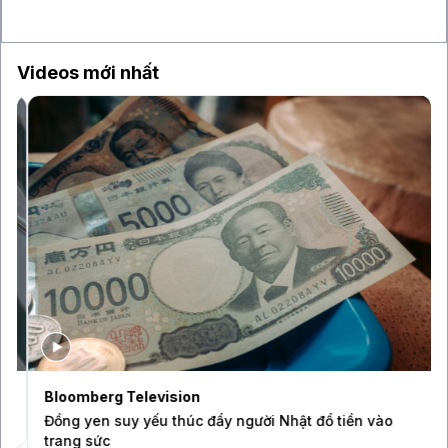
16 giờ
Điện Máy Xanh kết phiên giao dịch đầu tiên với
mức tăng 2,5% so với giá tham chiếu
Videos mới nhất
Bloomberg Television
Đồng yen suy yếu thúc đẩy người Nhật đổ tiền vào
trang sức