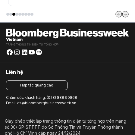
Liên hệ
Hợp tác quảng cáo
Chăm sóc khách hàng: (028) 888 90868
Email: cs@bloombergbusinessweek.vn
Giấy phép thiết lập trang thông tin điện tử tổng hợp trên mạng
số 30/ GP-STTTT do Sở Thông Tin và Truyền Thông thành
phố Hồ Chí Minh cấp ngày 24/12/2024