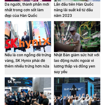
Da người, thành phần mới
Lần đầu tiên Hàn Quốc
nhất trong cơn sốt làm
nâng lãi suất kể từ đầu
đẹp của Hàn Quốc
năm 2023
Nếu là con ngỗng đẻ trứng
Nhật Bản giảm sức hút với
vàng, SK Hynix phải đẻ
lao động nước ngoài vì
thêm nhiều trứng hơn nữa
lương thấp và đồng yen
suy yếu