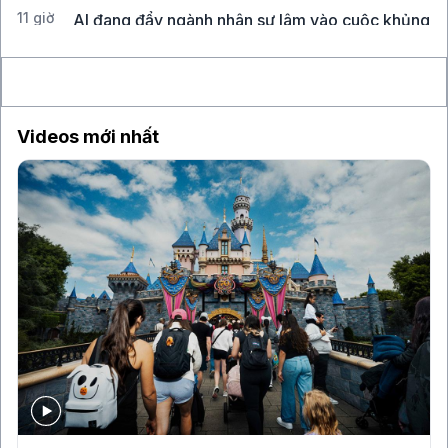
11 giờ
AI đang đẩy ngành nhân sự lâm vào cuộc khủng
hoảng hiện hữu
Videos mới nhất