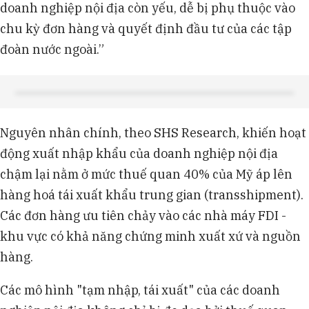
doanh nghiệp nội địa còn yếu, dễ bị phụ thuộc vào
chu kỳ đơn hàng và quyết định đầu tư của các tập
đoàn nước ngoài.”
Nguyên nhân chính, theo SHS Research, khiến hoạt
động xuất nhập khẩu của doanh nghiệp nội địa
chậm lại nằm ở mức thuế quan 40% của Mỹ áp lên
hàng hoá tái xuất khẩu trung gian (transshipment).
Các đơn hàng ưu tiên chảy vào các nhà máy FDI -
khu vực có khả năng chứng minh xuất xứ và nguồn
hàng.
Các mô hình "tạm nhập, tái xuất" của các doanh