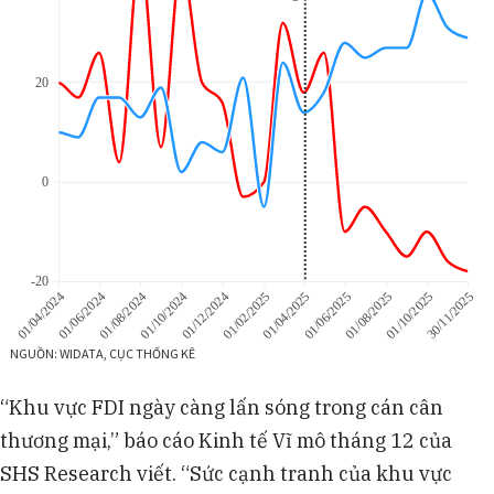
“Khu vực FDI ngày càng lấn sóng trong cán cân
thương mại,” báo cáo Kinh tế Vĩ mô tháng 12 của
SHS Research viết. “Sức cạnh tranh của khu vực