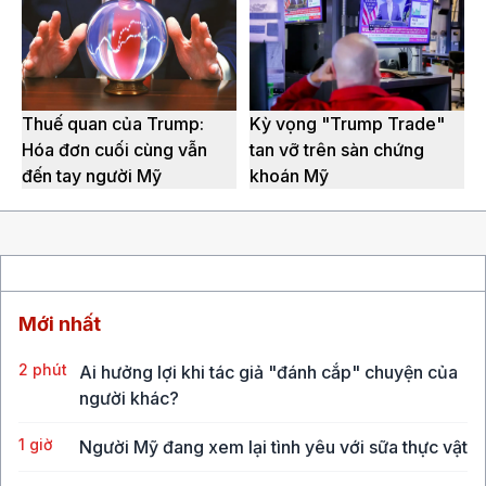
Thuế quan của Trump:
Kỳ vọng "Trump Trade"
Hóa đơn cuối cùng vẫn
tan vỡ trên sàn chứng
đến tay người Mỹ
khoán Mỹ
Mới nhất
2 phút
Ai hưởng lợi khi tác giả "đánh cắp" chuyện của
người khác?
1 giờ
Người Mỹ đang xem lại tình yêu với sữa thực vật