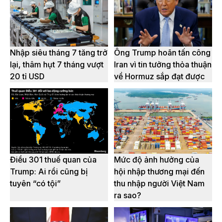
Nhập siêu tháng 7 tăng trở
Ông Trump hoãn tấn công
lại, thâm hụt 7 tháng vượt
Iran vì tin tưởng thỏa thuận
20 tỉ USD
về Hormuz sắp đạt được
Điều 301 thuế quan của
Mức độ ảnh hưởng của
Trump: Ai rồi cũng bị
hội nhập thương mại đến
tuyên “có tội”
thu nhập người Việt Nam
ra sao?