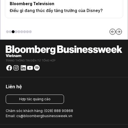
Bloomberg Television
Điều gì đang thúc đẩy tăng trưởng của Disney?
Liên hệ
Hợp tác quảng cáo
Chăm sóc khách hàng: (028) 888 90868
Email: cs@bloombergbusinessweek.vn