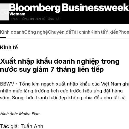
Kinh doanh
Công nghệ
Chuyên đề
Tài chính
Kinh tế
Ý kiến
Phon
Kinh tế
Xuất nhập khẩu doanh nghiệp trong
nước suy giảm 7 tháng liên tiếp
BBWV - Tổng kim ngạch xuất nhập khẩu của Việt Nam ghi
nhận mức tăng trưởng tích cực trước hiệu ứng đặt hàng
sớm. Song, bức tranh tươi đẹp không chia đều cho tất cả.
Hình ảnh: Maika Elan
Tác giả: Tuấn Anh