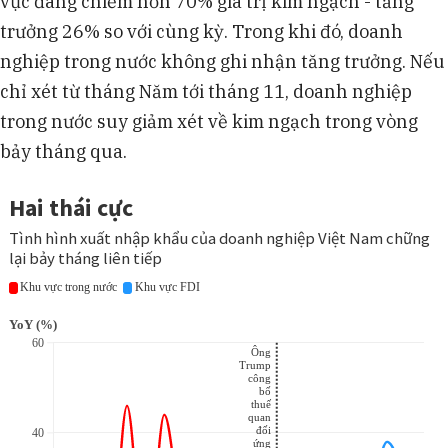
vực đang chiếm hơn 70% giá trị kim ngạch - tăng
trưởng 26% so với cùng kỳ. Trong khi đó, doanh
nghiệp trong nước không ghi nhận tăng trưởng. Nếu
chỉ xét từ tháng Năm tới tháng 11, doanh nghiệp
trong nước suy giảm xét về kim ngạch trong vòng
bảy tháng qua.