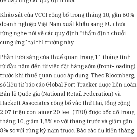
để đáp ứng các quy định mới.
Khảo sát của VCCI công bố trong tháng 10, gần 60%
doanh nghiệp Việt Nam xuất khẩu sang EU chưa
từng nghe nói về các quy định “thẩm định chuỗi
cung ứng” tại thị trường này.
Phần tươi sáng của thuế quan trong 11 tháng tính
từ đầu năm đến từ việc đặt hàng sớm (front-loading)
trước khi thuế quan được áp dụng. Theo Bloomberg,
số liệu từ báo cáo Global Port Tracker được liên đoàn
Bán lẻ Quốc gia (National Retail Federation) và
Hackett Associates công bố vào thứ Hai, tổng cộng
2,07 triệu container 20 feet (TEU) được bốc dỡ trong
tháng 10, giảm 1,8% so với tháng trước và giảm gần
8% so với cùng kỳ năm trước. Báo cáo dự kiến tháng