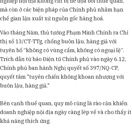
nghiệp nội địa không chỉ bị đe dọa bởi thuế quan,
mà còn ở các biện pháp của Chính phủ nhằm hạn
chế gian lận xuất xứ nguồn gốc hàng hoá.
Vào tháng Năm, thủ tướng Phạm Minh Chính ra Chỉ
thị số 13/CT-TTg, chống buôn lậu, hàng giả với
tuyên bố “không có vùng cấm, không có ngoại lệ”.
Trích dẫn từ báo Điện tử Chính phủ vào ngày 6.12,
Chính phủ ban hành Nghị quyết số 397/NQ-CP,
quyết tâm "tuyên chiến không khoan nhượng với
buôn lậu, hàng giả."
Bên cạnh thuế quan, quy mô cũng là rào cản khiến
doanh nghiệp nội địa ngày càng lép vế và cho thấy ít
khả năng thích ứng.