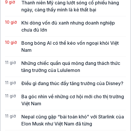
9 giờ
Thanh niên Mỹ càng lướt sóng cổ phiếu hàng
ngày, càng thấy mình là kẻ thất bại
10 giờ
Khi dòng vốn đủ xanh nhưng doanh nghiệp
chưa đủ lớn
10 giờ
Bong bóng AI có thể kéo vốn ngoại khỏi Việt
Nam
11 giờ
Những chiếc quần quá mỏng đang thách thức
tăng trưởng của Lululemon
11 giờ
Điều gì đang thúc đẩy tăng trưởng của Disney?
11 giờ
Ba góc nhìn về những cơ hội mới cho thị trường
Việt Nam
11 giờ
Nepal cũng gặp “bài toán khó” với Starlink của
Elon Musk như Việt Nam đã từng