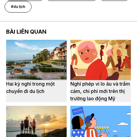
#du lịch
BÀI LIÊN QUAN
Hai kỳ nghỉ trong một
Nghỉ phép vì lo âu và trầm
chuyến đi du lịch
cảm, chi phí mới trên thị
trường lao động Mỹ