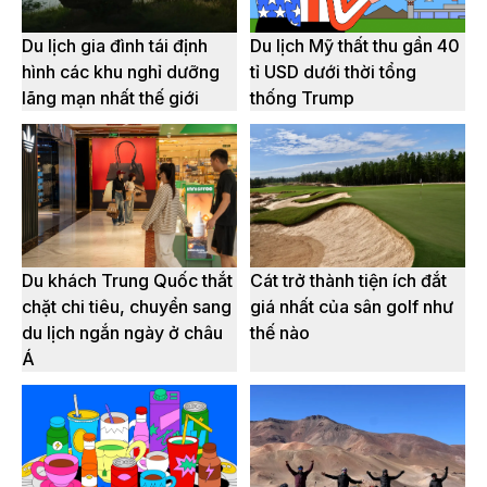
Du lịch gia đình tái định
Du lịch Mỹ thất thu gần 40
hình các khu nghỉ dưỡng
tỉ USD dưới thời tổng
lãng mạn nhất thế giới
thống Trump
Du khách Trung Quốc thắt
Cát trở thành tiện ích đắt
chặt chi tiêu, chuyển sang
giá nhất của sân golf như
du lịch ngắn ngày ở châu
thế nào
Á