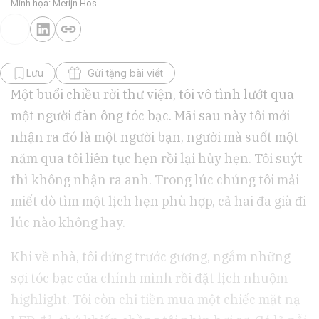
Minh họa: Merijn Hos
Lưu
Gửi tặng bài viết
Một buổi chiều rời thư viện, tôi vô tình lướt qua
một người đàn ông tóc bạc. Mãi sau này tôi mới
nhận ra đó là một người bạn, người mà suốt một
năm qua tôi liên tục hẹn rồi lại hủy hẹn. Tôi suýt
thì không nhận ra anh. Trong lúc chúng tôi mải
miết dò tìm một lịch hẹn phù hợp, cả hai đã già đi
lúc nào không hay.
Khi về nhà, tôi đứng trước gương, ngắm những
sợi tóc bạc của chính mình rồi đặt lịch nhuộm
highlight. Tôi còn chi tiền mua một chiếc mặt nạ