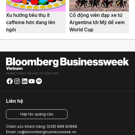
Xu hướng tiêu thụ ít
Cổ động viên đạp xe từ
caffeine hơn đang lên
Argentina tới Mỹ để xem
ngôi
World Cup
Liên hệ
Hợp tác quảng cáo
Chăm sóc khách hàng: (028) 888 90868
Email: cs@bloombergbusinessweek.vn