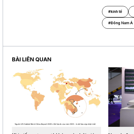
#kinh tế
#Đông Nam Á
BÀI LIÊN QUAN