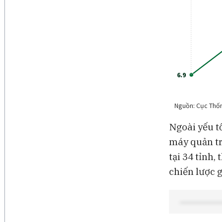
Ngoài yếu t
máy quản tr
tại 34 tỉnh,
chiến lược 