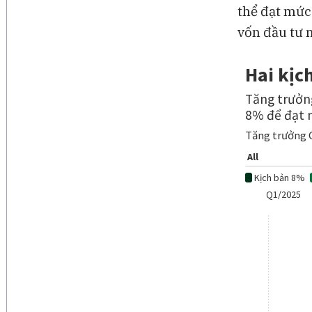
thể đạt mức
vốn đầu tư 