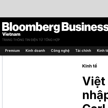
Premium
Kinh doanh
Công nghệ
Tài chính
Kinh t
Kinh tế
Việt
nhập