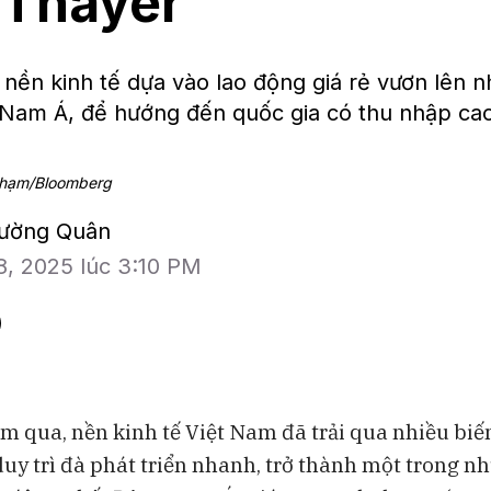
 Thayer
nền kinh tế dựa vào lao động giá rẻ vươn lên 
Nam Á, để hướng đến quốc gia có thu nhập cao
 Phạm/Bloomberg
hường Quân
8, 2025 lúc 3:10 PM
m qua, nền kinh tế Việt Nam đã trải qua nhiều bi
uy trì đà phát triển nhanh, trở thành một trong n
BAM Studios
Bloomberg Te