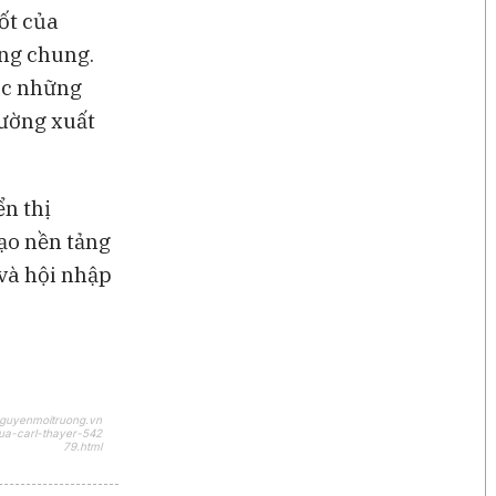
ốt của
ởng chung.
ước những
rường xuất
ển thị
tạo nền tảng
 và hội nhập
nguyenmoitruong.vn
ua-carl-thayer-542
79.html