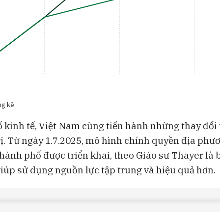
ố kinh tế, Việt Nam cũng tiến hành những thay đổi
ị. Từ ngày 1.7.2025, mô hình chính quyền địa phư
 thành phố được triển khai, theo Giáo sư Thayer là 
giúp sử dụng nguồn lực tập trung và hiệu quả hơn.