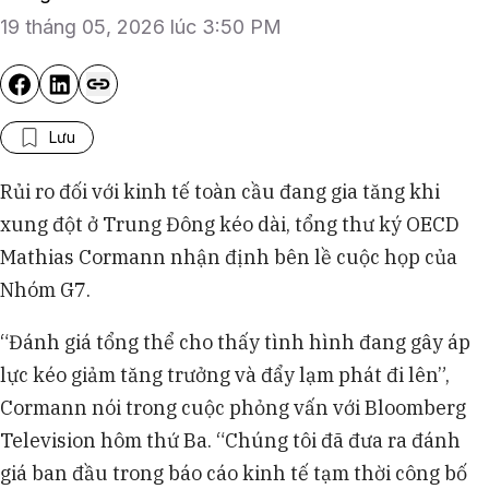
19 tháng 05, 2026 lúc 3:50 PM
Lưu
Rủi ro đối với kinh tế toàn cầu đang gia tăng khi
xung đột ở Trung Đông kéo dài, tổng thư ký OECD
Mathias Cormann nhận định bên lề cuộc họp của
Nhóm G7.
“Đánh giá tổng thể cho thấy tình hình đang gây áp
lực kéo giảm tăng trưởng và đẩy lạm phát đi lên”,
Cormann nói trong cuộc phỏng vấn với Bloomberg
Television hôm thứ Ba. “Chúng tôi đã đưa ra đánh
giá ban đầu trong báo cáo kinh tế tạm thời công bố