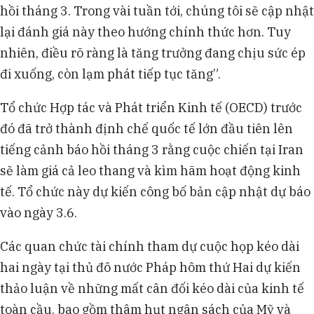
hồi tháng 3. Trong vài tuần tới, chúng tôi sẽ cập nhật
lại đánh giá này theo hướng chính thức hơn. Tuy
nhiên, điều rõ ràng là tăng trưởng đang chịu sức ép
đi xuống, còn lạm phát tiếp tục tăng”.
Tổ chức Hợp tác và Phát triển Kinh tế (OECD) trước
đó đã trở thành định chế quốc tế lớn đầu tiên lên
tiếng cảnh báo hồi tháng 3 rằng cuộc chiến tại Iran
sẽ làm giá cả leo thang và kìm hãm hoạt động kinh
tế. Tổ chức này dự kiến công bố bản cập nhật dự báo
vào ngày 3.6.
Các quan chức tài chính tham dự cuộc họp kéo dài
hai ngày tại thủ đô nước Pháp hôm thứ Hai dự kiến
thảo luận về những mất cân đối kéo dài của kinh tế
toàn cầu, bao gồm thâm hụt ngân sách của Mỹ và