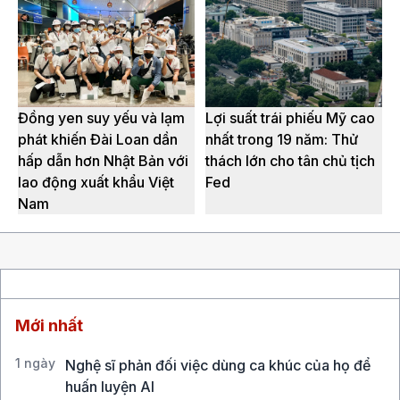
Đồng yen suy yếu và lạm
Lợi suất trái phiếu Mỹ cao
phát khiến Đài Loan dần
nhất trong 19 năm: Thử
hấp dẫn hơn Nhật Bản với
thách lớn cho tân chủ tịch
lao động xuất khẩu Việt
Fed
Nam
Mới nhất
1 ngày
Nghệ sĩ phản đối việc dùng ca khúc của họ để
huấn luyện AI