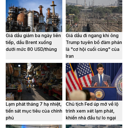
Giá dầu giảm ba ngày liên
Giá dầu đi ngang khi ông
tiếp, dầu Brent xuống
Trump tuyên bố đàm phán
dưới mức 80 USD/thùng
là "cơ hội cuối cùng" của
Iran
Lạm phát tháng 7 hạ nhiệt,
Chủ tịch Fed úp mở về lộ
tiến sát mục tiêu của chính
trình xem xét lạm phát,
phủ
khiến nhà đầu tư lo ngại