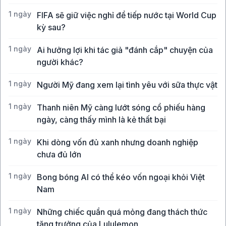
1 ngày
FIFA sẽ giữ việc nghỉ để tiếp nước tại World Cup
kỳ sau?
1 ngày
Ai hưởng lợi khi tác giả "đánh cắp" chuyện của
người khác?
1 ngày
Người Mỹ đang xem lại tình yêu với sữa thực vật
1 ngày
Thanh niên Mỹ càng lướt sóng cổ phiếu hàng
ngày, càng thấy mình là kẻ thất bại
1 ngày
Khi dòng vốn đủ xanh nhưng doanh nghiệp
chưa đủ lớn
1 ngày
Bong bóng AI có thể kéo vốn ngoại khỏi Việt
Nam
1 ngày
Những chiếc quần quá mỏng đang thách thức
tăng trưởng của Lululemon