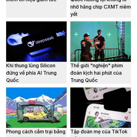
nhờ hãng chip CXMT niêm
yết
Khi thung lũng Silicon
Thế giới "nghiện" phim
đứng về phía AI Trung
đoản kịch hai phút của
Quốc
Trung Quốc
Phong cách cắm trại bằng
Tập đoàn mẹ của TikTok