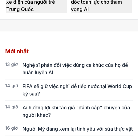
xe điện của người trẻ
dốc toàn lực cho tham
Trung Quốc
vọng AI
Mới nhất
13 giờ
Nghệ sĩ phản đối việc dùng ca khúc của họ để
huấn luyện AI
14 giờ
FIFA sẽ giữ việc nghỉ để tiếp nước tại World Cup
kỳ sau?
14 giờ
Ai hưởng lợi khi tác giả "đánh cắp" chuyện của
người khác?
16 giờ
Người Mỹ đang xem lại tình yêu với sữa thực vật