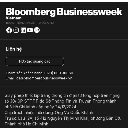
Liên hệ
Hợp tác quảng cáo
Chăm sóc khách hàng: (028) 888 90868
Email: cs@bloombergbusinessweek.vn
Giấy phép thiết lập trang thông tin điện tử tổng hợp trên mạng
số 30/ GP-STTTT do Sở Thông Tin và Truyền Thông thành
phố Hồ Chí Minh cấp ngày 24/12/2024
Chịu trách nhiệm nội dung: Ông Võ Quốc Khánh
Trụ sở: Lầu 12A, số 412 Nguyễn Thị Minh Khai, phường Bàn Cờ,
Thành phố Hồ Chí Minh