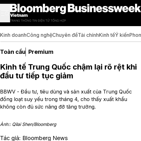
Kinh doanh
Công nghệ
Chuyên đề
Tài chính
Kinh tế
Ý kiến
Phon
Toàn cầu
Premium
Kinh tế Trung Quốc chậm lại rõ rệt khi
đầu tư tiếp tục giảm
BBWV - Đầu tư, tiêu dùng và sản xuất của Trung Quốc
đồng loạt suy yếu trong tháng 4, cho thấy xuất khẩu
không còn đủ sức nâng đỡ tăng trưởng.
Ảnh:: Qilai Shen/Bloomberg
Tác giả: Bloomberg News