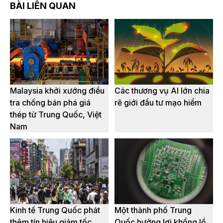
BÀI LIÊN QUAN
Malaysia khởi xướng điều
Các thương vụ AI lớn chia
tra chống bán phá giá
rẽ giới đầu tư mạo hiểm
thép từ Trung Quốc, Việt
Nam
Kinh tế Trung Quốc phát
Một thành phố Trung
thêm tín hiệu giảm tốc
Quốc hưởng lợi khổng lồ