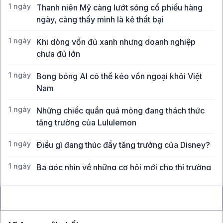
1 ngày
Thanh niên Mỹ càng lướt sóng cổ phiếu hàng
ngày, càng thấy mình là kẻ thất bại
1 ngày
Khi dòng vốn đủ xanh nhưng doanh nghiệp
chưa đủ lớn
1 ngày
Bong bóng AI có thể kéo vốn ngoại khỏi Việt
Nam
1 ngày
Những chiếc quần quá mỏng đang thách thức
tăng trưởng của Lululemon
1 ngày
Điều gì đang thúc đẩy tăng trưởng của Disney?
1 ngày
Ba góc nhìn về những cơ hội mới cho thị trường
Việt Nam